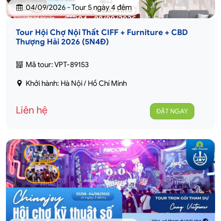
04/09/2026 - Tour 5 ngày 4 đêm
Tour Hội Chợ Nội Thất CIFF + Furniture + CBD
Thượng Hải 2026 (5N4Đ)
Mã tour: VPT-89153
Khởi hành: Hà Nội / Hồ Chí Minh
Liên hệ
ĐẶT NGAY