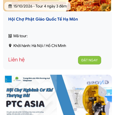
15/10/2026 - Tour 4 ngày 3 đêm
Hội Chợ Phật Giáo Quốc Tế Hạ Môn
Mã tour:
Khởi hành: Hà Nội / Hồ Chí Minh
Liên hệ
ĐẶT NGAY