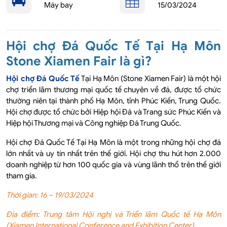
Máy bay
15/03/2024
Hội chợ Đá Quốc Tế Tại Hạ Môn
Stone Xiamen Fair là gì?
Hội chợ Đá Quốc Tế
Tại Hạ Môn (Stone Xiamen Fair) là một hội
chợ triển lãm thương mại quốc tế chuyên về đá, được tổ chức
thường niên tại thành phố Hạ Môn, tỉnh Phúc Kiến, Trung Quốc.
Hội chợ được tổ chức bởi Hiệp hội Đá và Trang sức Phúc Kiến và
Hiệp hội Thương mại và Công nghiệp Đá Trung Quốc.
Hội chợ Đá Quốc Tế Tại Hạ Môn là một trong những hội chợ đá
lớn nhất và uy tín nhất trên thế giới. Hội chợ thu hút hơn 2.000
doanh nghiệp từ hơn 100 quốc gia và vùng lãnh thổ trên thế giới
tham gia.
Thời gian: 16 – 19/03/2024
Địa điểm: Trung tâm Hội nghị và Triển lãm Quốc tế Hạ Môn
(Xiamen International Conference and Exhibition Center)