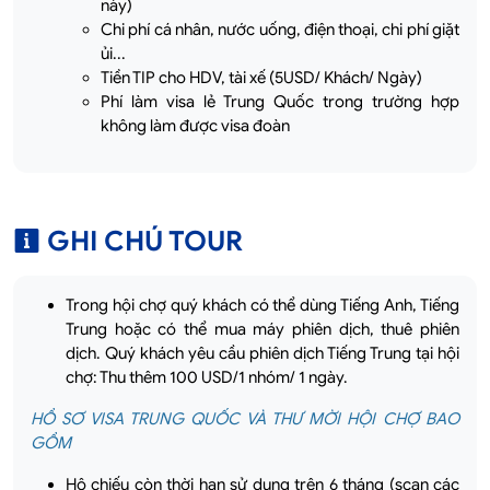
này)
Chi phí cá nhân, nước uống, điện thoại, chi phí giặt
ủi...
Tiền TIP cho HDV, tài xế (5USD/ Khách/ Ngày)
Phí làm visa lẻ Trung Quốc trong trường hợp
không làm được visa đoàn
GHI CHÚ TOUR
Trong hội chợ quý khách có thể dùng Tiếng Anh, Tiếng
Trung hoặc có thể mua máy phiên dịch, thuê phiên
dịch. Quý khách yêu cầu phiên dịch Tiếng Trung tại hội
chợ: Thu thêm 100 USD/1 nhóm/ 1 ngày.
HỒ SƠ VISA TRUNG QUỐC VÀ THƯ MỜI HỘI CHỢ BAO
GỒM
Hộ chiếu còn thời hạn sử dụng trên 6 tháng (scan các