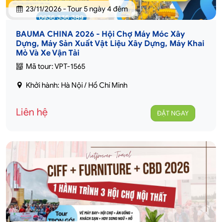
23/11/2026 - Tour 5 ngày 4 đêm
BAUMA CHINA 2026 - Hội Chợ Máy Móc Xây
Dựng, Máy Sản Xuất Vật Liệu Xây Dựng, Máy Khai
Mỏ Và Xe Vận Tải
Mã tour: VPT-1565
Khởi hành: Hà Nội / Hồ Chí Minh
Liên hệ
ĐẶT NGAY