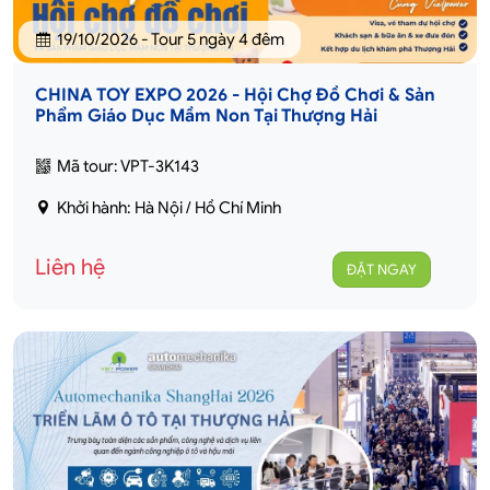
19/10/2026 - Tour 5 ngày 4 đêm
CHINA TOY EXPO 2026 - Hội Chợ Đồ Chơi & Sản
Phẩm Giáo Dục Mầm Non Tại Thượng Hải
Mã tour: VPT-3K143
Khởi hành: Hà Nội / Hồ Chí Minh
Liên hệ
ĐẶT NGAY