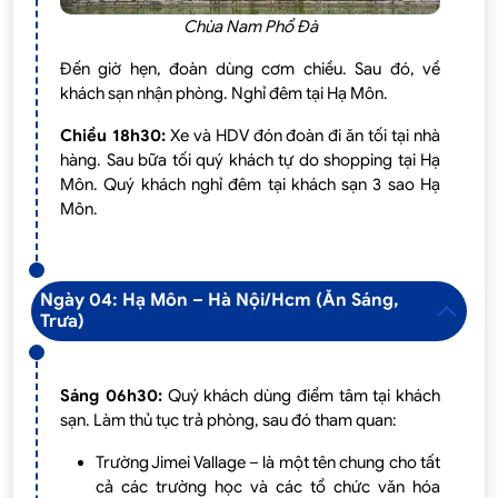
Chùa Nam Phổ Đà
Đến giờ hẹn, đoàn dùng cơm chiều. Sau đó, về
khách sạn nhận phòng. Nghỉ đêm tại Hạ Môn.
Chiều 18h30:
Xe và HDV đón đoàn đi ăn tối tại nhà
hàng. Sau bữa tối quý khách tự do shopping tại Hạ
Môn. Quý khách nghỉ đêm tại khách sạn 3 sao Hạ
Môn.
Ngày 04: Hạ Môn – Hà Nội/Hcm (Ăn Sáng,
Trưa)
Sáng 06h30:
Quý khách dùng điểm tâm tại khách
sạn. Làm thủ tục trả phòng, sau đó tham quan:
Trường Jimei Vallage – là một tên chung cho tất
cả các trường học và các tổ chức văn hóa