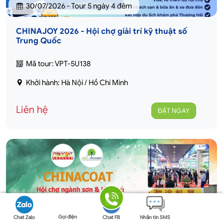
30/07/2026 - Tour 5 ngày 4 đêm
CHINAJOY 2026 - Hội chợ giải trí kỹ thuật số
Trung Quốc
Mã tour: VPT-5U138
Khởi hành: Hà Nội / Hồ Chí Minh
Liên hệ
ĐẶT NGAY
Gọi điện
Chat Zalo
Chat FB
Nhắn tin SMS