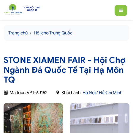
Trang chủ
Hội chợ Trung Quốc
STONE XIAMEN FAIR - Hội Chợ
Ngành Đá Quốc Tế Tại Hạ Môn
TQ
Mã tour: VPT-6J152
Khởi hành:
Hà Nội / Hồ Chí Minh