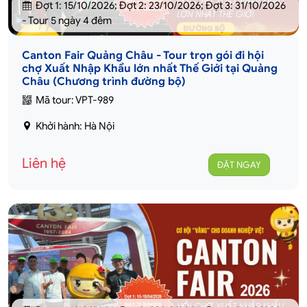
Đợt 1: 15/10/2026; Đợt 2: 23/10/2026; Đợt 3: 31/10/2026
- Tour 5 ngày 4 đêm
Canton Fair Quảng Châu - Tour trọn gói đi hội
chợ Xuất Nhập Khẩu lớn nhất Thế Giới tại Quảng
Châu (Chương trình đường bộ)
Mã tour: VPT-989
Khởi hành: Hà Nội
Liên hệ
ĐẶT NGAY