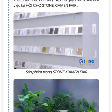
khách sạn. Sau bữa sáng xe đưa quý khách đến làm
việc tại HỘI CHỢ STONE XIAMEN FAIR .
Sản phẩm trong STONE XIAMEN FAIR