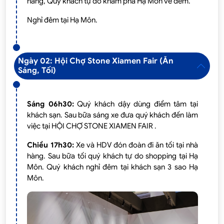
hàng, Quý khách tự do khám phá Hạ Môn về đêm.
Nghỉ đêm tại Hạ Môn.
Ngày 02: Hội Chợ Stone Xiamen Fair (Ăn
Sáng, Tối)
Sáng 06h30:
Quý khách dậy dùng điểm tâm tại
khách sạn. Sau bữa sáng xe đưa quý khách đến làm
việc tại HỘI CHỢ STONE XIAMEN FAIR .
Chiều 17h30:
Xe và HDV đón đoàn đi ăn tối tại nhà
hàng. Sau bữa tối quý khách tự do shopping tại Hạ
Môn. Quý khách nghỉ đêm tại khách sạn 3 sao Hạ
Môn.