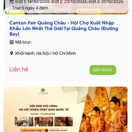
Đợt 1: 14/10/2026; Đợt 2: 23/10/2026; Đợt 3: 31/10/2026
- Tour 5 ngày 4 đêm
Canton Fair Quảng Châu - Hội Chợ Xuất Nhập
Khẩu Lớn Nhất Thế Giới Tại Quảng Châu (Đường
Bay)
Mã tour:
Khởi hành: Hà Nội / Hồ Chí Minh
Liên hệ
ĐẶT NGAY