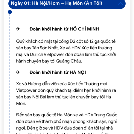
Ngày 01: Hà Nội/Hcm – Hạ Môn (Ăn Tối)
✈
Đoàn khởi hành từ HỒ CHÍ MINH
Quý khách có mặt tại cổng D2 cột số 12 ga quốc tế
sân bay Tân Sơn Nhất, Xe và HDV Xúc tiến thương
mại và Du lịch Vietpower đón đoàn làm thủ tục khởi
hành chuyến bay tới Quảng Châu.
✈
Đoàn khởi hành từ HÀ NỘI
Xe và Hướng dẫn viên của Xúc tiến Thương mại
Vietpower đón quý khách tại điểm hẹn khởi hành ra
sân bay Nội Bài làm thủ tục lên chuyến bay tới Hạ
Môn.
Đến sân bay quốc tế Hạ Môn xe và HDV Trung Quốc
đón đoàn về thành phố nhận phòng khách sạn, nghỉ
ngơi. Đến giờ xe và HDV đưa đoàn đi ăn tối tại nhà