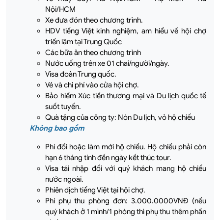
Nội/HCM
Xe đưa đón theo chương trình.
HDV tiếng Việt kinh nghiệm, am hiểu về hội chợ
triển lãm tại Trung Quốc
Các bữa ăn theo chương trình
Nước uống trên xe 01 chai/người/ngày.
Visa đoàn Trung quốc.
Vé và chi phí vào cửa hội chợ.
Bảo hiểm Xúc tiến thương mại và Du lịch quốc tế
suốt tuyến.
Quà tặng của công ty: Nón Du lịch, vỏ hộ chiếu
Không bao gồm
Phí đổi hoặc làm mới hộ chiếu. Hộ chiếu phải còn
hạn 6 tháng tính đến ngày kết thúc tour.
Visa tái nhập đối với quý khách mang hộ chiếu
nước ngoài.
Phiên dịch tiếng Việt tại hội chợ.
Phí phụ thu phòng đơn: 3.000.0000VNĐ (nếu
quý khách ở 1 mình/1 phòng thì phụ thu thêm phần