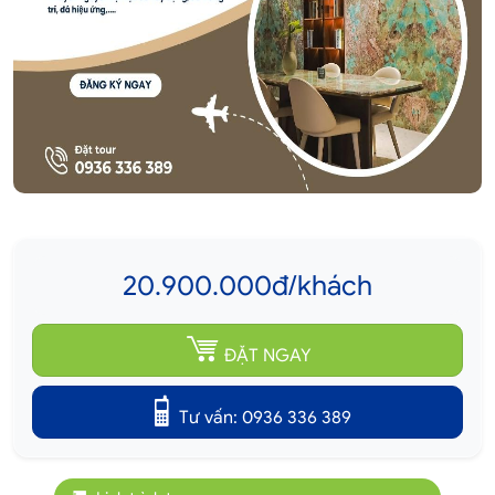
20.900.000đ/khách
ĐẶT NGAY
Tư vấn: 0936 336 389