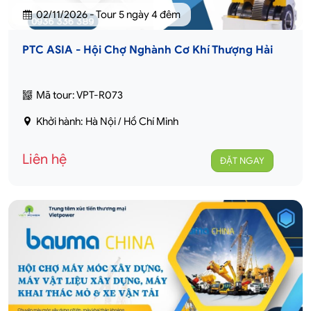
02/11/2026 - Tour 5 ngày 4 đêm
PTC ASIA - Hội Chợ Nghành Cơ Khí Thượng Hải
Mã tour: VPT-R073
Khởi hành: Hà Nội / Hồ Chí Minh
Liên hệ
ĐẶT NGAY