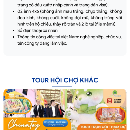
trang có dấu xuất/ nhập cảnh và trang dán visa).
02 ảnh 4x6 (phông ảnh màu trắng, chụp thẳng, không
đeo kính, không cười, không đội mũ, không trùng với
hình trên hộ chiếu, thấy rõ trán và 2 lỗ tai (file mềm)).
Số điện thoại cá nhân
Thông tin công việc tại Việt Nam: nghề nghiệp, chức vụ,
tên công ty đang làm việc.
TOUR HỘI CHỢ KHÁC