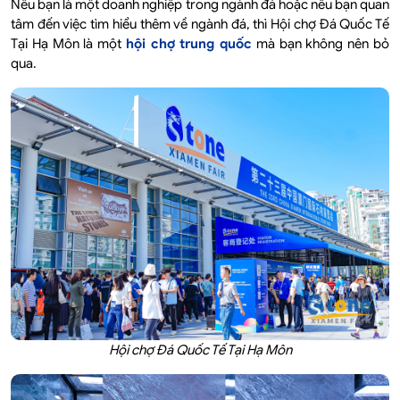
Nếu bạn là một doanh nghiệp trong ngành đá hoặc nếu bạn quan
tâm đến việc tìm hiểu thêm về ngành đá, thì Hội chợ Đá Quốc Tế
Tại Hạ Môn là một
hội chợ trung quốc
mà bạn không nên bỏ
qua.
Hội chợ Đá Quốc Tế Tại Hạ Môn