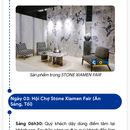
Sản phẩm trong STONE XIAMEN FAIR
Ngày 03: Hội Chợ Stone Xiamen Fair (Ăn
Sáng, Tối)
Sáng 06h30:
Quý khách dậy dùng điểm tâm tại