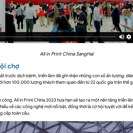
All in Print China SangHai
ội chợ
hất trước dịch bệnh, triển lãm đã ghi nhận những con số ấn tượng: diệ
 hơn 100.000 lượng khách tham quan đến từ 22 quốc gia trên thế giớ
 công, All in Print China 2023 hứa hẹn sẽ tạo ra một nền tảng triển 
iểu về các công nghệ mới nổi bật, đồng thời là cơ hội tuyệt vời để kế
g cấp toàn cầu.