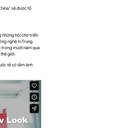
 China” sẽ được tổ
g những hội chợ triển
ông nghệ In Trung
) trong mười năm qua
thế giới.
ốc tế có tầm ảnh