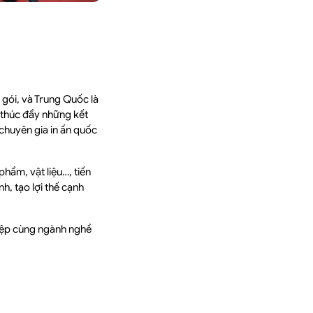
 gói, và Trung Quốc là
i thúc đẩy những kết
chuyên gia in ấn quốc
hẩm, vật liệu…, tiến
h, tạo lợi thế cạnh
hiệp cùng ngành nghề