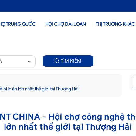
HỢ TRUNG QUỐC
HỘI CHỢ ĐÀI LOAN
THỊ TRƯỜNG KHÁC
TÌM KIẾM
ị in ấn lớn nhất thế giới tại Thượng Hải
NT CHINA - Hội chợ công nghệ thi
lớn nhất thế giới tại Thượng Hải