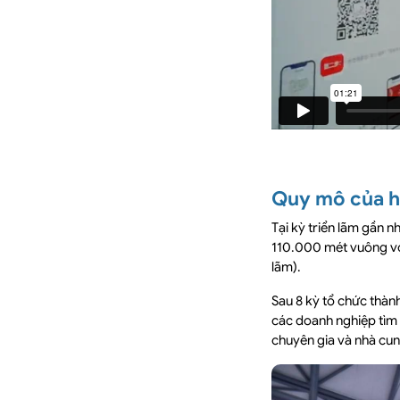
Quy mô của h
Tại kỳ triển lãm gần n
110.000 mét vuông với
lãm).
Sau 8 kỳ tổ chức thành
các doanh nghiệp tìm h
chuyên gia và nhà cun