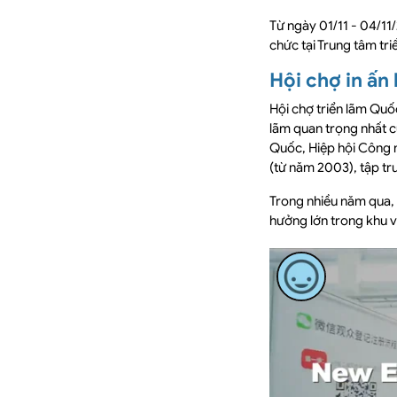
Từ ngày 01/11 - 04/11/2
chức tại Trung tâm tr
Hội chợ in ấn 
Hội chợ triển lãm Quốc
lãm quan trọng nhất c
Quốc, Hiệp hội Công 
(từ năm 2003), tập tru
Trong nhiều năm qua, 
hưởng lớn trong khu v