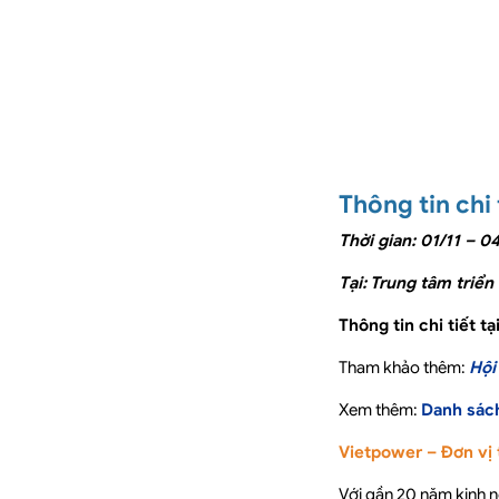
Thông tin chi 
Thời gian: 01/11 – 0
Tại: Trung tâm triể
Thông tin chi tiết tạ
Tham khảo thêm:
Hội
Xem thêm:
Danh sách
Vietpower – Đơn vị 
Với gần 20 năm kinh ng