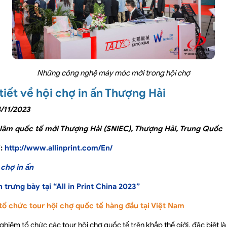
Những công nghệ máy móc mới trong hội chợ
tiết về hội chợ in ấn Thượng Hải
4/11/2023
n lãm quốc tế mới Thượng Hải (SNIEC), Thượng Hải, Trung Quốc
i:
http://www.allinprint.com/En/
 chợ in ấn
 trưng bày tại “All in Print China 2023”
tổ chức tour hội chợ quốc tế hàng đầu tại Việt Nam
hiệm tổ chức các tour hội chợ quốc tế trên khắp thế giới, đặc biệt l