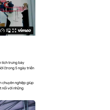
n tích trưng bày
i (trong 5 ngày triển
lãm chuyên nghiệp giúp
t nối với những