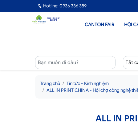
Hotline: 0936 336 389
CANTON FAIR
HỘI C
Trang chủ
Tin tức - Kinh nghiệm
ALL IN PRINT CHINA - Hội chợ công nghệ thiết b
ALL IN PRI