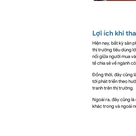
Lợi ích khi th
Hiện nay, bất kỳ sản p
thị trường tiêu dùng l
nối giữa người mua và
tế chia sẻ về ngành c
Đồng thời, đây cũng l
tới phát triển theo hư
tranh trên thị trường.
Ngoài ra, đây cũng là
khác trong và ngoài 