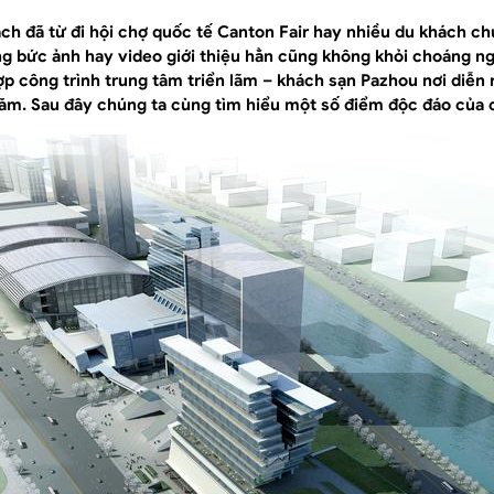
ách đã từ đi hội chợ quốc tế Canton Fair hay nhiều du khách ch
 bức ảnh hay video giới thiệu hẳn cũng không khỏi choáng ng
ợp công trình trung tâm triển lãm – khách sạn Pazhou nơi diễn 
năm. Sau đây chúng ta cùng tìm hiểu một số điểm độc đáo của 