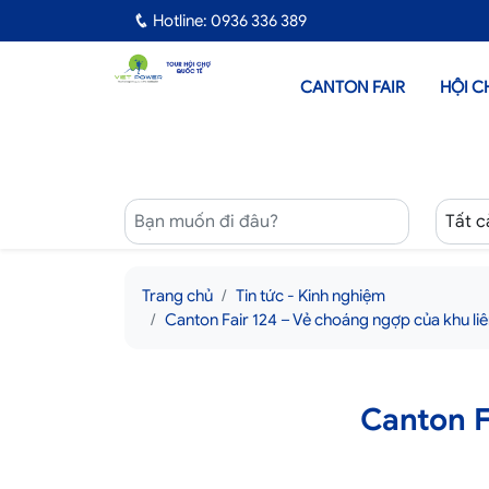
Hotline: 0936 336 389
CANTON FAIR
HỘI C
Trang chủ
Tin tức - Kinh nghiệm
Canton Fair 124 – Vẻ choáng ngợp của khu liê
Canton F