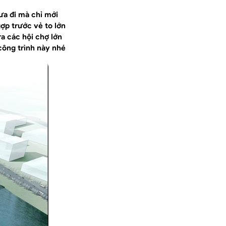
ưa đi mà chỉ mới
ợp trước vẻ to lớn
ra các hội chợ lớn
công trình này nhé