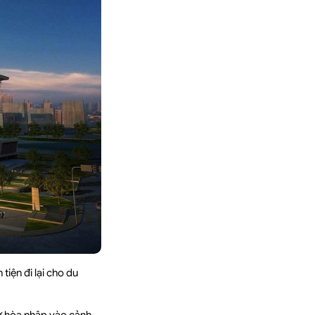
tiện đi lại cho du
sự hòa nhập vào cảnh