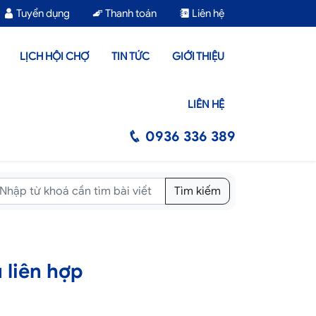
Tuyển dụng
Thanh toán
Liên hệ
LỊCH HỘI CHỢ
TIN TỨC
GIỚI THIỆU
LIÊN HỆ
0936 336 389
Tìm kiếm
 liên hợp