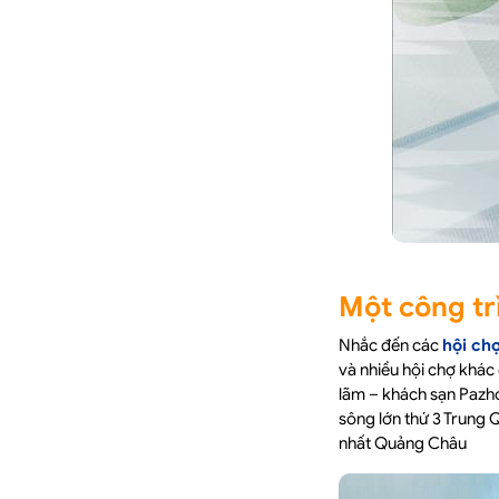
Một công tr
Nhắc đến các
hội ch
và nhiều hội chợ khác
lãm – khách sạn Pazho
sông lớn thứ 3 Trung 
nhất Quảng Châu