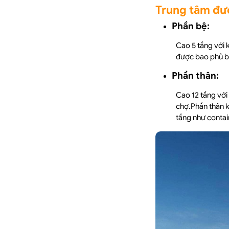
Trung tâm đượ
Phần bệ
:
Cao 5 tầng với 
được bao phủ bằ
Phần thân:
Cao 12 tầng với
chợ.Phần thân k
tầng như contai