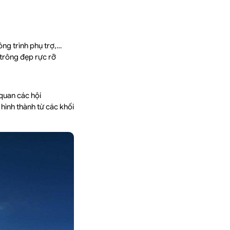
ông trình phụ trợ,…
 trông đẹp rực rỡ
quan các hội
hình thành từ các khối