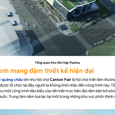
Tổng quan khu liên hợp Pazhou
ình mang đậm thiết kế hiện đại
ợ quảng châu
lớn như hội chợ
Canton Fair
là hội chợ triển lãm thươn
 được tổ chức tại đây người ta không khỏi nhắc đến công trình này. Tổ
u một công trình tiêu biểu của nền kiến trúc hiện đại nằm bên bờ sô
Quốc. Trung tâm nằm tọa lạc tại một trong những khu vực phồn thịnh 