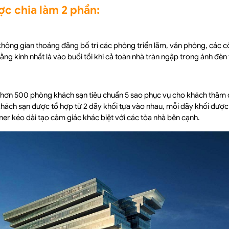
c chia làm 2 phần:
không gian thoáng đãng bố trí các phòng triển lãm, văn phòng, các c
ng kính nhất là vào buổi tối khi cả toàn nhà tràn ngập trong ánh đèn
 hơn 500 phòng khách sạn tiêu chuẩn 5 sao phục vụ cho khách thăm 
hách sạn được tổ hợp từ 2 dãy khối tựa vào nhau, mỗi dãy khối được 
ner kéo dài tạo cảm giác khác biệt với các tòa nhà bên cạnh.