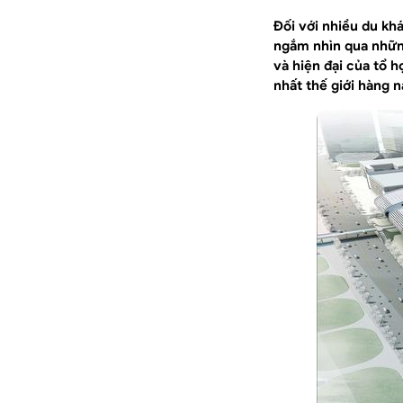
Đối với nhiều du kh
ngắm nhìn qua những
và hiện đại của tổ h
nhất thế giới hàng 