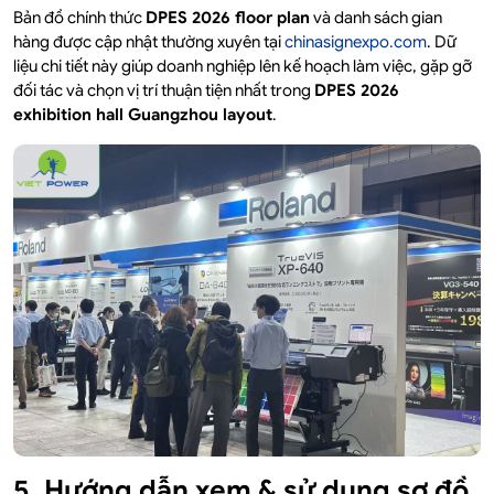
Bản đồ chính thức
DPES 2026 floor plan
và danh sách gian
hàng được cập nhật thường xuyên tại
chinasignexpo.com
. Dữ
liệu chi tiết này giúp doanh nghiệp lên kế hoạch làm việc, gặp gỡ
đối tác và chọn vị trí thuận tiện nhất trong
DPES 2026
exhibition hall Guangzhou layout
.
5. Hướng dẫn xem & sử dụng sơ đồ