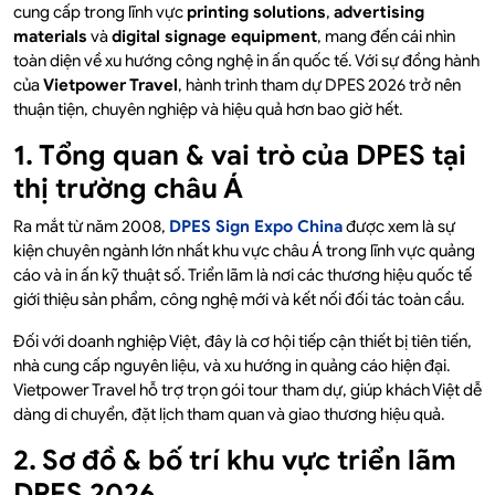
cung cấp trong lĩnh vực
printing solutions
,
advertising
materials
và
digital signage equipment
, mang đến cái nhìn
toàn diện về xu hướng công nghệ in ấn quốc tế. Với sự đồng hành
của
Vietpower Travel
, hành trình tham dự DPES 2026 trở nên
thuận tiện, chuyên nghiệp và hiệu quả hơn bao giờ hết.
1. Tổng quan & vai trò của DPES tại
thị trường châu Á
Ra mắt từ năm 2008,
DPES Sign Expo China
được xem là sự
kiện chuyên ngành lớn nhất khu vực châu Á trong lĩnh vực quảng
cáo và in ấn kỹ thuật số. Triển lãm là nơi các thương hiệu quốc tế
giới thiệu sản phẩm, công nghệ mới và kết nối đối tác toàn cầu.
Đối với doanh nghiệp Việt, đây là cơ hội tiếp cận thiết bị tiên tiến,
nhà cung cấp nguyên liệu, và xu hướng in quảng cáo hiện đại.
Vietpower Travel hỗ trợ trọn gói tour tham dự, giúp khách Việt dễ
dàng di chuyển, đặt lịch tham quan và giao thương hiệu quả.
2. Sơ đồ & bố trí khu vực triển lãm
DPES 2026