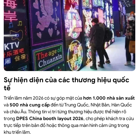
Sự hiện diện của các thương hiệu quốc
tế
Triển lãm năm 2026 có sự góp mặt của
hơn 1.000 nhà sản xuất
và
500 nhà cung cấp
đến từ Trung Quốc, Nhật Bản, Hàn Quốc
và châu Âu. Thông tin vị trí từng thương hiệu được thể hiện rõ
trong
DPES China booth layout 2026
, cho phép khách tra cứu
trực tiếp trên bản đồ hoặc thông qua màn hình cảm ứng trong
khu triển lãm.