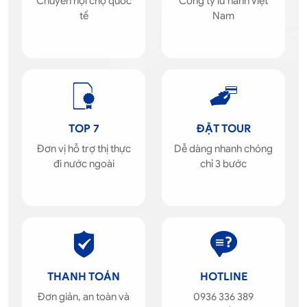
Chuyên hội chợ quốc
Công ty lữ hành Việt
tế
Nam
TOP 7
ĐẶT TOUR
Đơn vị hỗ trợ thị thực
Dễ dàng nhanh chóng
đi nước ngoài
chỉ 3 bước
THANH TOÁN
HOTLINE
Đơn giản, an toàn và
0936 336 389