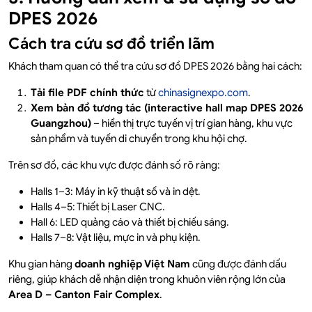
DPES 2026
Cách tra cứu sơ đồ triển lãm
Khách tham quan có thể tra cứu sơ đồ DPES 2026 bằng hai cách:
Tải file PDF chính thức
từ
chinasignexpo.com
.
Xem bản đồ tương tác (interactive hall map DPES 2026
Guangzhou)
– hiển thị trực tuyến vị trí gian hàng, khu vực
sản phẩm và tuyến di chuyển trong khu hội chợ.
Trên sơ đồ, các khu vực được đánh số rõ ràng:
Halls 1–3: Máy in kỹ thuật số và in dệt.
Halls 4–5: Thiết bị Laser CNC.
Hall 6: LED quảng cáo và thiết bị chiếu sáng.
Halls 7–8: Vật liệu, mực in và phụ kiện.
Khu gian hàng
doanh nghiệp Việt Nam
cũng được đánh dấu
riêng, giúp khách dễ nhận diện trong khuôn viên rộng lớn của
Area D – Canton Fair Complex
.