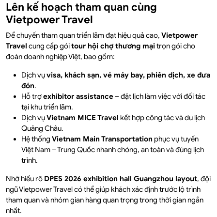
Lên kế hoạch tham quan cùng
Vietpower Travel
Để chuyến tham quan triển lãm đạt hiệu quả cao,
Vietpower
Travel
cung cấp gói
tour hội chợ thương mại
trọn gói cho
đoàn doanh nghiệp Việt, bao gồm:
Dịch vụ
visa, khách sạn, vé máy bay, phiên dịch, xe đưa
đón
.
Hỗ trợ
exhibitor assistance
– đặt lịch làm việc với đối tác
tại khu triển lãm.
Dịch vụ
Vietnam MICE Travel
kết hợp công tác và du lịch
Quảng Châu.
Hệ thống
Vietnam Main Transportation
phục vụ tuyến
Việt Nam – Trung Quốc nhanh chóng, an toàn và đúng lịch
trình.
Nhờ hiểu rõ
DPES 2026 exhibition hall Guangzhou layout
, đội
ngũ Vietpower Travel có thể giúp khách xác định trước lộ trình
tham quan và nhóm gian hàng quan trọng trong thời gian ngắn
nhất.