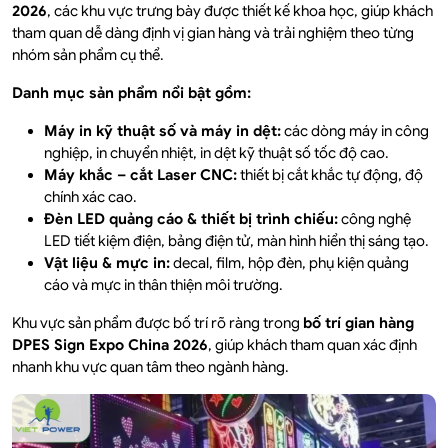
2026
, các khu vực trưng bày được thiết kế khoa học, giúp khách
tham quan dễ dàng định vị gian hàng và trải nghiệm theo từng
nhóm sản phẩm cụ thể.
Danh mục sản phẩm nổi bật gồm:
Máy in kỹ thuật số và máy in dệt:
các dòng máy in công
nghiệp, in chuyển nhiệt, in dệt kỹ thuật số tốc độ cao.
Máy khắc – cắt Laser CNC:
thiết bị cắt khắc tự động, độ
chính xác cao.
Đèn LED quảng cáo & thiết bị trình chiếu:
công nghệ
LED tiết kiệm điện, bảng điện tử, màn hình hiển thị sáng tạo.
Vật liệu & mực in:
decal, film, hộp đèn, phụ kiện quảng
cáo và mực in thân thiện môi trường.
Khu vực sản phẩm được bố trí rõ ràng trong
bố trí gian hàng
DPES Sign Expo China 2026
, giúp khách tham quan xác định
nhanh khu vực quan tâm theo ngành hàng.