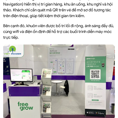
Navigation) hiển thị vị trí gian hàng, khu ăn uống, khu nghỉ và hội
thảo. Khách chỉ cần quét mã QR trên vé để mở sơ đồ tương tác
trên điện thoại, giúp tiết kiệm thời gian tìm kiếm.
Bên cạnh đó, khuôn viên được bố trí lối đi rộng, ánh sáng đầy đủ,
cùng wifi và điện ổn định để hỗ trợ các buổi trình diễn máy móc
trực tiếp.