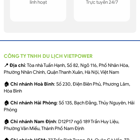
linh hoạt
Trực tuyến 24/7
CÔNG TY TNHH DU LỊCH VIETPOWER
📍 Địa chỉ
: Tòa nhà Tuấn Hạnh, Số 82, Ngõ 116, Phố Nhân Hòa,
Phường Nhân Chính, Quận Thanh Xuân, Hà Nội, Việt Nam
🏠 Chi nhánh Hoà Bình
: Số 230, Điện Biên Phủ, Phương Lâm,
Hòa Bình
🏠 Chi nhánh Hải Phòng
: Số 135, Bạch Đằng, Thủy Nguyên, Hải
Phòng
🏠 Chi nhánh Nam Định
: D12P17 ngõ 189 Trần Huy Liệu,
Phường Văn Miếu, Thành Phố Nam Định