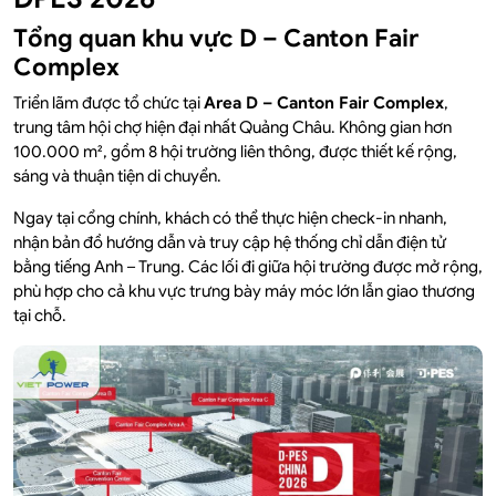
Tổng quan khu vực D – Canton Fair
Complex
Triển lãm được tổ chức tại
Area D – Canton Fair Complex
,
trung tâm hội chợ hiện đại nhất Quảng Châu. Không gian hơn
100.000 m², gồm 8 hội trường liên thông, được thiết kế rộng,
sáng và thuận tiện di chuyển.
Ngay tại cổng chính, khách có thể thực hiện check-in nhanh,
nhận bản đồ hướng dẫn và truy cập hệ thống chỉ dẫn điện tử
bằng tiếng Anh – Trung. Các lối đi giữa hội trường được mở rộng,
phù hợp cho cả khu vực trưng bày máy móc lớn lẫn giao thương
tại chỗ.