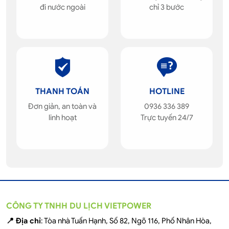
đi nước ngoài
chỉ 3 bước
THANH TOÁN
HOTLINE
Đơn giản, an toàn và
0936 336 389
linh hoạt
Trực tuyến 24/7
CÔNG TY TNHH DU LỊCH VIETPOWER
📍 Địa chỉ
: Tòa nhà Tuấn Hạnh, Số 82, Ngõ 116, Phố Nhân Hòa,