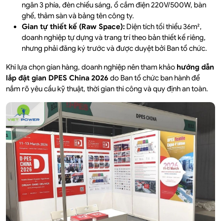
ngăn 3 phía, đèn chiếu sáng, ổ cắm điện 220V/500W, bàn
ghế, thảm sàn và bảng tên công ty.
Gian tự thiết kế (Raw Space):
Diện tích tối thiểu 36m²,
doanh nghiệp tự dựng và trang trí theo bản thiết kế riêng,
nhưng phải đăng ký trước và được duyệt bởi Ban tổ chức.
Khi lựa chọn gian hàng, doanh nghiệp nên tham khảo
hướng dẫn
lắp đặt gian DPES China 2026
do Ban tổ chức ban hành để
nắm rõ yêu cầu kỹ thuật, thời gian thi công và quy định an toàn.