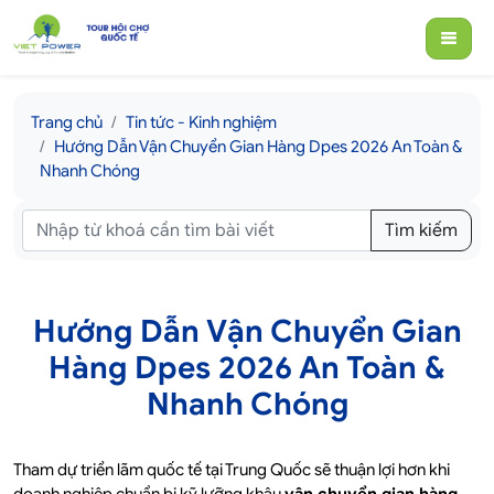
Trang chủ
Tin tức - Kinh nghiệm
Hướng Dẫn Vận Chuyển Gian Hàng Dpes 2026 An Toàn &
Nhanh Chóng
Tìm kiếm
Hướng Dẫn Vận Chuyển Gian
Hàng Dpes 2026 An Toàn &
Nhanh Chóng
Tham dự triển lãm quốc tế tại Trung Quốc sẽ thuận lợi hơn khi