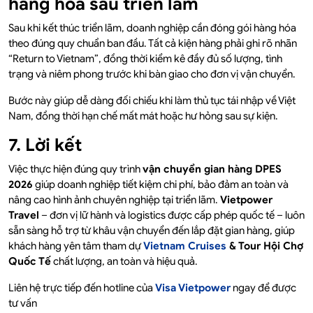
hàng hóa sau triển lãm
Sau khi kết thúc triển lãm, doanh nghiệp cần đóng gói hàng hóa
theo đúng quy chuẩn ban đầu. Tất cả kiện hàng phải ghi rõ nhãn
“Return to Vietnam”, đồng thời kiểm kê đầy đủ số lượng, tình
trạng và niêm phong trước khi bàn giao cho đơn vị vận chuyển.
Bước này giúp dễ dàng đối chiếu khi làm thủ tục tái nhập về Việt
Nam, đồng thời hạn chế mất mát hoặc hư hỏng sau sự kiện.
7. Lời kết
Việc thực hiện đúng quy trình
vận chuyển gian hàng DPES
2026
giúp doanh nghiệp tiết kiệm chi phí, bảo đảm an toàn và
nâng cao hình ảnh chuyên nghiệp tại triển lãm.
Vietpower
Travel
– đơn vị lữ hành và logistics được cấp phép quốc tế – luôn
sẵn sàng hỗ trợ từ khâu vận chuyển đến lắp đặt gian hàng, giúp
khách hàng yên tâm tham dự
Vietnam Cruises
& Tour Hội Chợ
Quốc Tế
chất lượng, an toàn và hiệu quả.
Liên hệ trực tiếp đến hotline của
Visa Vietpower
ngay để được
tư vấn