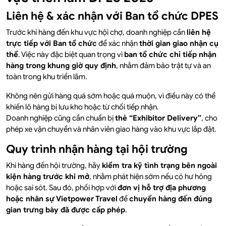
Liên hệ & xác nhận với Ban tổ chức DPES
Trước khi hàng đến khu vực hội chợ, doanh nghiệp cần
liên hệ
trực tiếp với Ban tổ chức
để xác nhận
thời gian giao nhận cụ
thể
. Việc này đặc biệt quan trọng vì
ban tổ chức chỉ tiếp nhận
hàng trong khung giờ quy định
, nhằm đảm bảo trật tự và an
toàn trong khu triển lãm.
Không nên gửi hàng quá sớm hoặc quá muộn, vì điều này có thể
khiến lô hàng bị lưu kho hoặc từ chối tiếp nhận.
Doanh nghiệp cũng cần chuẩn bị
thẻ “Exhibitor Delivery”
, cho
phép xe vận chuyển và nhân viên giao hàng vào khu vực lắp đặt.
Quy trình nhận hàng tại hội trường
Khi hàng đến hội trường, hãy
kiểm tra kỹ tình trạng bên ngoài
kiện hàng trước khi mở
, nhằm phát hiện sớm nếu có hư hỏng
hoặc sai sót. Sau đó, phối hợp với
đơn vị hỗ trợ địa phương
hoặc nhân sự Vietpower Travel
để
chuyển hàng đến đúng
gian trưng bày đã được cấp phép
.