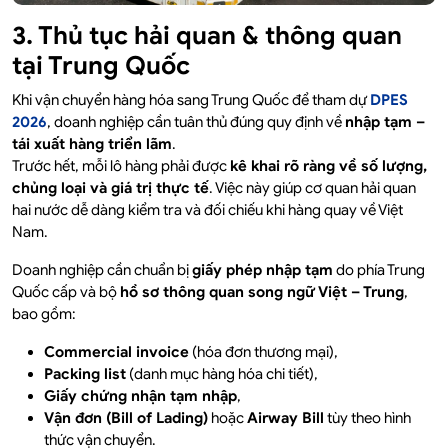
3. Thủ tục hải quan & thông quan
tại Trung Quốc
Khi vận chuyển hàng hóa sang Trung Quốc để tham dự
DPES
2026
, doanh nghiệp cần tuân thủ đúng quy định về
nhập tạm –
tái xuất hàng triển lãm
.
Trước hết, mỗi lô hàng phải được
kê khai rõ ràng về số lượng,
chủng loại và giá trị thực tế
. Việc này giúp cơ quan hải quan
hai nước dễ dàng kiểm tra và đối chiếu khi hàng quay về Việt
Nam.
Doanh nghiệp cần chuẩn bị
giấy phép nhập tạm
do phía Trung
Quốc cấp và bộ
hồ sơ thông quan song ngữ Việt – Trung
,
bao gồm:
Commercial invoice
(hóa đơn thương mại),
Packing list
(danh mục hàng hóa chi tiết),
Giấy chứng nhận tạm nhập
,
Vận đơn (Bill of Lading)
hoặc
Airway Bill
tùy theo hình
thức vận chuyển.