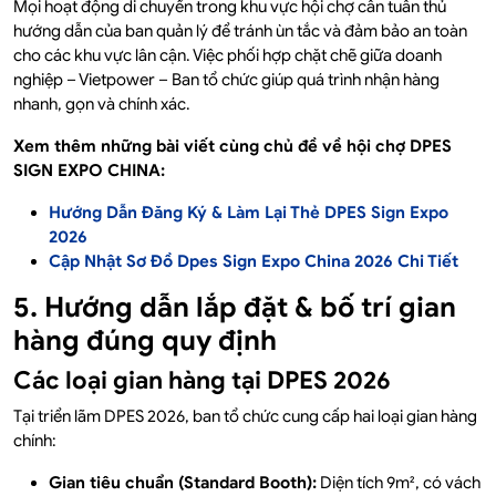
Mọi hoạt động di chuyển trong khu vực hội chợ cần tuân thủ
hướng dẫn của ban quản lý để tránh ùn tắc và đảm bảo an toàn
cho các khu vực lân cận. Việc phối hợp chặt chẽ giữa doanh
nghiệp – Vietpower – Ban tổ chức giúp quá trình nhận hàng
nhanh, gọn và chính xác.
Xem thêm những bài viết cùng chủ đề về hội chợ DPES
SIGN EXPO CHINA:
Hướng Dẫn Đăng Ký & Làm Lại Thẻ DPES Sign Expo
2026
Cập Nhật Sơ Đồ Dpes Sign Expo China 2026 Chi Tiết
5. Hướng dẫn lắp đặt & bố trí gian
hàng đúng quy định
Các loại gian hàng tại DPES 2026
Tại triển lãm DPES 2026, ban tổ chức cung cấp hai loại gian hàng
chính:
Gian tiêu chuẩn (Standard Booth):
Diện tích 9m², có vách