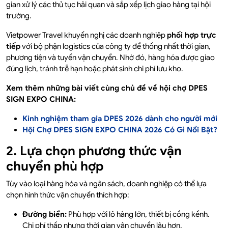
gian xử lý các thủ tục hải quan và sắp xếp lịch giao hàng tại hội
trường.
Vietpower Travel khuyến nghị các doanh nghiệp
phối hợp trực
tiếp
với bộ phận logistics của công ty để thống nhất thời gian,
phương tiện và tuyến vận chuyển. Nhờ đó, hàng hóa được giao
đúng lịch, tránh trễ hạn hoặc phát sinh chi phí lưu kho.
Xem thêm những bài viết cùng chủ đề về hội chợ DPES
SIGN EXPO CHINA:
Kinh nghiệm tham gia DPES 2026 dành cho người mới
Hội Chợ DPES SIGN EXPO CHINA 2026 Có Gì Nổi Bật?
2. Lựa chọn phương thức vận
chuyển phù hợp
Tùy vào loại hàng hóa và ngân sách, doanh nghiệp có thể lựa
chọn hình thức vận chuyển thích hợp:
Đường biển:
Phù hợp với lô hàng lớn, thiết bị cồng kềnh.
Chi phí thấp nhưng thời gian vận chuyển lâu hơn.