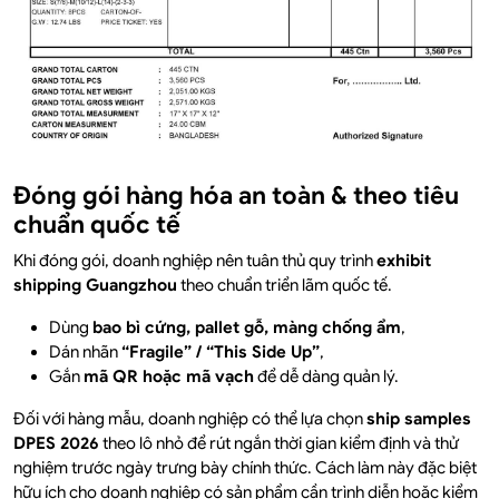
Đóng gói hàng hóa an toàn & theo tiêu
chuẩn quốc tế
Khi đóng gói, doanh nghiệp nên tuân thủ quy trình
exhibit
shipping Guangzhou
theo chuẩn triển lãm quốc tế.
Dùng
bao bì cứng, pallet gỗ, màng chống ẩm
,
Dán nhãn
“Fragile” / “This Side Up”
,
Gắn
mã QR hoặc mã vạch
để dễ dàng quản lý.
Đối với hàng mẫu, doanh nghiệp có thể lựa chọn
ship samples
DPES 2026
theo lô nhỏ để rút ngắn thời gian kiểm định và thử
nghiệm trước ngày trưng bày chính thức. Cách làm này đặc biệt
hữu ích cho doanh nghiệp có sản phẩm cần trình diễn hoặc kiểm