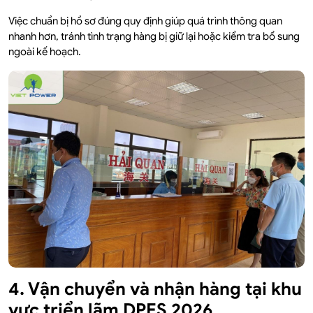
Việc chuẩn bị hồ sơ đúng quy định giúp quá trình thông quan
nhanh hơn, tránh tình trạng hàng bị giữ lại hoặc kiểm tra bổ sung
ngoài kế hoạch.
4. Vận chuyển và nhận hàng tại khu
vực triển lãm DPES 2026