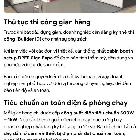
Thủ tục thi công gian hàng
Trước khi bắt đầu dựng gian, doanh nghiệp cần
đăng ký thẻ thi
công (Builder ID)
cho nhân sự phụ trách.
Khi làm việc với các đơn vị thiết kế, cần thống nhất
cabin booth
setup DPES Sign Expo
để đảm bảo tính thẩm mỹ, tiện dụng và
phù hợp với chủ đề sản phẩm.
Ban tổ chức có quyền kiểm tra bất kỳ lúc nào, vì vậy doanh
nghiệp nên phối hợp với đơn vị thi công chuyên nghiệp để đảm
bảo tiến độ và an toàn.
Tiêu chuẩn an toàn điện & phòng cháy
Mỗi gian hàng chỉ được cấp
công suất điện tiêu chuẩn 500W
– 1kW
. Nếu cần thêm nguồn điện cho máy móc trưng bày,
doanh nghiệp phải đăng ký bổ sung trước với Ban tổ chức. Tất cả
dây dẫn, ổ cắm và thiết bị điện phải đạt chuẩn an toàn
,