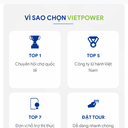
VÌ SAO CHỌN
VIETPOWER
TOP 1
TOP 5
Chuyên hội chợ quốc
Công ty lữ hành Việt
tế
Nam
TOP 7
ĐẶT TOUR
Đơn vị hỗ trợ thị thực
Dễ dàng nhanh chóng