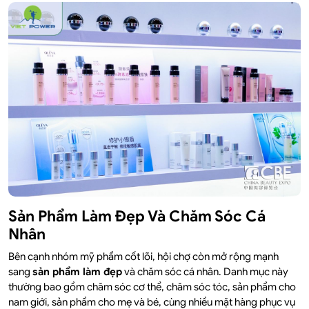
Sản Phẩm Làm Đẹp Và Chăm Sóc Cá
Nhân
Bên cạnh nhóm mỹ phẩm cốt lõi, hội chợ còn mở rộng mạnh
sang
sản phẩm làm đẹp
và chăm sóc cá nhân. Danh mục này
thường bao gồm chăm sóc cơ thể, chăm sóc tóc, sản phẩm cho
nam giới, sản phẩm cho mẹ và bé, cùng nhiều mặt hàng phục vụ