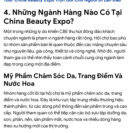
4. Những Ngành Hàng Nào Có Tại
China Beauty Expo?
Một trong những lý do khiến CBE thu hút đông đảo khách
chuyên ngành là phạm vi ngành hàng rất rộng. Hội chợ bao phủ
từ nhóm sản phẩm bán lẻ quen thuộc đến các mảng chuyên sâu
như nguyên liệu, gia công, thiết bị và công nghệ. Nhờ đó, người
tham gia có thể nhìn thấy toàn cảnh chuỗi cung ứng ngành làm
đẹp trong cùng một địa điểm.
Mỹ Phẩm Chăm Sóc Da, Trang Điểm Và
Nước Hoa
Nhóm hàng cốt lõi tại hội chợ là mỹ phẩm chăm sóc da, trang
điểm và nước hoa. Đây là khu vực tập trung nhiều thương hiệu
thành phẩm, từ các dòng phổ thông đến sản phẩm trung và cao
cấp. Người tham quan có thể tiếp cận các bộ sưu tập dưỡng da,
son, phấn, nền, sản phẩm mắt, nước hoa và nhiều dòng hàng
theo xu hướng mới của thị trường.