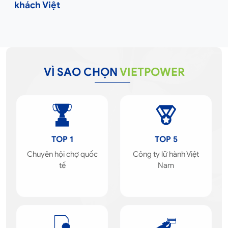
khách Việt
VÌ SAO CHỌN
VIETPOWER
TOP 1
TOP 5
Chuyên hội chợ quốc
Công ty lữ hành Việt
tế
Nam