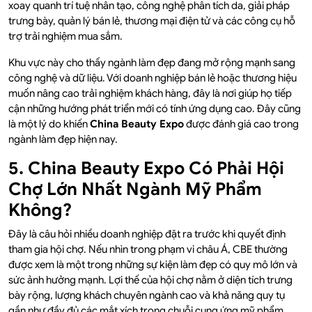
xoay quanh trí tuệ nhân tạo, công nghệ phân tích da, giải pháp
trưng bày, quản lý bán lẻ, thương mại điện tử và các công cụ hỗ
trợ trải nghiệm mua sắm.
Khu vực này cho thấy ngành làm đẹp đang mở rộng mạnh sang
công nghệ và dữ liệu. Với doanh nghiệp bán lẻ hoặc thương hiệu
muốn nâng cao trải nghiệm khách hàng, đây là nơi giúp họ tiếp
cận những hướng phát triển mới có tính ứng dụng cao. Đây cũng
là một lý do khiến
China Beauty Expo
được đánh giá cao trong
ngành làm đẹp hiện nay.
5. China Beauty Expo Có Phải Hội
Chợ Lớn Nhất Ngành Mỹ Phẩm
Không?
Đây là câu hỏi nhiều doanh nghiệp đặt ra trước khi quyết định
tham gia hội chợ. Nếu nhìn trong phạm vi châu Á, CBE thường
được xem là một trong những sự kiện làm đẹp có quy mô lớn và
sức ảnh hưởng mạnh. Lợi thế của hội chợ nằm ở diện tích trưng
bày rộng, lượng khách chuyên ngành cao và khả năng quy tụ
gần như đầy đủ các mắt xích trong chuỗi cung ứng mỹ phẩm.