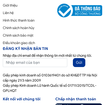
Giới thiệu
Liên hệ
Hình thức thanh toán
Chính sách hoàn hủy
Chính sách bảo mật
Điều khoản giao dịch
ĐĂNG KÝ NHẬN BẢN TIN
Nhập địa chỉ email để nhận thông tin mới nhất từ chúng tôi.
Gửi
Giấy phép kinh doanh số 0103619401 do sở KH&ĐT TP Hà Nội
cấp ngày 21/3 năm 2009
Giấy phép Kinh doanh Lữ hành Quốc tế số 01711/2015/TCDL-
GPLHQT
Kết nối với chúng tôi
Chấp nhận thanh toán