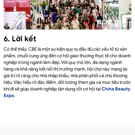
6. Lời kết
Có thể thấy, CBE là một sự kiện quy tụ đầy đủ các yếu tố từ sản
phẩm, chuỗi cung ứng đến cơ hội giao thương thực tế cho doanh
nghiệp trong ngành làm đẹp. Với quy mô lớn, đa dạng ngành
hàng và khả năng kết nối thị trường mạnh, hội chợ này mang lại
giá trị rõ ràng cho nhà nhập khẩu, nhà phân phối và chủ thương
hiệu. Việc hiểu rõ đặc điểm, đối tượng tham gia và mục tiêu trước
khi đi sẽ giúp doanh nghiệp tận dụng tốt cơ hội tại
China Beauty
Expo
.