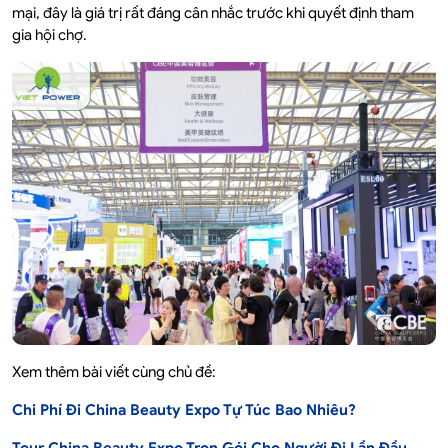
mại, đây là giá trị rất đáng cân nhắc trước khi quyết định tham
gia hội chợ.
Xem thêm bài viết cùng chủ đề:
Chi Phí Đi China Beauty Expo Tự Túc Bao Nhiêu?
Tour China Beauty Expo Trọn Gói Cho Người Đi Lần Đầu