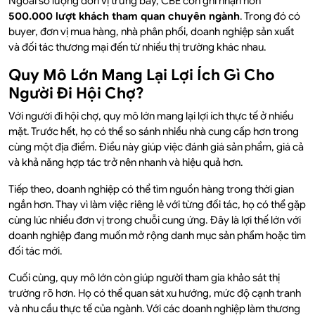
Ngoài số lượng đơn vị trưng bày, CBE còn ghi nhận hơn
500.000 lượt khách tham quan chuyên ngành
. Trong đó có
buyer, đơn vị mua hàng, nhà phân phối, doanh nghiệp sản xuất
và đối tác thương mại đến từ nhiều thị trường khác nhau.
Quy Mô Lớn Mang Lại Lợi Ích Gì Cho
Người Đi Hội Chợ?
Với người đi hội chợ, quy mô lớn mang lại lợi ích thực tế ở nhiều
mặt. Trước hết, họ có thể so sánh nhiều nhà cung cấp hơn trong
cùng một địa điểm. Điều này giúp việc đánh giá sản phẩm, giá cả
và khả năng hợp tác trở nên nhanh và hiệu quả hơn.
Tiếp theo, doanh nghiệp có thể tìm nguồn hàng trong thời gian
ngắn hơn. Thay vì làm việc riêng lẻ với từng đối tác, họ có thể gặp
cùng lúc nhiều đơn vị trong chuỗi cung ứng. Đây là lợi thế lớn với
doanh nghiệp đang muốn mở rộng danh mục sản phẩm hoặc tìm
đối tác mới.
Cuối cùng, quy mô lớn còn giúp người tham gia khảo sát thị
trường rõ hơn. Họ có thể quan sát xu hướng, mức độ cạnh tranh
và nhu cầu thực tế của ngành. Với các doanh nghiệp làm thương