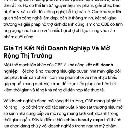
thế rất rõ. Họ có thể tìm từ nguyên liệu mỹ phẩm, giải pháp bao
bì, đơn vị sản xuất đến công nghệ hỗ trợ bán lẻ. Các khu vực liên
quan đến công nghệ làm đẹp, bán lẻ thông minh, kết nối giao
thương và giải pháp hỗ trợ kinh doanh cũng làm cho CBE có tính
ứng dụng cao hơn so với nhiều hội chợ chỉ tập trung vào sản
phẩm cuối cùng.
Giá Trị Kết Nối Doanh Nghiệp Và Mở
Rộng Thị Trường
Một thế mạnh lớn khác của CBE là khả năng
kết nối doanh
nghiệp
. Hội chợ là nơi thương hiệu gặp buyer, nhà máy gặp đối
tác phát triển sản phẩm, còn nhà phân phối và nhà nhập khẩu
gặp nguồn hàng mới. Việc trao đổi trực tiếp giúp các bên tiết
kiệm thời gian và tăng khả năng đi đến hợp tác thực tế.
Với doanh nghiệp đang mở rộng thị trường, CBE mang lại giá trị
rõ ràng. Họ có thể tìm đối tác sản xuất, khảo sát thương hiệu mới,
so sánh nhà cung cấp và mở rộng mạng lưới kinh doanh trong
thời gian ngắn. Đây là điểm khiến
china beauty expo
trở thành
lựa chọn đáng chú ý với doanh nghiệp trong ngành mỹ phẩm.