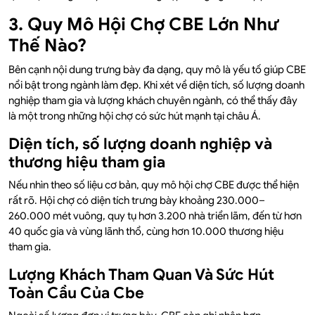
3. Quy Mô Hội Chợ CBE Lớn Như
Thế Nào?
Bên cạnh nội dung trưng bày đa dạng, quy mô là yếu tố giúp CBE
nổi bật trong ngành làm đẹp. Khi xét về diện tích, số lượng doanh
nghiệp tham gia và lượng khách chuyên ngành, có thể thấy đây
là một trong những hội chợ có sức hút mạnh tại châu Á.
Diện tích, số lượng doanh nghiệp và
thương hiệu tham gia
Nếu nhìn theo số liệu cơ bản, quy mô hội chợ CBE được thể hiện
rất rõ. Hội chợ có diện tích trưng bày khoảng 230.000–
260.000 mét vuông, quy tụ hơn 3.200 nhà triển lãm, đến từ hơn
40 quốc gia và vùng lãnh thổ, cùng hơn 10.000 thương hiệu
tham gia.
Lượng Khách Tham Quan Và Sức Hút
Toàn Cầu Của Cbe