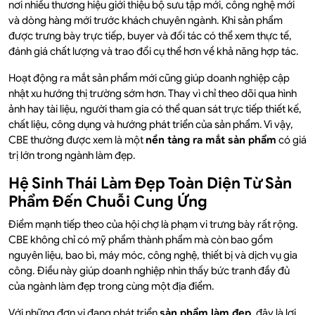
nơi nhiều thương hiệu giới thiệu bộ sưu tập mới, công nghệ mới
và dòng hàng mới trước khách chuyên ngành. Khi sản phẩm
được trưng bày trực tiếp, buyer và đối tác có thể xem thực tế,
đánh giá chất lượng và trao đổi cụ thể hơn về khả năng hợp tác.
Hoạt động ra mắt sản phẩm mới cũng giúp doanh nghiệp cập
nhật xu hướng thị trường sớm hơn. Thay vì chỉ theo dõi qua hình
ảnh hay tài liệu, người tham gia có thể quan sát trực tiếp thiết kế,
chất liệu, công dụng và hướng phát triển của sản phẩm. Vì vậy,
CBE thường được xem là một
nền tảng ra mắt sản phẩm
có giá
trị lớn trong ngành làm đẹp.
Hệ Sinh Thái Làm Đẹp Toàn Diện Từ Sản
Phẩm Đến Chuỗi Cung Ứng
Điểm mạnh tiếp theo của hội chợ là phạm vi trưng bày rất rộng.
CBE không chỉ có mỹ phẩm thành phẩm mà còn bao gồm
nguyên liệu, bao bì, máy móc, công nghệ, thiết bị và dịch vụ gia
công. Điều này giúp doanh nghiệp nhìn thấy bức tranh đầy đủ
của ngành làm đẹp trong cùng một địa điểm.
Với những đơn vị đang phát triển
sản phẩm làm đẹp
, đây là lợi