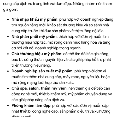
cung cấp dịch vụ trong lĩnh vực làm đẹp. Những nhóm nên tham
gia gồm:
Nhà nhập khẩu mỹ phẩm
: phù hợp với doanh nghiệp đang
tìm nguồn hàng mới, khảo sát thương hiệu và so sánh nhà
cung cấp trước khi đưa sản phẩm về thị trường nội địa.
Nhà phân phối mỹ phẩm
: thích hợp với đơn vị muốn tìm
thương hiệu hợp tác, mở rộng danh mục hàng hóa và tăng
cơ hội kết nối doanh nghiệp trong ngành.
Chủ thương hiệu mỹ phẩm
: có thể tìm đối tác gia công,
bao bì, công thức, nguyên liệu và các giải pháp hỗ trợ phát
triển thương hiệu riêng.
Doanh nghiệp sản xuất mỹ phẩm
: phù hợp với đơn vị
muốn tìm thêm nhà cung cấp, máy móc, nguyên liệu hoặc
mở rộng mạng lưới hợp tác sản xuất.
Chủ spa, salon, thẩm mỹ viện
: nên tham gia để tiếp cận
công nghệ mới, thiết bị thẩm mỹ, mỹ phẩm chuyên dụng và
các giải pháp nâng cấp dịch vụ.
Phòng khám làm đẹp
: phù hợp với các đơn vị muốn cập
nhật thiết bị công nghệ cao, sản phẩm điều trị và xu hướng