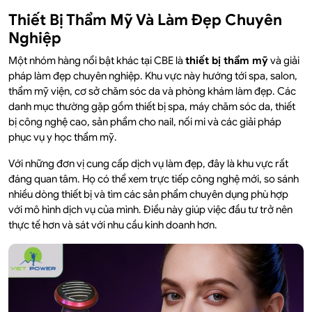
Thiết Bị Thẩm Mỹ Và Làm Đẹp Chuyên
Nghiệp
Một nhóm hàng nổi bật khác tại CBE là
thiết bị thẩm mỹ
và giải
pháp làm đẹp chuyên nghiệp. Khu vực này hướng tới spa, salon,
thẩm mỹ viện, cơ sở chăm sóc da và phòng khám làm đẹp. Các
danh mục thường gặp gồm thiết bị spa, máy chăm sóc da, thiết
bị công nghệ cao, sản phẩm cho nail, nối mi và các giải pháp
phục vụ y học thẩm mỹ.
Với những đơn vị cung cấp dịch vụ làm đẹp, đây là khu vực rất
đáng quan tâm. Họ có thể xem trực tiếp công nghệ mới, so sánh
nhiều dòng thiết bị và tìm các sản phẩm chuyên dụng phù hợp
với mô hình dịch vụ của mình. Điều này giúp việc đầu tư trở nên
thực tế hơn và sát với nhu cầu kinh doanh hơn.