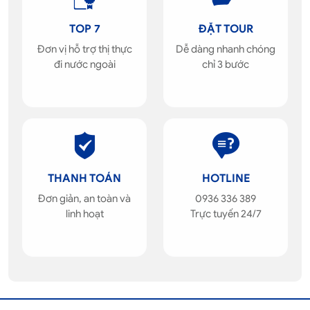
TOP 7
ĐẶT TOUR
Đơn vị hỗ trợ thị thực
Dễ dàng nhanh chóng
đi nước ngoài
chỉ 3 bước
THANH TOÁN
HOTLINE
Đơn giản, an toàn và
0936 336 389
linh hoạt
Trực tuyến 24/7