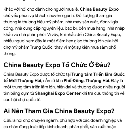
Khác với hội chợ dành cho người mua lẻ,
China Beauty Expo
chủ yếu phục vụ khách chuyên ngành. Đối tượng tham gia
thường là thương hiệu mỹ phẩm, nhà máy sản xuất, đơn vị gia
công, nhà cung cấp nguyên liệu, bao bì, bên mua hàng, nhà nhập
khẩu và nhà phân phối. Vì vậy, khi nhắc đến China Beauty Expo,
nhiều người xem đây là một điểm hẹn giao thương lớn của hội
chợ mỹ phẩm Trung Quốc, thay vì một sự kiện mua sắm phổ
thông.
China Beauty Expo Tổ Chức Ở Đâu?
China Beauty Expo được tổ chức tại
Trung tâm Triển lãm Quốc
tế Mới Thượng Hải
, nằm ở khu
Phố Đông, Thượng Hải
. Đây là
một trung tâm triển lãm lớn, hiện đại và thường được nhiều người
tìm bằng cụm từ
Shanghai Expo Center
khi tra cứu thông tin về
các hội chợ quốc tế.
Ai Nên Tham Gia China Beauty Expo?
CBE là hội chợ chuyên ngành, phù hợp với các doanh nghiệp và
cá nhân đang trực tiếp kinh doanh, phân phối, sản xuất hoặc