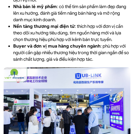
dịch vụ mới.
Nhà bán lẻ mỹ phẩm
: có thể tìm sản phẩm làm đẹp đang
lên xu hướng, đánh giá tiềm năng bán hàng và mở rộng
danh mục kinh doanh.
Nền tảng thương mại điện tử
: thích hợp với đơn vị cần
theo dõi xu hướng tiêu dùng, tìm nguồn hàng mới và lựa
chọn thương hiệu phù hợp với kênh bán trực tuyến.
Buyer và đơn vị mua hàng chuyên ngành
: phù hợp với
người cần gặp nhiều thương hiệu trong thời gian ngắn để so
sánh chất lượng, giá và điều kiện hợp tác.