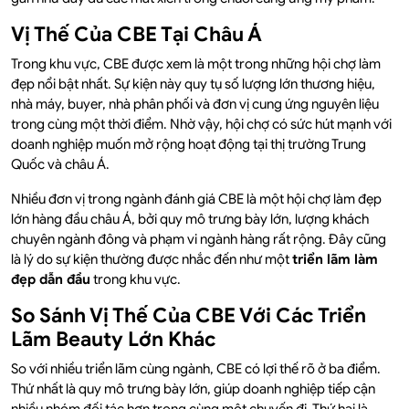
Vị Thế Của CBE Tại Châu Á
Trong khu vực, CBE được xem là một trong những hội chợ làm
đẹp nổi bật nhất. Sự kiện này quy tụ số lượng lớn thương hiệu,
nhà máy, buyer, nhà phân phối và đơn vị cung ứng nguyên liệu
trong cùng một thời điểm. Nhờ vậy, hội chợ có sức hút mạnh với
doanh nghiệp muốn mở rộng hoạt động tại thị trường Trung
Quốc và châu Á.
Nhiều đơn vị trong ngành đánh giá CBE là một hội chợ làm đẹp
lớn hàng đầu châu Á, bởi quy mô trưng bày lớn, lượng khách
chuyên ngành đông và phạm vi ngành hàng rất rộng. Đây cũng
là lý do sự kiện thường được nhắc đến như một
triển lãm làm
đẹp dẫn đầu
trong khu vực.
So Sánh Vị Thế Của CBE Với Các Triển
Lãm Beauty Lớn Khác
So với nhiều triển lãm cùng ngành, CBE có lợi thế rõ ở ba điểm.
Thứ nhất là quy mô trưng bày lớn, giúp doanh nghiệp tiếp cận