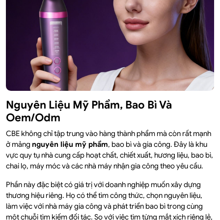
Nguyên Liệu Mỹ Phẩm, Bao Bì Và
Oem/Odm
CBE không chỉ tập trung vào hàng thành phẩm mà còn rất mạnh
ở mảng
nguyên liệu mỹ phẩm
, bao bì và gia công. Đây là khu
vực quy tụ nhà cung cấp hoạt chất, chiết xuất, hương liệu, bao bì,
chai lọ, máy móc và các nhà máy nhận gia công theo yêu cầu.
Phần này đặc biệt có giá trị với doanh nghiệp muốn xây dựng
thương hiệu riêng. Họ có thể tìm công thức, chọn nguyên liệu,
làm việc với nhà máy gia công và phát triển bao bì trong cùng
một chuỗi tìm kiếm đối tác. So với việc tìm từng mắt xích riêng lẻ,