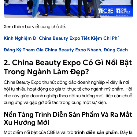
Xem thêm bài viết cùng chủ đề:
Kinh Nghiệm Đi China Beauty Expo Tiết Kiệm Chi Phí
Đăng Ký Tham Gia China Beauty Expo Nhanh, Đúng Cách
2. China Beauty Expo Có Gì Nổi Bật
Trong Ngành Làm Đẹp?
China Beauty Expo thu hút đông đảo doanh nghiệp vì đây là nơi
hội tụ nhiều hoạt động có giá trị thực tế cho ngành mỹ phẩm. Hội
chợ này giúp doanh nghiệp theo dõi xu hướng mới, tiếp cận chuỗi
cung ứng và gặp gỡ đối tác trong cùng một sự kiện.
Nền Tảng Trình Diễn Sản Phẩm Và Ra Mắt
Xu Hướng Mới
Một điểm nổi bật của CBE là vai trò
trình diễn sản phẩm
. Đây là