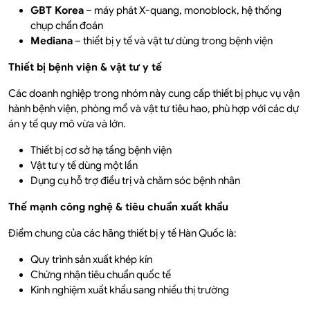
GBT Korea
– máy phát X-quang, monoblock, hệ thống
chụp chẩn đoán
Mediana
– thiết bị y tế và vật tư dùng trong bệnh viện
Thiết bị bệnh viện & vật tư y tế
Các doanh nghiệp trong nhóm này cung cấp thiết bị phục vụ vận
hành bệnh viện, phòng mổ và vật tư tiêu hao, phù hợp với các dự
án y tế quy mô vừa và lớn.
Thiết bị cơ sở hạ tầng bệnh viện
Vật tư y tế dùng một lần
Dụng cụ hỗ trợ điều trị và chăm sóc bệnh nhân
Thế mạnh công nghệ & tiêu chuẩn xuất khẩu
Điểm chung của các hãng thiết bị y tế Hàn Quốc là:
Quy trình sản xuất khép kín
Chứng nhận tiêu chuẩn quốc tế
Kinh nghiệm xuất khẩu sang nhiều thị trường