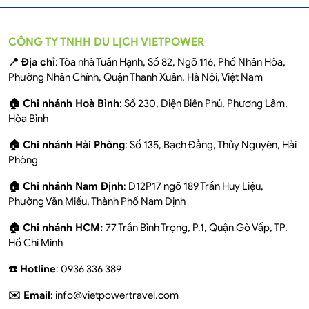
CÔNG TY TNHH DU LỊCH VIETPOWER
📍 Địa chỉ
: Tòa nhà Tuấn Hạnh, Số 82, Ngõ 116, Phố Nhân Hòa,
Phường Nhân Chính, Quận Thanh Xuân, Hà Nội, Việt Nam
🏠 Chi nhánh Hoà Bình
: Số 230, Điện Biên Phủ, Phương Lâm,
Hòa Bình
🏠 Chi nhánh Hải Phòng
: Số 135, Bạch Đằng, Thủy Nguyên, Hải
Phòng
🏠 Chi nhánh Nam Định
: D12P17 ngõ 189 Trần Huy Liệu,
Phường Văn Miếu, Thành Phố Nam Định
🏠 Chi nhánh HCM:
77 Trần Bình Trọng, P.1, Quận Gò Vấp, TP.
Hồ Chí Minh
☎️ Hotline
: 0936 336 389
✉️ Email
: info@vietpowertravel.com