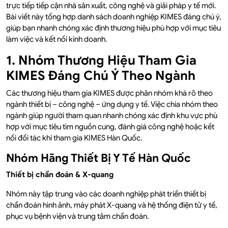
trực tiếp tiếp cận nhà sản xuất, công nghệ và giải pháp y tế mới.
Bài viết này tổng hợp danh sách doanh nghiệp KIMES đáng chú ý,
giúp bạn nhanh chóng xác định thương hiệu phù hợp với mục tiêu
làm việc và kết nối kinh doanh.
1. Nhóm Thương Hiệu Tham Gia
KIMES Đáng Chú Ý Theo Ngành
Các thương hiệu tham gia KIMES được phân nhóm khá rõ theo
ngành thiết bị – công nghệ – ứng dụng y tế. Việc chia nhóm theo
ngành giúp người tham quan nhanh chóng xác định khu vực phù
hợp với mục tiêu tìm nguồn cung, đánh giá công nghệ hoặc kết
nối đối tác khi tham gia KIMES Hàn Quốc.
Nhóm Hãng Thiết Bị Y Tế Hàn Quốc
Thiết bị chẩn đoán & X-quang
Nhóm này tập trung vào các doanh nghiệp phát triển thiết bị
chẩn đoán hình ảnh, máy phát X-quang và hệ thống điện tử y tế,
phục vụ bệnh viện và trung tâm chẩn đoán.