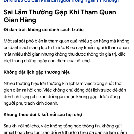
Đi KIMES Có Cần Phải Là Người Trong Ngành Y Không?
Sai Lầm Thường Gặp Khi Tham Quan
Gian Hàng
Đi dàn trải, không có danh sách trước
Một sai sót phổ biến là tham quan quá nhiều gian hàng mà không
có danh sách sàng lọc từ trước. Điều này khiến người tham quan
mất nhiều thời gian nhưng không thu được thông tin giá trị, đặc
biệt trong những ngày cao điểm của hội chợ.
Không đặt lịch gặp thương hiệu
Nhiều thương hiệu lớn thường kín lịch làm việc trong suốt thời
gian diễn ra hội chợ. Việc không chủ động đặt lịch trước dễ dẫn
đến tình trạng chỉ trao đổi ngắn hoặc không gặp được đúng
người phụ trách kinh doanh.
Không theo dõi & kết nối sau hội chợ
Sau khi rời hội chợ, việc không tổng hợp thông tin, không gửi
email hoặc tiếp tục trao đổi với thương hiệu đã gặp sẽ làm giảm