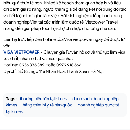
hiệu quả thực tế hơn. Khi có kế hoạch tham quan hợp lý và tiêu
chí đánh giá rõ ràng, người tham gia dễ dàng kết nối đúng đối tác
và tiết kiệm thời gian làm việc. Với kinh nghiệm đồng hành cùng
doanh nghiệp Việt tại các triển lãm quốc tế, Vietpower Travel
mang đến giải pháp tour hội chợ phù hợp cho từng nhu cầu.
Liên hệ trực tiếp đến hotline của Visa Vietpower ngay để được tư
vấn
VISA VIETPOWER
- Chuyên gia Tư vấn hồ sơ và thủ tục làm visa
tốt nhất, nhanh nhất và hiệu quả nhất
Hotline: 0936 336 389 Hoặc 0979 918 666
Địa chỉ: Số 82, ngõ 116 Nhân Hòa, Thanh Xuân, Hà Nội.
Tags:
thương hiệu lớn tại kimes
danh sách doanh nghiệp
kimes
hãng thiết bị y tế hàn quốc
doanh nghiệp quốc tế
tại kimes