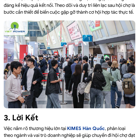
đáng kể hiệu quả kết nối. Theo dõi và duy trì liên lạc sau hội chợ là
bước cần thiết để biến cuộc gặp gỡ thành cơ hội hợp tác thực tế.
3. Lời Kết
Việc nắm rõ thương hiệu lớn tại
KIMES Hàn Quốc
, phân loại
theo ngành và vai trò doanh nghiệp sẽ giúp chuyến đi hội chợ đạt