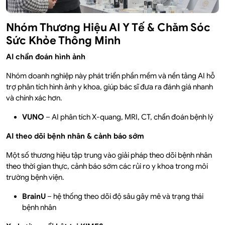
Nhóm Thương Hiệu AI Y Tế & Chăm Sóc
Sức Khỏe Thông Minh
AI chẩn đoán hình ảnh
Nhóm doanh nghiệp này phát triển phần mềm và nền tảng AI hỗ
trợ phân tích hình ảnh y khoa, giúp bác sĩ đưa ra đánh giá nhanh
và chính xác hơn.
VUNO
– AI phân tích X-quang, MRI, CT, chẩn đoán bệnh lý
AI theo dõi bệnh nhân & cảnh báo sớm
Một số thương hiệu tập trung vào giải pháp theo dõi bệnh nhân
theo thời gian thực, cảnh báo sớm các rủi ro y khoa trong môi
trường bệnh viện.
BrainU
– hệ thống theo dõi độ sâu gây mê và trạng thái
bệnh nhân