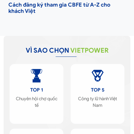
Cách đăng ký tham gia CBFE từ A-Z cho
khách Việt
VÌ SAO CHỌN
VIETPOWER
TOP 1
TOP 5
Chuyên hội chợ quốc
Công ty lữ hành Việt
tế
Nam