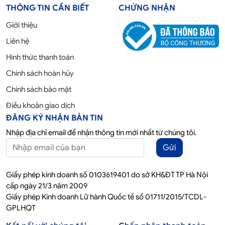
THÔNG TIN CẦN BIẾT
CHỨNG NHẬN
Giới thiệu
Liên hệ
Hình thức thanh toán
Chính sách hoàn hủy
Chính sách bảo mật
Điều khoản giao dịch
ĐĂNG KÝ NHẬN BẢN TIN
Nhập địa chỉ email để nhận thông tin mới nhất từ chúng tôi.
Gửi
Giấy phép kinh doanh số 0103619401 do sở KH&ĐT TP Hà Nội
cấp ngày 21/3 năm 2009
Giấy phép Kinh doanh Lữ hành Quốc tế số 01711/2015/TCDL-
GPLHQT