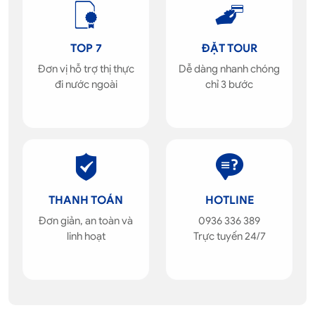
TOP 7
ĐẶT TOUR
Đơn vị hỗ trợ thị thực
Dễ dàng nhanh chóng
đi nước ngoài
chỉ 3 bước
THANH TOÁN
HOTLINE
Đơn giản, an toàn và
0936 336 389
linh hoạt
Trực tuyến 24/7