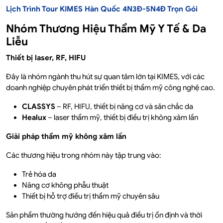
Lịch Trình Tour KIMES Hàn Quốc 4N3Đ-5N4Đ Trọn Gói
Nhóm Thương Hiệu Thẩm Mỹ Y Tế & Da
Liễu
Thiết bị laser, RF, HIFU
Đây là nhóm ngành thu hút sự quan tâm lớn tại KIMES, với các
doanh nghiệp chuyên phát triển thiết bị thẩm mỹ công nghệ cao.
CLASSYS
– RF, HIFU, thiết bị nâng cơ và săn chắc da
Healux
– laser thẩm mỹ, thiết bị điều trị không xâm lấn
Giải pháp thẩm mỹ không xâm lấn
Các thương hiệu trong nhóm này tập trung vào:
Trẻ hóa da
Nâng cơ không phẫu thuật
Thiết bị hỗ trợ điều trị thẩm mỹ chuyên sâu
Sản phẩm thường hướng đến hiệu quả điều trị ổn định và thời