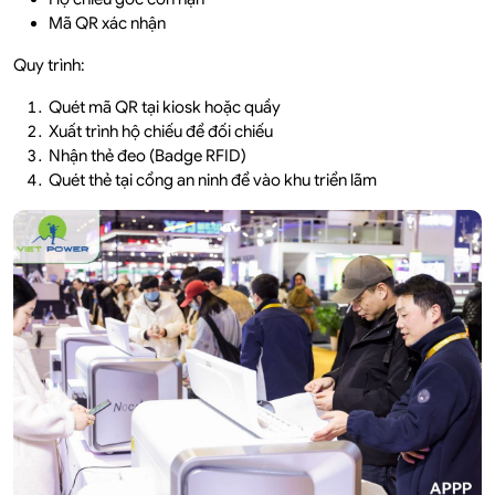
Mã QR xác nhận
Quy trình:
Quét mã QR tại kiosk hoặc quầy
Xuất trình hộ chiếu để đối chiếu
Nhận thẻ đeo (Badge RFID)
Quét thẻ tại cổng an ninh để vào khu triển lãm