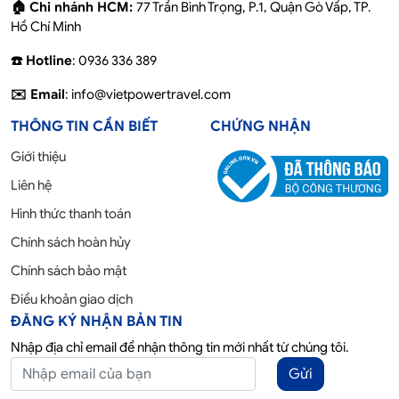
🏠 Chi nhánh HCM:
77 Trần Bình Trọng, P.1, Quận Gò Vấp, TP.
Hồ Chí Minh
☎️ Hotline
: 0936 336 389
✉️ Email
: info@vietpowertravel.com
THÔNG TIN CẦN BIẾT
CHỨNG NHẬN
Giới thiệu
Liên hệ
Hình thức thanh toán
Chính sách hoàn hủy
Chính sách bảo mật
Điều khoản giao dịch
ĐĂNG KÝ NHẬN BẢN TIN
Nhập địa chỉ email để nhận thông tin mới nhất từ chúng tôi.
Gửi