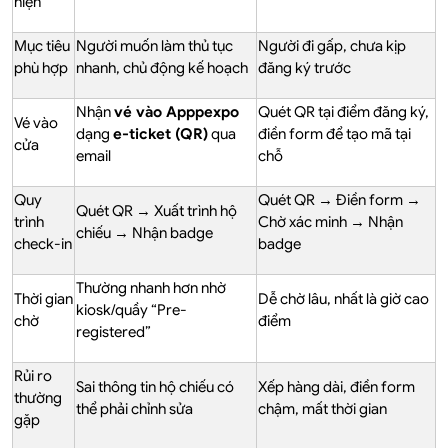
hiện
Mục tiêu
Người muốn làm thủ tục
Người đi gấp, chưa kịp
phù hợp
nhanh, chủ động kế hoạch
đăng ký trước
Nhận
vé vào Apppexpo
Quét QR tại điểm đăng ký,
Vé vào
dạng
e-ticket (QR)
qua
điền form để tạo mã tại
cửa
email
chỗ
Quy
Quét QR → Điền form →
Quét QR → Xuất trình hộ
trình
Chờ xác minh → Nhận
chiếu → Nhận badge
check-in
badge
Thường nhanh hơn nhờ
Thời gian
Dễ chờ lâu, nhất là giờ cao
kiosk/quầy “Pre-
chờ
điểm
registered”
Rủi ro
Sai thông tin hộ chiếu có
Xếp hàng dài, điền form
thường
thể phải chỉnh sửa
chậm, mất thời gian
gặp