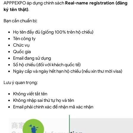
APPPEXPO áp dụng chính sách
Real-name registration (đăng
ký tên thật)
.
Bạn cần chuẩn bị:
Họ tên đầy đủ (giống 100% trên hộ chiếu)
Tên công ty
Chức vụ
Quốc gia
Email đang sử dụng
Số hộ chiếu (đối với khách quốc tế)
Ngày cấp và ngày hết hạn hộ chiếu (nếu xin thư mời visa)
Lưu ý quan trọng:
Không viết tắt tên
Không nhập sai thứ tự họ và tên
Email phải chính xác để nhận mã xác nhận