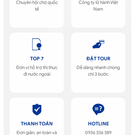
Chuyên hội chợ quốc
Công ty lữ hành Việt
tế
Nam
TOP 7
ĐẶT TOUR
Đơn vị hỗ trợ thị thực
Dễ dàng nhanh chóng
đi nước ngoài
chỉ 3 bước
THANH TOÁN
HOTLINE
Đơn giản, an toàn và
0936 336 389