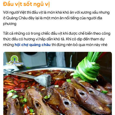
Đầu vịt sốt ngũ vị
Với người Việt thì đầu vịt là món khá khó ăn với xương xẩu nhưng
ở Quảng Châu đây lại là một món ăn nổi tiếng của người địa
phương
Tất cả những có trong chiếc đầu vịt khi được chế biến theo công
thức đều có hương vị hấp dẫn khó tả. Khi có dịp đến tham dự
những
hội chợ quảng châu
thì đừng nên bỏ qua món này nhé