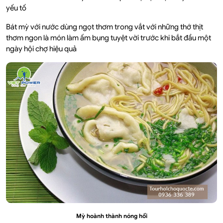
yếu tố
Bát mỳ với nước dùng ngọt thơm trong vắt với những thớ thịt
thơm ngon là món làm ấm bụng tuyệt vời trước khi bắt đầu một
ngày hội chợ hiệu quả
Mỳ hoành thành nóng hổi