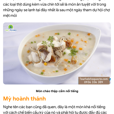
các loại thịt dùng kèm vừa chín tới sẽ là món ăn tuyệt vời trong
những ngày se lạnh tại đây nhất là sau một ngày tham dự hội chợ
mệt mỏi
Món cháo thập cẩm nổi tiếng
Mỳ hoành thánh
Nghe tên các bạn cũng đã quen, đây là một món khá nổi tiếng
với cách chế biến cầu kỳ của nó và phải hội tụ được đầy đủ các