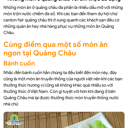
Những món ăn ở quảng châu đa phần là nhiều dầu mỡ với những
món trộn nước chiếm đa số. Khi các bạn đến tham dự hội chợ
canton fair quảng châu thì ở xung quanh các khách sạn đều có
những quán ăn hay nhà hàng phục vụ những món ăn Quảng
Châu.
Cùng điểm qua một số món ăn
ngon tại Quảng Châu
Bánh cuốn
Nhắc đến bánh cuốn hẳn chúng ta đều biết đến món này, đây
cũng là một món ăn truyền thống của người việt nên khi các bạn
thưởng thức hương vị cũng sẽ không khác quá nhiều so với
thưởng thức ở Việt Nam. Còn gì tuyệt vời hơn khi đang ở bên
Quảng Châu mà lại được thưởng thức món truyền thống nước
nhà chứ