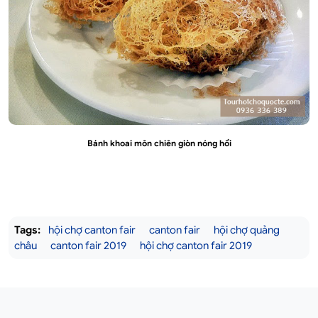
Bánh khoai môn chiên giòn nóng hổi
Tags:
hội chợ canton fair
canton fair
hội chợ quảng
châu
canton fair 2019
hội chợ canton fair 2019