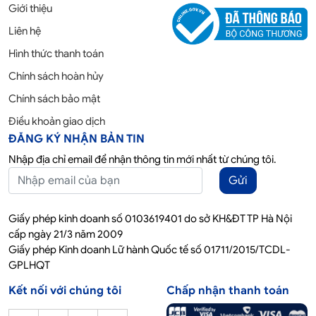
Giới thiệu
Liên hệ
Hình thức thanh toán
Chính sách hoàn hủy
Chính sách bảo mật
Điều khoản giao dịch
ĐĂNG KÝ NHẬN BẢN TIN
Nhập địa chỉ email để nhận thông tin mới nhất từ chúng tôi.
Gửi
Giấy phép kinh doanh số 0103619401 do sở KH&ĐT TP Hà Nội
cấp ngày 21/3 năm 2009
Giấy phép Kinh doanh Lữ hành Quốc tế số 01711/2015/TCDL-
GPLHQT
Kết nối với chúng tôi
Chấp nhận thanh toán