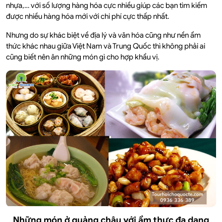
nhựa,… với số lượng hàng hóa cực nhiều giúp các bạn tìm kiếm
được nhiều hàng hóa mới với chi phí cực thấp nhất.
Nhưng do sự khác biệt về địa lý và văn hóa cũng như nền ẩm
thức khác nhau giữa Việt Nam và Trung Quốc thì không phải ai
cũng biết nên ăn những món gì cho hợp khẩu vị.
Những món ở quảng châu với ẩm thực đa dạng