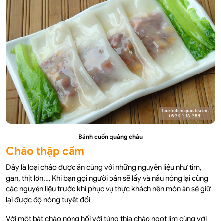
Bánh cuốn quảng châu
Cháo thập cẩm
Đây là loại cháo được ăn cùng với những nguyên liệu như tim,
gan, thịt lợn,… Khi bạn gọi người bán sẽ lấy và nấu nóng lại cùng
các nguyên liệu trước khi phục vụ thực khách nên món ăn sẽ giữ
lại được độ nóng tuyệt đối
Với một bát cháo nóng hổi với từng thìa cháo ngọt lịm cùng với