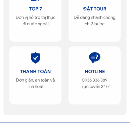
TOP 7
ĐẶT TOUR
Đơn vị hỗ trợ thị thực
Dễ dàng nhanh chóng
đi nước ngoài
chỉ 3 bước
THANH TOÁN
HOTLINE
Đơn giản, an toàn và
0936 336 389
linh hoạt
Trực tuyến 24/7