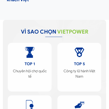
VÌ SAO CHỌN
VIETPOWER
TOP 1
TOP 5
Chuyên hội chợ quốc
Công ty lữ hành Việt
tế
Nam