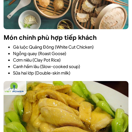
Món chính phù hợp tiếp khách
Gà luộc Quảng Đông (White Cut Chicken)
Ngỗng quay (Roast Goose)
Cơm niêu (Clay Pot Rice)
Canh hầm lâu (Slow-cooked soup)
Sữa hai lớp (Double-skin milk)