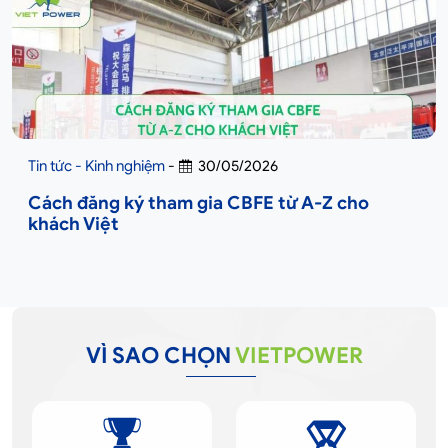
Tin tức - Kinh nghiệm
-
30/05/2026
Cách đăng ký tham gia CBFE từ A-Z cho
khách Việt
VÌ SAO CHỌN
VIETPOWER