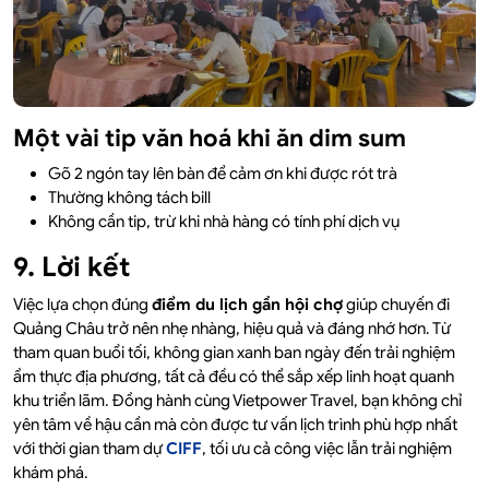
Một vài tip văn hoá khi ăn dim sum
Gõ 2 ngón tay lên bàn để cảm ơn khi được rót trà
Thường không tách bill
Không cần tip, trừ khi nhà hàng có tính phí dịch vụ
9. Lời kết
Việc lựa chọn đúng
điểm du lịch gần hội chợ
giúp chuyến đi
Quảng Châu trở nên nhẹ nhàng, hiệu quả và đáng nhớ hơn. Từ
tham quan buổi tối, không gian xanh ban ngày đến trải nghiệm
ẩm thực địa phương, tất cả đều có thể sắp xếp linh hoạt quanh
khu triển lãm. Đồng hành cùng Vietpower Travel, bạn không chỉ
yên tâm về hậu cần mà còn được tư vấn lịch trình phù hợp nhất
với thời gian tham dự
CIFF
, tối ưu cả công việc lẫn trải nghiệm
khám phá.