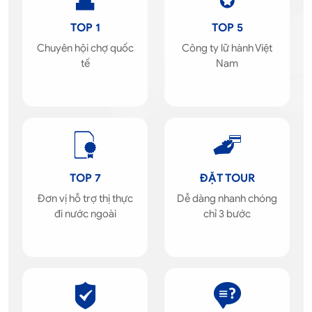
TOP 1
TOP 5
Chuyên hội chợ quốc
Công ty lữ hành Việt
tế
Nam
TOP 7
ĐẶT TOUR
Đơn vị hỗ trợ thị thực
Dễ dàng nhanh chóng
đi nước ngoài
chỉ 3 bước