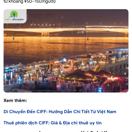
từ khoảng ¥50–150/người)
Xem thêm:
Di Chuyển Đến CIFF: Hướng Dẫn Chi Tiết Từ Việt Nam
Thuê phiên dịch CIFF: Giá & Địa chỉ thuê uy tín