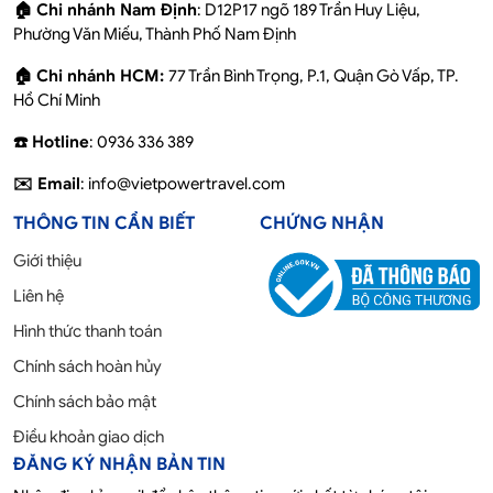
🏠 Chi nhánh Nam Định
: D12P17 ngõ 189 Trần Huy Liệu,
Phường Văn Miếu, Thành Phố Nam Định
🏠 Chi nhánh HCM:
77 Trần Bình Trọng, P.1, Quận Gò Vấp, TP.
Hồ Chí Minh
☎️ Hotline
: 0936 336 389
✉️ Email
: info@vietpowertravel.com
THÔNG TIN CẦN BIẾT
CHỨNG NHẬN
Giới thiệu
Liên hệ
Hình thức thanh toán
Chính sách hoàn hủy
Chính sách bảo mật
Điều khoản giao dịch
ĐĂNG KÝ NHẬN BẢN TIN