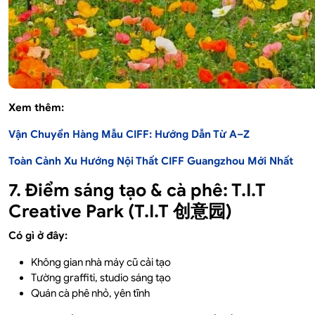
Xem thêm:
Vận Chuyển Hàng Mẫu CIFF: Hướng Dẫn Từ A–Z
Toàn Cảnh Xu Hướng Nội Thất CIFF Guangzhou Mới Nhất
7. Điểm sáng tạo & cà phê: T.I.T
Creative Park (T.I.T 创意园)
Có gì ở đây:
Không gian nhà máy cũ cải tạo
Tường graffiti, studio sáng tạo
Quán cà phê nhỏ, yên tĩnh