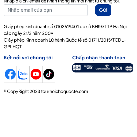
Nhập địa chỉ email để nhận thông tin mới nhất từ chúng tôi.
Gửi
Giấy phép kinh doanh số 0103619401 do sở KH&ĐT TP Hà Nội
cấp ngày 21/3 năm 2009
Giấy phép Kinh doanh Lữ hành Quốc tế số 01711/2015/TCDL-
GPLHQT
Kết nối với chúng tôi
Chấp nhận thanh toán
© CopyRight 2023 tourhoichoquocte.com