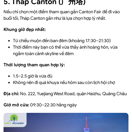
5. Tháp Canton (广州塔)
Nếu chỉ chọn một điểm tham quan gần Canton Fair để đi vào
buổi tối, Tháp Canton gần như là lựa chọn hợp lý nhất.
Khung giờ đẹp nhất:
Từ chiều muộn đến ban đêm (khoảng 17:30–21:30)
Thời điểm này bạn có thể vừa thấy ánh hoàng hôn, vừa
ngắm toàn cảnh skyline về đêm
Thời lượng tham quan hợp lý:
1.5–2.5 giờ là vừa đủ
Không nên đi quá khuya nếu hôm sau còn lịch hội chợ
Địa chỉ:
No. 222, Yuejiang West Road, quận Haizhu, Quảng Châu
Giờ mở cửa:
09:30–22:30 hằng ngày