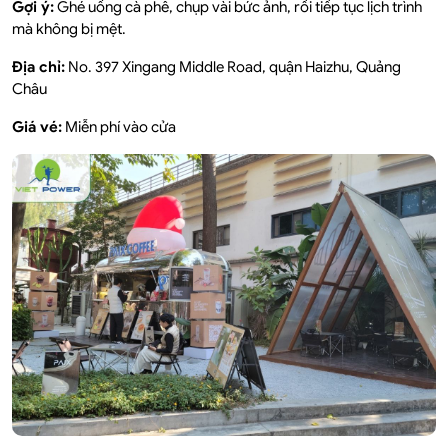
Gợi ý:
Ghé uống cà phê, chụp vài bức ảnh, rồi tiếp tục lịch trình
mà không bị mệt.
Địa chỉ:
No. 397 Xingang Middle Road, quận Haizhu, Quảng
Châu
Giá vé:
Miễn phí vào cửa