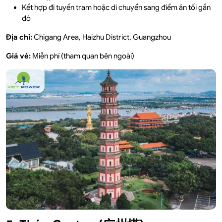
Kết hợp đi tuyến tram hoặc di chuyển sang điểm ăn tối gần
đó
Địa chỉ:
Chigang Area, Haizhu District, Guangzhou
Giá vé:
Miễn phí (tham quan bên ngoài)