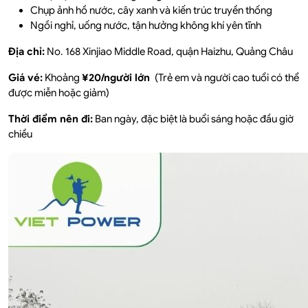
Chụp ảnh hồ nước, cây xanh và kiến trúc truyền thống
Ngồi nghỉ, uống nước, tận hưởng không khí yên tĩnh
Địa chỉ:
No. 168 Xinjiao Middle Road, quận Haizhu, Quảng Châu
Giá vé:
Khoảng
¥20/người lớn
(Trẻ em và người cao tuổi có thể
được miễn hoặc giảm)
Thời điểm nên đi:
Ban ngày, đặc biệt là buổi sáng hoặc đầu giờ
chiều