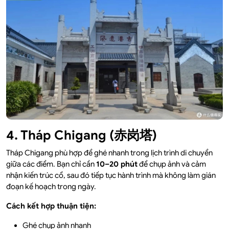
4. Tháp Chigang (赤岗塔)
Tháp Chigang phù hợp để ghé nhanh trong lịch trình di chuyển
giữa các điểm. Bạn chỉ cần
10–20 phút
để chụp ảnh và cảm
nhận kiến trúc cổ, sau đó tiếp tục hành trình mà không làm gián
đoạn kế hoạch trong ngày.
Cách kết hợp thuận tiện:
Ghé chụp ảnh nhanh