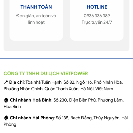
THANH TOÁN
HOTLINE
Đơn giản, an toàn và
0936 336 389
linh hoạt
Trực tuyến 24/7
CÔNG TY TNHH DU LỊCH VIETPOWER
📍 Địa chỉ
: Tòa nhà Tuấn Hạnh, Số 82, Ngõ 116, Phố Nhân Hòa,
Phường Nhân Chính, Quận Thanh Xuân, Hà Nội, Việt Nam
🏠 Chi nhánh Hoà Bình
: Số 230, Điện Biên Phủ, Phương Lâm,
Hòa Bình
🏠 Chi nhánh Hải Phòng
: Số 135, Bạch Đằng, Thủy Nguyên, Hải
Phòng