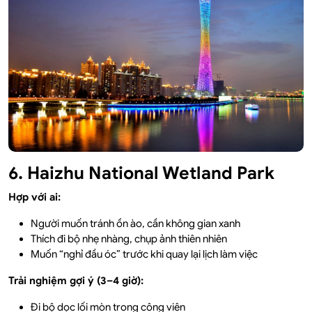
6. Haizhu National Wetland Park
Hợp với ai:
Người muốn tránh ồn ào, cần không gian xanh
Thích đi bộ nhẹ nhàng, chụp ảnh thiên nhiên
Muốn “nghỉ đầu óc” trước khi quay lại lịch làm việc
Trải nghiệm gợi ý (3–4 giờ):
Đi bộ dọc lối mòn trong công viên