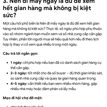
3. Nên đi mấy ngày là đủ để xem
hết gian hàng mà không bị kiệt
sức?
Một câu hỏi phổ biến là Nên đi mấy ngày là đủ để xem hết gian
hàng mà không bị kiệt sức? Thực tế, số ngày phù hợp phụ thuộc
vào số nhóm ngành bạn muốn xem và số nhà cung cấp cần gặp.
Tuy nhiên, phần lớn người mua sẽ hiệu quả hơn nếu đi theo lịch
hợp lý thay vì cố xem quá nhiều trong một ngày.
Câu trả lời ngắn gọn:
1 ngày:
chỉ phù hợp nếu bạn đã có danh sách gian hàng cụ
thể cần gặp.
2–3 ngày:
tốt nhất cho đa số buyer – đủ thời gian khảo sát,
so sánh nhà cung cấp và quay lại gian hàng quan trọng.
4–5 ngày:
cần thiết nếu bạn xem nhiều nhóm hàng, gặp
nhiều nhà máy hoặc đàm phán và lấy mẫu.
Mẹo đi hội chợ đỡ mệt: