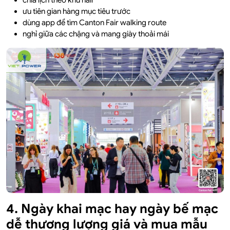
chia lịch theo khu hall
ưu tiên gian hàng mục tiêu trước
dùng app để tìm Canton Fair walking route
nghỉ giữa các chặng và mang giày thoải mái
4. Ngày khai mạc hay ngày bế mạc
dễ thương lượng giá và mua mẫu