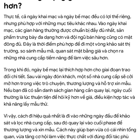
hơn?
Thực tế, cả ngày khai mạc và ngày bế mạc đều có lợi thế riêng,
nhưng phù hợp với những mục tiêu khác nhau. Vào ngày khai
mạc, các gian hàng thường được chuẩn bị đầy đủ nhất, sản
phẩm trưng bày đa dạng hơn và đội ngũ bán hàng cũng có mặt
đông đủ. Đây là thời điểm phù hợp để đi một vòng khảo sát thị
trường, so sánh mẫu mã, quan sát mặt bằng giá và chọn ra
những nhà cung cấp tiềm năng để làm việc sâu hơn.
Trong khi đó, ngày bế mạc lại thích hợp hơn cho giai đoạn trao
đổi chi tiết. Sau vài ngày đón khách, một số nhà cung cấp sẽ cởi
mở hơn trong việc trò chuyện, thương lượng và hỗ trợ xin mẫu.
Nếu bạn đã có sẵn danh sách gian hàng cần quay lại, ngày cuối
thường là lúc thuận tiện để hỏi kỹ hơn về giá, điều kiện hợp tác và
khả năng lấy mẫu thử.
Vì vậy, cách đi hiệu quả nhất là đi vào những ngày đầu để khảo
sát và lọc nhà cung cấp, sau đó quay lại vào cuối phase để
thương lượng và xin mẫu. Cách này giúp bạn vừa có cái nhìn tổng
quan, vừa tăng cơ hội làm việc thực chất với đúng đối tác phù