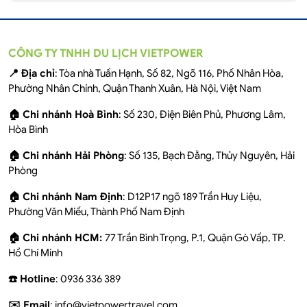
CÔNG TY TNHH DU LỊCH VIETPOWER
📍 Địa chỉ
: Tòa nhà Tuấn Hạnh, Số 82, Ngõ 116, Phố Nhân Hòa,
Phường Nhân Chính, Quận Thanh Xuân, Hà Nội, Việt Nam
🏠 Chi nhánh Hoà Bình
: Số 230, Điện Biên Phủ, Phương Lâm,
Hòa Bình
🏠 Chi nhánh Hải Phòng
: Số 135, Bạch Đằng, Thủy Nguyên, Hải
Phòng
🏠 Chi nhánh Nam Định
: D12P17 ngõ 189 Trần Huy Liệu,
Phường Văn Miếu, Thành Phố Nam Định
🏠 Chi nhánh HCM:
77 Trần Bình Trọng, P.1, Quận Gò Vấp, TP.
Hồ Chí Minh
☎️ Hotline
: 0936 336 389
✉️ Email
: info@vietpowertravel.com