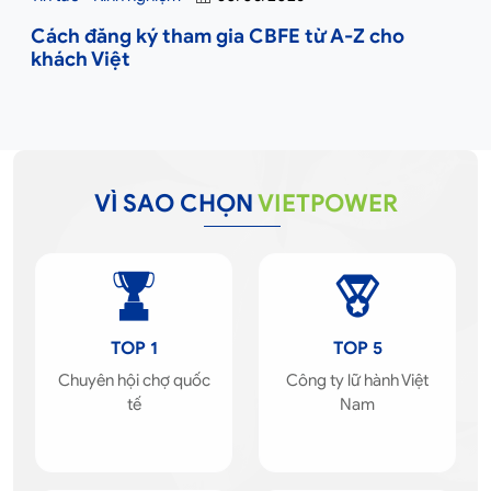
Cách đăng ký tham gia CBFE từ A-Z cho
khách Việt
VÌ SAO CHỌN
VIETPOWER
TOP 1
TOP 5
Chuyên hội chợ quốc
Công ty lữ hành Việt
tế
Nam