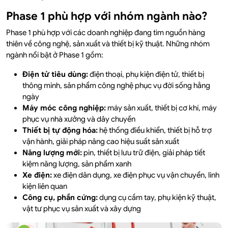
Phase 1 phù hợp với nhóm ngành nào?
Phase 1 phù hợp với các doanh nghiệp đang tìm nguồn hàng
thiên về công nghệ, sản xuất và thiết bị kỹ thuật. Những nhóm
ngành nổi bật ở Phase 1 gồm:
Điện tử tiêu dùng:
điện thoại, phụ kiện điện tử, thiết bị
thông minh, sản phẩm công nghệ phục vụ đời sống hằng
ngày
Máy móc công nghiệp:
máy sản xuất, thiết bị cơ khí, máy
phục vụ nhà xưởng và dây chuyền
Thiết bị tự động hóa:
hệ thống điều khiển, thiết bị hỗ trợ
vận hành, giải pháp nâng cao hiệu suất sản xuất
Năng lượng mới:
pin, thiết bị lưu trữ điện, giải pháp tiết
kiệm năng lượng, sản phẩm xanh
Xe điện:
xe điện dân dụng, xe điện phục vụ vận chuyển, linh
kiện liên quan
Công cụ, phần cứng:
dụng cụ cầm tay, phụ kiện kỹ thuật,
vật tư phục vụ sản xuất và xây dựng