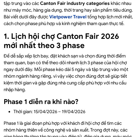
tập trung vào các
Canton Fair industry categories
khác nhau
như máy móc, hàng gia dụng, thời trang hay sản phẩm tiêu dùng.
Bài viết dưới đây được
Vietpower Travel
tổng hợp lịch mới nhất,
cách chọn phase phù hợp và kinh nghiệm tham quan thực tế.
1. Lịch hội chợ Canton Fair 2026
mới nhất theo 3 phase
Để dễ sắp xếp lịch bay, đặt khách sạn và chọn đúng thời điểm
tham quan, bạn có thể theo dõi nhanh lịch 3 phase của hội chợ
ngay dưới đây. Mỗi phase kéo dài 5 ngày và tập trung vào một
nhóm ngành hàng riêng, vì vậy việc chọn đúng đợt sẽ giúp tiết
kiệm thời gian và gặp đúng nhà cung cấp phù hợp với nhu cầu
nhập hàng.
Phase 1 diễn ra khi nào?
Thời gian: 15/04/2026 – 19/04/2026
Phase 1 là giai đoạn phù hợp với khách đi hội chợ để tìm các
nhóm hàng thiên về công nghệ và sản xuất. Trong đợt này, các
gian hàng thường tập trung vào điện tử, điện gia dụng, máy móc,