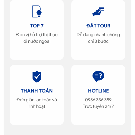
TOP 7
ĐẶT TOUR
Đơn vị hỗ trợ thị thực
Dễ dàng nhanh chóng
đi nước ngoài
chỉ 3 bước
THANH TOÁN
HOTLINE
Đơn giản, an toàn và
0936 336 389
linh hoạt
Trực tuyến 24/7