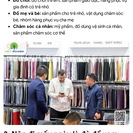
Đồ chơi:
đồ chơi trẻ em, sản phẩm giáo dục, hàng phục vụ
gia đình có trẻ nhỏ
Đồ mẹ và bé:
sản phẩm cho trẻ nhỏ, vật dụng chăm sóc
bé, nhóm hàng phục vụ cha mẹ
Chăm sóc cá nhân:
mỹ phẩm, đồ dùng vệ sinh cá nhân,
sản phẩm chăm sóc cơ thể