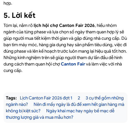
hợp.
5. Lời kết
Tóm lại, nắm rõ
lịch hội chợ Canton Fair 2026
, hiểu nhóm
ngành của từng phase và lựa chọn số ngày tham quan hợp lý sẽ
giúp người mua tiết kiệm thời gian và gặp đúng nhà cung cấp. Dù
bạn tìm máy móc, hàng gia dụng hay sản phẩm tiêu dùng, việc đi
đúng phase và lên kế hoạch trước luôn mang lại hiệu quả tốt hơn.
Những kinh nghiệm trên sẽ giúp người tham dự lần đầu dễ hình
dung cách tham quan hội chợ
Canton Fair
và làm việc với nhà
cung cấp.
Tags:
Lịch Canton Fair 2026 đợt 1
2
3 cụ thể gồm những
ngành nào?
Nên đi mấy ngày là đủ để xem hết gian hàng mà
không bị kiệt sức?
Ngày khai mạc hay ngày bế mạc dễ
thương lượng giá và mua mẫu hơn?