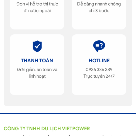
Đơn vị hỗ trợ thị thực
Dễ dàng nhanh chóng
đi nước ngoài
chỉ 3 bước
THANH TOÁN
HOTLINE
Đơn giản, an toàn và
0936 336 389
linh hoạt
Trực tuyến 24/7
CÔNG TY TNHH DU LỊCH VIETPOWER