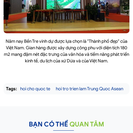
Năm nay Bến Tre vinh dự được lựa chọn là "Thành phố đẹp" của
Việt Nam. Gian hàng được xây dựng công phu với diện tích 180
m2 mang đậm nét đặc trưng của văn hóa và tiềm năng phát triển
kinh tế, du lịch của xứ Dừa và của Việt Nam.
Tags:
hoi cho quoc te
hoi tro trien lam Trung Quoc Asean
BẠN CÓ THỂ
QUAN TÂM