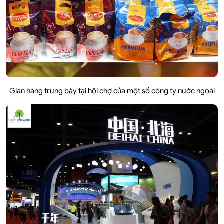
Gian hàng trưng bày tại hội chợ của một số công ty nước ngoài