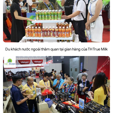
Du khách nước ngoài thăm quan tại gian hàng của TH True Milk