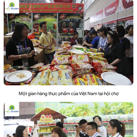
Một gian hàng thực phẩm của Việt Nam tại hội chợ