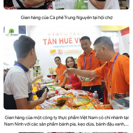
Gian hàng của Cà phê Trung Nguyên tại hội chợ
Gian hàng của một công ty thực phẩm Việt Nam có chi nhánh tại
Nam Ninh với các sản phẩm bánh pía, kẹo dừa, bánh đậu xanh,...