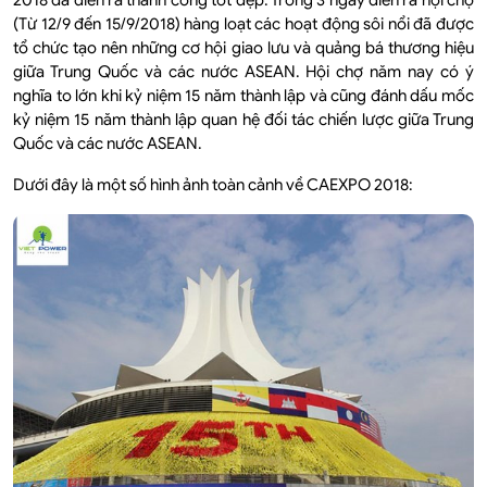
2018 đã diễn ra thành công tốt đẹp. Trong 3 ngày diễn ra hội chợ
(Từ 12/9 đến 15/9/2018) hàng loạt các hoạt động sôi nổi đã được
tổ chức tạo nên những cơ hội giao lưu và quảng bá thương hiệu
giữa Trung Quốc và các nước ASEAN. Hội chợ năm nay có ý
nghĩa to lớn khi kỷ niệm 15 năm thành lập và cũng đánh dấu mốc
kỷ niệm 15 năm thành lập quan hệ đối tác chiến lược giữa Trung
Quốc và các nước ASEAN.
Dưới đây là một số hình ảnh toàn cảnh về CAEXPO 2018: