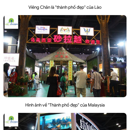
Viêng Chăn là "thành phố đẹp" của Lào
Hình ảnh về "Thành phố đẹp" của Malaysia