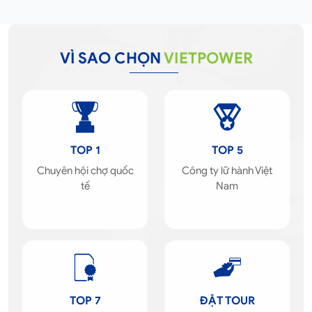
VÌ SAO CHỌN
VIETPOWER
TOP 1
TOP 5
Chuyên hội chợ quốc
Công ty lữ hành Việt
tế
Nam
TOP 7
ĐẶT TOUR