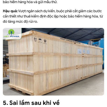
bảo hiểm hàng hóa và gửi mẫu thử.
Hậu quả:
Vượt ngân sách dự kiến, buộc phải cắt giảm các bước
cần thiết như thuê kiểm định độc lập hoặc bảo hiểm hàng hóa, từ
đó tăng mức độ rủi ro.
5. Sai lầm sau khi về