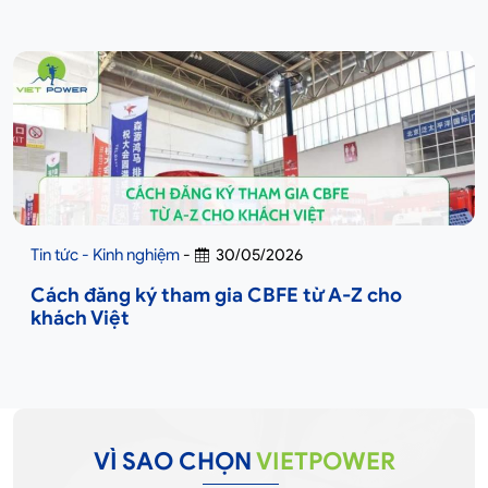
Tin tức - Kinh nghiệm
-
30/05/2026
Cách đăng ký tham gia CBFE từ A-Z cho
khách Việt
VÌ SAO CHỌN
VIETPOWER