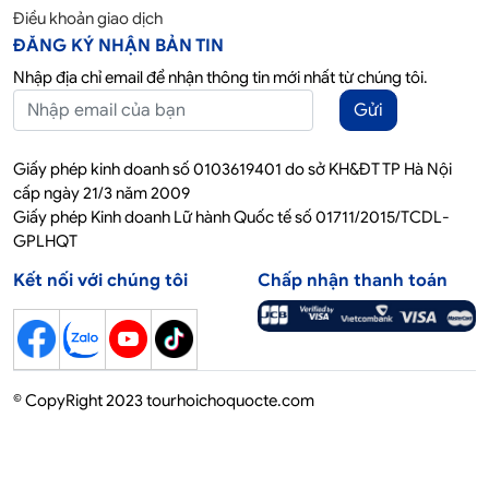
Điều khoản giao dịch
ĐĂNG KÝ NHẬN BẢN TIN
Nhập địa chỉ email để nhận thông tin mới nhất từ chúng tôi.
Gửi
Giấy phép kinh doanh số 0103619401 do sở KH&ĐT TP Hà Nội
cấp ngày 21/3 năm 2009
Giấy phép Kinh doanh Lữ hành Quốc tế số 01711/2015/TCDL-
GPLHQT
Kết nối với chúng tôi
Chấp nhận thanh toán
© CopyRight 2023 tourhoichoquocte.com