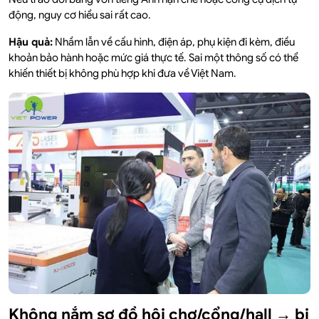
động, nguy cơ hiểu sai rất cao.
Hậu quả:
Nhầm lẫn về cấu hình, điện áp, phụ kiện đi kèm, điều
khoản bảo hành hoặc mức giá thực tế. Sai một thông số có thể
khiến thiết bị không phù hợp khi đưa về Việt Nam.
Không nắm sơ đồ hội chợ/cổng/hall → bị