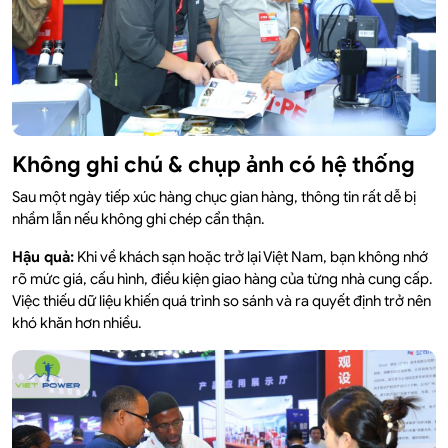
Không ghi chú & chụp ảnh có hệ thống
Sau một ngày tiếp xúc hàng chục gian hàng, thông tin rất dễ bị
nhầm lẫn nếu không ghi chép cẩn thận.
Hậu quả:
Khi về khách sạn hoặc trở lại Việt Nam, bạn không nhớ
rõ mức giá, cấu hình, điều kiện giao hàng của từng nhà cung cấp.
Việc thiếu dữ liệu khiến quá trình so sánh và ra quyết định trở nên
khó khăn hơn nhiều.