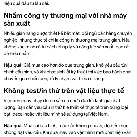
hiệu quả đầu tư lâu dài.
Nhầm công ty thương mại với nhà máy
sản xuất
Nhiều gian hàng được thiết kế bắt mắt, đội ngũ bán hàng chuyên
nghiệp, nhưng thực tế chỉ là công ty thương mại trung gian. Nếu
không xác minh rõ tư cách pháp lý và năng lực sản xuất, bạn rất
dễ hiểu nhầm.
Hậu quả:
Giá mua cao hơn do qua trung gian, khó yêu cầu tùy
chỉnh cấu hình, và khi phát sinh lỗi kỹ thuật thì việc bảo hành phải
chuyển qua nhiều bên, xử lý chậm và thiếu rõ ràng.
Không test/in thử trên vật liệu thực tế
Việc xem máy chạy demo sẵn có chưa đủ để đánh giá chất
lượng. Bạn cần yêu cầu in thử file thiết kế thực tế trên đúng loại
bạt, decal hoặc vật liệu mình sẽ sử dụng tại Việt Nam.
Hậu quả:
Mua sai cấu hình, màu sắc không chuẩn, độ bền mực
không đạt yêu cầu. Khi đưa máy vào vận hành mới phát hiện vấn