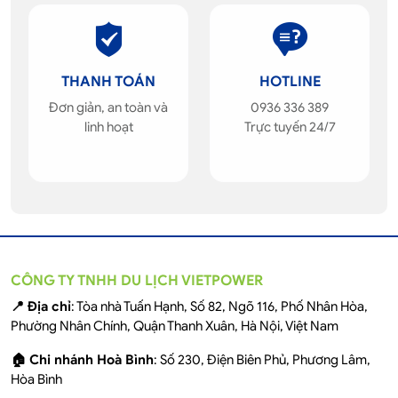
THANH TOÁN
HOTLINE
Đơn giản, an toàn và
0936 336 389
linh hoạt
Trực tuyến 24/7
CÔNG TY TNHH DU LỊCH VIETPOWER
📍 Địa chỉ
: Tòa nhà Tuấn Hạnh, Số 82, Ngõ 116, Phố Nhân Hòa,
Phường Nhân Chính, Quận Thanh Xuân, Hà Nội, Việt Nam
🏠 Chi nhánh Hoà Bình
: Số 230, Điện Biên Phủ, Phương Lâm,
Hòa Bình