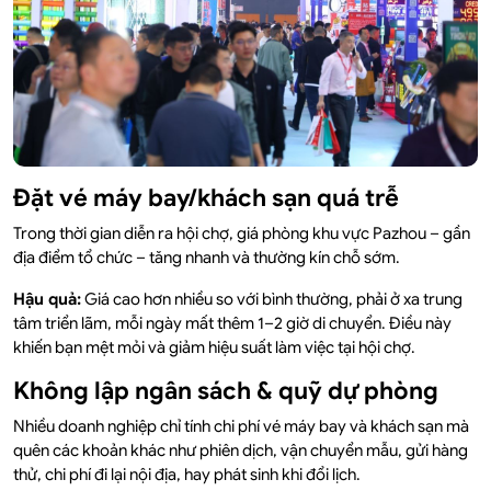
Đặt vé máy bay/khách sạn quá trễ
Trong thời gian diễn ra hội chợ, giá phòng khu vực Pazhou – gần
địa điểm tổ chức – tăng nhanh và thường kín chỗ sớm.
Hậu quả:
Giá cao hơn nhiều so với bình thường, phải ở xa trung
tâm triển lãm, mỗi ngày mất thêm 1–2 giờ di chuyển. Điều này
khiến bạn mệt mỏi và giảm hiệu suất làm việc tại hội chợ.
Không lập ngân sách & quỹ dự phòng
Nhiều doanh nghiệp chỉ tính chi phí vé máy bay và khách sạn mà
quên các khoản khác như phiên dịch, vận chuyển mẫu, gửi hàng
thử, chi phí đi lại nội địa, hay phát sinh khi đổi lịch.