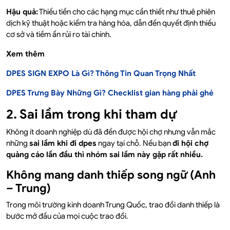
Hậu quả:
Thiếu tiền cho các hạng mục cần thiết như thuê phiên
dịch kỹ thuật hoặc kiểm tra hàng hóa, dẫn đến quyết định thiếu
cơ sở và tiềm ẩn rủi ro tài chính.
Xem thêm
DPES SIGN EXPO Là Gì? Thông Tin Quan Trọng Nhất
DPES Trưng Bày Những Gì? Checklist gian hàng phải ghé
2. Sai lầm trong khi tham dự
Không ít doanh nghiệp dù đã đến được hội chợ nhưng vẫn mắc
những
sai lầm khi đi dpes
ngay tại chỗ. Nếu bạn
đi hội chợ
quảng cáo lần đầu thì nhóm sai lầm này gặp rất nhiều.
Không mang danh thiếp song ngữ (Anh
– Trung)
Trong môi trường kinh doanh Trung Quốc, trao đổi danh thiếp là
bước mở đầu của mọi cuộc trao đổi.