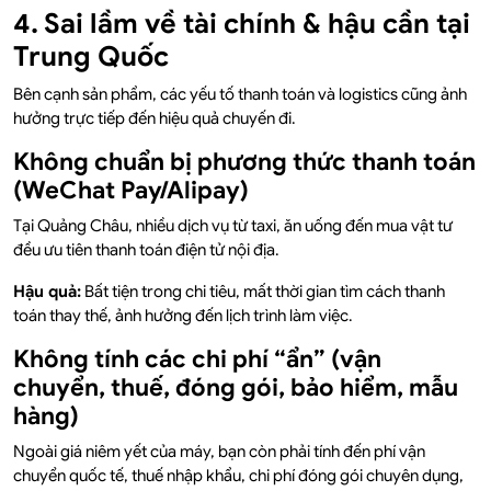
4. Sai lầm về tài chính & hậu cần tại
Trung Quốc
Bên cạnh sản phẩm, các yếu tố thanh toán và logistics cũng ảnh
hưởng trực tiếp đến hiệu quả chuyến đi.
Không chuẩn bị phương thức thanh toán
(WeChat Pay/Alipay)
Tại Quảng Châu, nhiều dịch vụ từ taxi, ăn uống đến mua vật tư
đều ưu tiên thanh toán điện tử nội địa.
Hậu quả:
Bất tiện trong chi tiêu, mất thời gian tìm cách thanh
toán thay thế, ảnh hưởng đến lịch trình làm việc.
Không tính các chi phí “ẩn” (vận
chuyển, thuế, đóng gói, bảo hiểm, mẫu
hàng)
Ngoài giá niêm yết của máy, bạn còn phải tính đến phí vận
chuyển quốc tế, thuế nhập khẩu, chi phí đóng gói chuyên dụng,