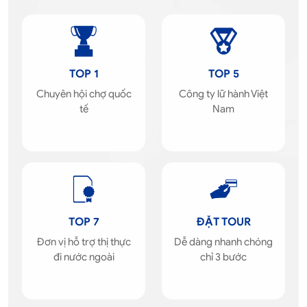
TOP 1
TOP 5
Chuyên hội chợ quốc
Công ty lữ hành Việt
tế
Nam
TOP 7
ĐẶT TOUR
Đơn vị hỗ trợ thị thực
Dễ dàng nhanh chóng
đi nước ngoài
chỉ 3 bước