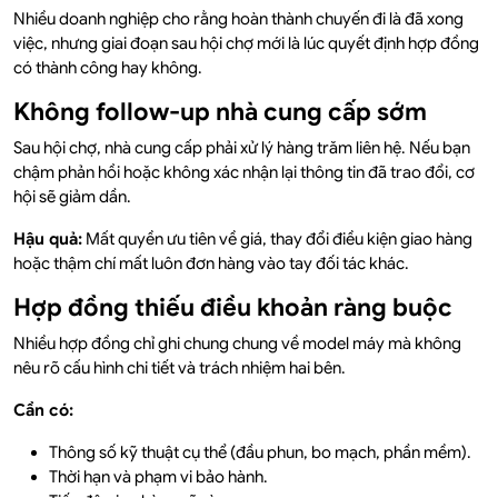
Nhiều doanh nghiệp cho rằng hoàn thành chuyến đi là đã xong
việc, nhưng giai đoạn sau hội chợ mới là lúc quyết định hợp đồng
có thành công hay không.
Không follow-up nhà cung cấp sớm
Sau hội chợ, nhà cung cấp phải xử lý hàng trăm liên hệ. Nếu bạn
chậm phản hồi hoặc không xác nhận lại thông tin đã trao đổi, cơ
hội sẽ giảm dần.
Hậu quả:
Mất quyền ưu tiên về giá, thay đổi điều kiện giao hàng
hoặc thậm chí mất luôn đơn hàng vào tay đối tác khác.
Hợp đồng thiếu điều khoản ràng buộc
Nhiều hợp đồng chỉ ghi chung chung về model máy mà không
nêu rõ cấu hình chi tiết và trách nhiệm hai bên.
Cần có:
Thông số kỹ thuật cụ thể (đầu phun, bo mạch, phần mềm).
Thời hạn và phạm vi bảo hành.