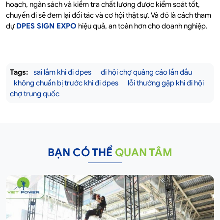
hoạch, ngân sách và kiểm tra chất lượng được kiểm soát tốt,
chuyến đi sẽ đem lại đối tác và cơ hội thật sự. Và đó là cách tham
dự
DPES SIGN EXPO
hiệu quả, an toàn hơn cho doanh nghiệp.
Tags:
sai lầm khi đi dpes
đi hội chợ quảng cáo lần đầu
không chuẩn bị trước khi đi dpes
lỗi thường gặp khi đi hội
chợ trung quốc
BẠN CÓ THỂ
QUAN TÂM