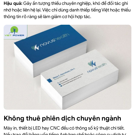
Hậu quả:
Gây ấn tượng thiếu chuyên nghiệp, khó để đối tác ghi
nhớ hoặc liên hệ lại. Việc chỉ dùng danh thiếp tiếng Việt hoặc thiếu
thông tin rõ ràng sẽ làm giảm cơ hội hợp tác.
Không thuê phiên dịch chuyên ngành
Máy in, thiết bị LED hay CNC đều có thông số kỹ thuật chi tiết.
Nếu trao đổi bằng vốn tiếng Anh hạn chế hoặc công cụ dịch tự