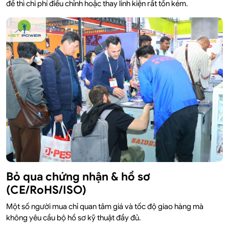
đề thì chi phí điều chỉnh hoặc thay linh kiện rất tốn kém.
Bỏ qua chứng nhận & hồ sơ
(CE/RoHS/ISO)
Một số người mua chỉ quan tâm giá và tốc độ giao hàng mà
không yêu cầu bộ hồ sơ kỹ thuật đầy đủ.