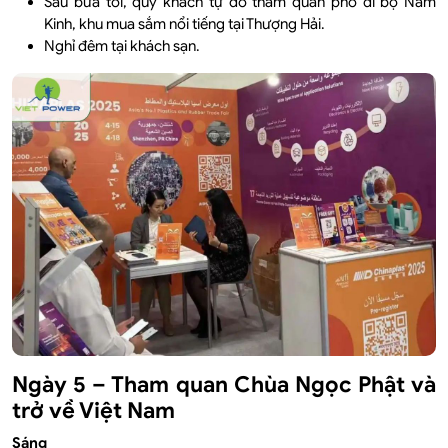
Sau bữa tối, quý khách tự do tham quan phố đi bộ Nam
Kinh, khu mua sắm nổi tiếng tại Thượng Hải.
Nghỉ đêm tại khách sạn.
Ngày 5 – Tham quan Chùa Ngọc Phật và
trở về Việt Nam
Sáng