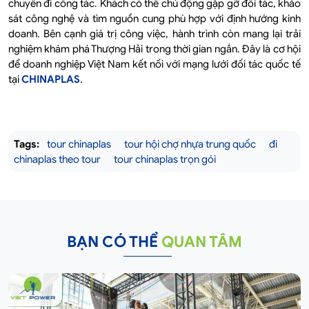
chuyến đi công tác. Khách có thể chủ động gặp gỡ đối tác, khảo
sát công nghệ và tìm nguồn cung phù hợp với định hướng kinh
doanh. Bên cạnh giá trị công việc, hành trình còn mang lại trải
nghiệm khám phá Thượng Hải trong thời gian ngắn. Đây là cơ hội
để doanh nghiệp Việt Nam kết nối với mạng lưới đối tác quốc tế
tại
CHINAPLAS
.
Tags:
tour chinaplas
tour hội chợ nhựa trung quốc
đi
chinaplas theo tour
tour chinaplas trọn gói
BẠN CÓ THỂ
QUAN TÂM