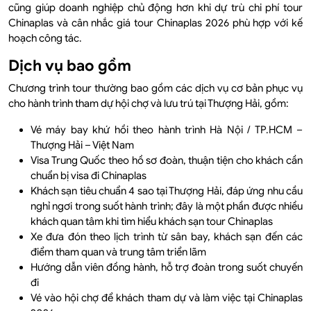
cũng giúp doanh nghiệp chủ động hơn khi dự trù chi phí tour
Chinaplas và cân nhắc giá tour Chinaplas 2026 phù hợp với kế
hoạch công tác.
Dịch vụ bao gồm
Chương trình tour thường bao gồm các dịch vụ cơ bản phục vụ
cho hành trình tham dự hội chợ và lưu trú tại Thượng Hải, gồm:
Vé máy bay khứ hồi theo hành trình Hà Nội / TP.HCM –
Thượng Hải – Việt Nam
Visa Trung Quốc theo hồ sơ đoàn, thuận tiện cho khách cần
chuẩn bị visa đi Chinaplas
Khách sạn tiêu chuẩn 4 sao tại Thượng Hải, đáp ứng nhu cầu
nghỉ ngơi trong suốt hành trình; đây là một phần được nhiều
khách quan tâm khi tìm hiểu khách sạn tour Chinaplas
Xe đưa đón theo lịch trình từ sân bay, khách sạn đến các
điểm tham quan và trung tâm triển lãm
Hướng dẫn viên đồng hành, hỗ trợ đoàn trong suốt chuyến
đi
Vé vào hội chợ để khách tham dự và làm việc tại Chinaplas