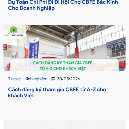
Dự Toán Chi Phí Đi Đi Hội Chợ CBFE Bắc Kinh
Cho Doanh Nghiệp
Tin tức - Kinh nghiệm
-
30/05/2026
Cách đăng ký tham gia CBFE từ A-Z cho
khách Việt