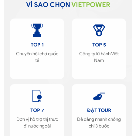
VÌ SAO CHỌN
VIETPOWER
TOP 1
TOP 5
Chuyên hội chợ quốc
Công ty lữ hành Việt
tế
Nam
TOP 7
ĐẶT TOUR
Đơn vị hỗ trợ thị thực
Dễ dàng nhanh chóng
đi nước ngoài
chỉ 3 bước