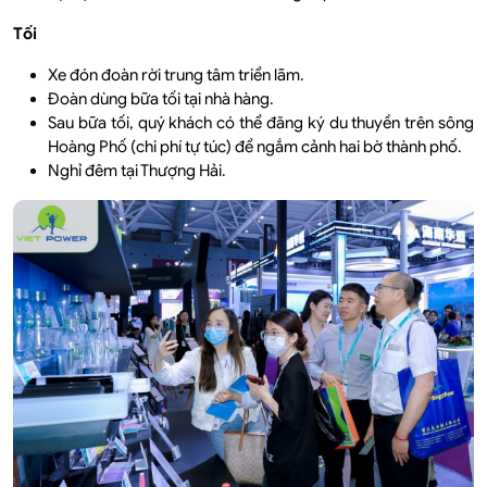
Tối
Xe đón đoàn rời trung tâm triển lãm.
Đoàn dùng bữa tối tại nhà hàng.
Sau bữa tối, quý khách có thể đăng ký du thuyền trên sông
Hoàng Phố (chi phí tự túc) để ngắm cảnh hai bờ thành phố.
Nghỉ đêm tại Thượng Hải.