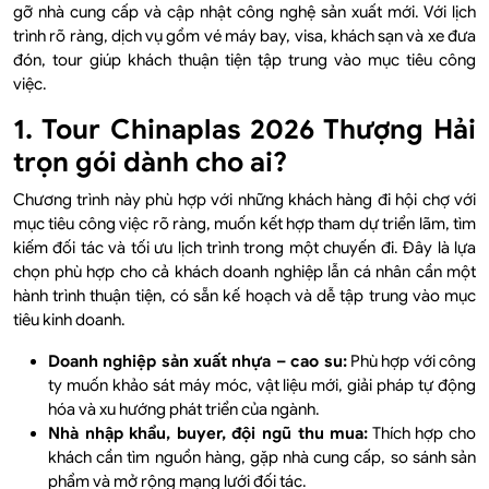
gỡ nhà cung cấp và cập nhật công nghệ sản xuất mới. Với lịch
trình rõ ràng, dịch vụ gồm vé máy bay, visa, khách sạn và xe đưa
đón, tour giúp khách thuận tiện tập trung vào mục tiêu công
việc.
1. Tour Chinaplas 2026 Thượng Hải
trọn gói dành cho ai?
Chương trình này phù hợp với những khách hàng đi hội chợ với
mục tiêu công việc rõ ràng, muốn kết hợp tham dự triển lãm, tìm
kiếm đối tác và tối ưu lịch trình trong một chuyến đi. Đây là lựa
chọn phù hợp cho cả khách doanh nghiệp lẫn cá nhân cần một
hành trình thuận tiện, có sẵn kế hoạch và dễ tập trung vào mục
tiêu kinh doanh.
Doanh nghiệp sản xuất nhựa – cao su:
Phù hợp với công
ty muốn khảo sát máy móc, vật liệu mới, giải pháp tự động
hóa và xu hướng phát triển của ngành.
Nhà nhập khẩu, buyer, đội ngũ thu mua:
Thích hợp cho
khách cần tìm nguồn hàng, gặp nhà cung cấp, so sánh sản
phẩm và mở rộng mạng lưới đối tác.