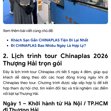
Xem thêm bài viết cùng chủ đề:
Khách Sạn Gần CHINAPLAS Tiện Đi Lại Nhất
Đi CHINAPLAS Bao Nhiêu Ngày Là Hợp Lý?
2. Lịch trình tour Chinaplas 2026
Thượng Hải trọn gói
Đây là lịch trình tour Chinaplas chi tiết 5 ngày 4 đêm, giúp quý
khách dễ dàng theo dõi các hoạt động trong ngày khi đi
Chinaplas theo tour. Chương trình được sắp xếp hợp lý để kết
hợp tham dự hội chợ, tìm kiếm đối tác và trải nghiệm các điểm
nổi bật tại Thượng Hải.
Ngày 1 – Khởi hành từ Hà Nội / TP.HCM
đi Thượng Hải