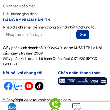
Chính sách bảo mật
Điều khoản giao dịch
ĐĂNG KÝ NHẬN BẢN TIN
Nhập địa chỉ email để nhận thông tin mới nhất từ chúng tôi.
Gửi
Giấy phép kinh doanh số 0103619401 do sở KH&ĐT TP Hà Nội
cấp ngày 21/3 năm 2009
Giấy phép Kinh doanh Lữ hành Quốc tế số 01711/2015/TCDL-
GPLHQT
Kết nối với chúng tôi
Chấp nhận thanh toán
© CopyRight 2023 tourhoichoquocte.com