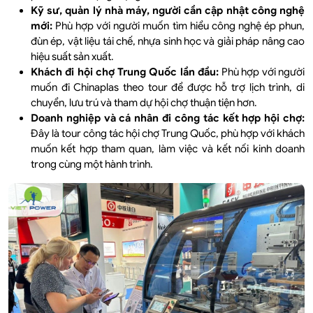
Kỹ sư, quản lý nhà máy, người cần cập nhật công nghệ
mới:
Phù hợp với người muốn tìm hiểu công nghệ ép phun,
đùn ép, vật liệu tái chế, nhựa sinh học và giải pháp nâng cao
hiệu suất sản xuất.
Khách đi hội chợ Trung Quốc lần đầu:
Phù hợp với người
muốn đi Chinaplas theo tour để được hỗ trợ lịch trình, di
chuyển, lưu trú và tham dự hội chợ thuận tiện hơn.
Doanh nghiệp và cá nhân đi công tác kết hợp hội chợ:
Đây là tour công tác hội chợ Trung Quốc, phù hợp với khách
muốn kết hợp tham quan, làm việc và kết nối kinh doanh
trong cùng một hành trình.