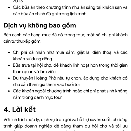
2026
Các bữa ăn theo chương trình như ăn sáng tại khách sạn và
các bữa ăn chính đã ghi trong lịch trình
Dịch vụ không bao gồm
Bên cạnh các hạng mục đã có trong tour, một số chi phí khách
cần tự thu xếp gồm:
Chi phí cá nhân như mua sắm, giặt là, điện thoại và các
khoản sử dụng riêng
Bữa trưa tại hội chợ, để khách linh hoạt hơn trong thời gian
tham quan và làm việc
Du thuyền Hoàng Phố nếu tự chọn, áp dụng cho khách có
nhu cầu tham gia thêm vào buổi tối
Các khoản ngoài chương trình hoặc chi phí phát sinh không
nằm trong danh mục tour
4. Lời kết
Với lịch trình hợp lý, dịch vụ trọn gói và hỗ trợ xuyên suốt, chương
trình giúp doanh nghiệp dễ dàng tham dự hội chợ và tối ưu