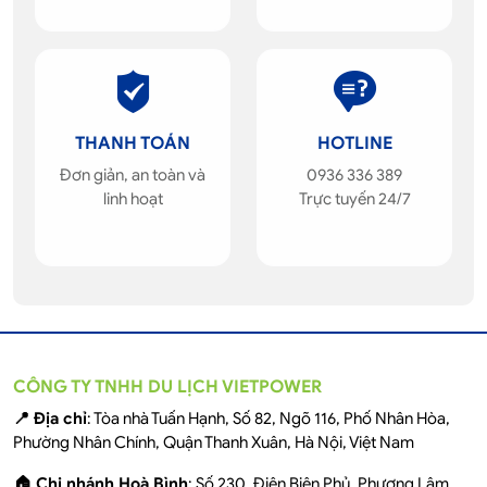
THANH TOÁN
HOTLINE
Đơn giản, an toàn và
0936 336 389
linh hoạt
Trực tuyến 24/7
CÔNG TY TNHH DU LỊCH VIETPOWER
📍 Địa chỉ
: Tòa nhà Tuấn Hạnh, Số 82, Ngõ 116, Phố Nhân Hòa,
Phường Nhân Chính, Quận Thanh Xuân, Hà Nội, Việt Nam
🏠 Chi nhánh Hoà Bình
: Số 230, Điện Biên Phủ, Phương Lâm,