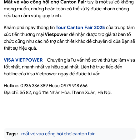
Mất vé vào cổng hội chợ Canton Fair
tuy là một sự cố không
mong muốn, nhưng hoàn toàn có thể xử lý được nhanh chóng
nếu bạn nắm vững quy trình.
Khám phá ngay thông tin
Tour Canton Fair 2025
của trung tâm
xúc tiến thương mại
Vietpower
để nhận được trợ giá từ ban tổ
chức cũng như các hỗ trợ cần thiết khác để chuyến đi của Bạn sẽ
thật sự hiệu quả.
VISA VIETPOWER
- Chuyên gia Tư vấn hồ sơ và thủ tục làm visa
tốt nhất, nhanh nhất và hiệu quả nhất. Liên hệ trực tiếp đến
hotline của Visa Vietpower ngay để được tư vấn
Hotline: 0936 336 389 Hoặc 0979 918 666
Địa chỉ: Số 82, ngõ 116 Nhân Hòa, Thanh Xuân, Hà Nội.
Tags:
mất vé vào cổng hội chợ canton fair