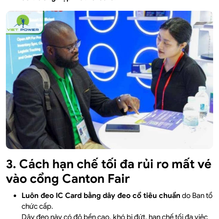
3. Cách hạn chế tối đa rủi ro mất vé
vào cổng Canton Fair
Luôn đeo IC Card bằng dây đeo cổ tiêu chuẩn
do Ban tổ
chức cấp.
Dây đeo này có độ bền cao, khó bị đứt, hạn chế tối đa việc