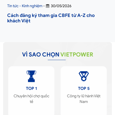
Tin tức - Kinh nghiệm
-
30/05/2026
Cách đăng ký tham gia CBFE từ A-Z cho
khách Việt
VÌ SAO CHỌN
VIETPOWER
TOP 1
TOP 5
Chuyên hội chợ quốc
Công ty lữ hành Việt
tế
Nam