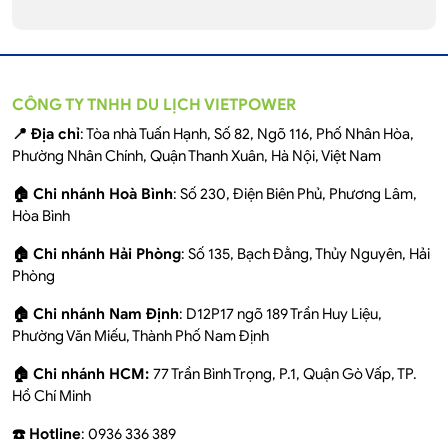
CÔNG TY TNHH DU LỊCH VIETPOWER
📍 Địa chỉ
: Tòa nhà Tuấn Hạnh, Số 82, Ngõ 116, Phố Nhân Hòa,
Phường Nhân Chính, Quận Thanh Xuân, Hà Nội, Việt Nam
🏠 Chi nhánh Hoà Bình
: Số 230, Điện Biên Phủ, Phương Lâm,
Hòa Bình
🏠 Chi nhánh Hải Phòng
: Số 135, Bạch Đằng, Thủy Nguyên, Hải
Phòng
🏠 Chi nhánh Nam Định
: D12P17 ngõ 189 Trần Huy Liệu,
Phường Văn Miếu, Thành Phố Nam Định
🏠 Chi nhánh HCM:
77 Trần Bình Trọng, P.1, Quận Gò Vấp, TP.
Hồ Chí Minh
☎️ Hotline
: 0936 336 389