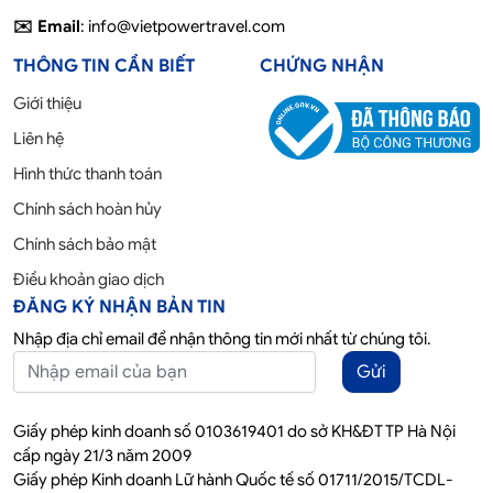
✉️ Email
: info@vietpowertravel.com
THÔNG TIN CẦN BIẾT
CHỨNG NHẬN
Giới thiệu
Liên hệ
Hình thức thanh toán
Chính sách hoàn hủy
Chính sách bảo mật
Điều khoản giao dịch
ĐĂNG KÝ NHẬN BẢN TIN
Nhập địa chỉ email để nhận thông tin mới nhất từ chúng tôi.
Gửi
Giấy phép kinh doanh số 0103619401 do sở KH&ĐT TP Hà Nội
cấp ngày 21/3 năm 2009
Giấy phép Kinh doanh Lữ hành Quốc tế số 01711/2015/TCDL-