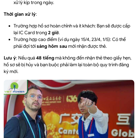
xử lý kịp trong ngày.
Thời gian xử lý
:
Trường hợp hồ sơ hoàn chỉnh và ít khách: Bạn sẽ được cấp
lại IC Card trong
2 giờ
.
Trường hợp cao điểm (ví dụ ngày 15/4, 23/4, 1/5): Có thể
phải đợi tới
sáng hôm sau
mới nhận được thẻ.
Lưu ý
: Nếu quá
48 tiếng
mà không đến nhận thẻ theo giấy hẹn,
hồ sơ sẽ bị hủy và bạn buộc phải làm lại toàn bộ quy trình đăng
ký mới.