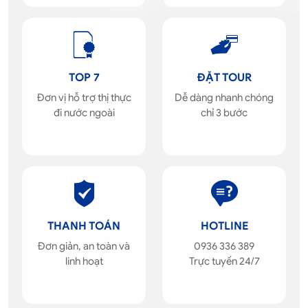
TOP 7
ĐẶT TOUR
Đơn vị hỗ trợ thị thực
Dễ dàng nhanh chóng
đi nước ngoài
chỉ 3 bước
THANH TOÁN
HOTLINE
Đơn giản, an toàn và
0936 336 389
linh hoạt
Trực tuyến 24/7