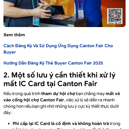
Xem thêm
Cách Đăng Ký Và Sử Dụng Ứng Dụng Canton Fair Cho
Buyer
Hướng Dẫn Đăng Ký Thẻ Buyer Canton Fair 2025
2. Một số lưu ý cần thiết khi xử lý
mất IC Card tại Canton Fair
Nếu trong quá trình
tham dự hội chợ
bạn chẳng may
mất vé
vào cổng hội chợ Canton Fair
, việc xử lý sẽ diễn ra nhanh
chóng hơn nếu bạn ghi nhớ những lưu ý cực kỳ thiết thực dưới
đây:
Phí cấp lại IC Card là cố định và không hoàn trả
trong