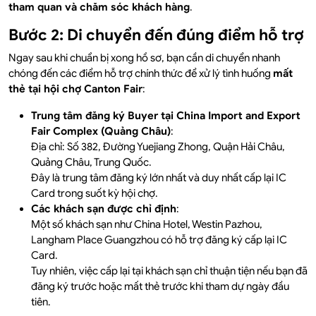
tham quan và chăm sóc khách hàng
.
Bước 2: Di chuyển đến đúng điểm hỗ trợ
Ngay sau khi chuẩn bị xong hồ sơ, bạn cần di chuyển nhanh
chóng đến các điểm hỗ trợ chính thức để xử lý tình huống
mất
thẻ tại hội chợ Canton Fair
:
Trung tâm đăng ký Buyer tại China Import and Export
Fair Complex (Quảng Châu)
:
Địa chỉ: Số 382, Đường Yuejiang Zhong, Quận Hải Châu,
Quảng Châu, Trung Quốc.
Đây là trung tâm đăng ký lớn nhất và duy nhất cấp lại IC
Card trong suốt kỳ hội chợ.
Các khách sạn được chỉ định
:
Một số khách sạn như China Hotel, Westin Pazhou,
Langham Place Guangzhou có hỗ trợ đăng ký cấp lại IC
Card.
Tuy nhiên, việc cấp lại tại khách sạn chỉ thuận tiện nếu bạn đã
đăng ký trước hoặc mất thẻ trước khi tham dự ngày đầu
tiên.