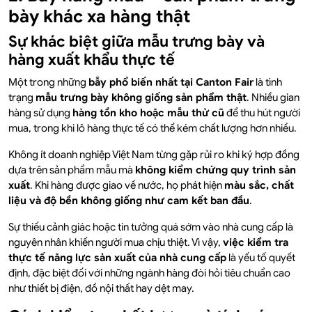
bày khác xa hàng thật
Sự khác biệt giữa mẫu trưng bày và
hàng xuất khẩu thực tế
Một trong những
bẫy phổ biến nhất tại Canton Fair
là tình
trạng
mẫu trưng bày không giống sản phẩm thật
. Nhiều gian
hàng sử dụng
hàng tồn kho hoặc mẫu thử cũ
để thu hút người
mua, trong khi lô hàng thực tế có thể kém chất lượng hơn nhiều.
Không ít doanh nghiệp Việt Nam từng gặp rủi ro khi ký hợp đồng
dựa trên sản phẩm mẫu mà
không kiểm chứng quy trình sản
xuất
. Khi hàng được giao về nước, họ phát hiện
màu sắc, chất
liệu và độ bền không giống như cam kết ban đầu
.
Sự thiếu cảnh giác hoặc tin tưởng quá sớm vào nhà cung cấp là
nguyên nhân khiến người mua chịu thiệt. Vì vậy,
việc kiểm tra
thực tế năng lực sản xuất của nhà cung cấp
là yếu tố quyết
định, đặc biệt đối với những ngành hàng đòi hỏi tiêu chuẩn cao
như thiết bị điện, đồ nội thất hay dệt may.