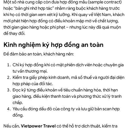
Một số nhà cung cấp còn đưa hợp đồng mẫu (sample contract)
hoặc “bản ghi nhớ hợp tác” nhằm ràng buộc khách hàng trước
khi họ có thời gian xem xét kỹ lưỡng. Khi quay về Việt Nam, khách
mới phát hiện hợp đồng có điều khoản mập mờ về chất lượng,
thời gian giao hàng hoặc phí phạt – nhưng lúc này đã quá muộn
để thay đổi.
Kinh nghiệm ký hợp đồng an toàn
Để đảm bảo an toàn, khách hàng nên:
Chỉ ký hợp đồng khi có mặt phiên dịch viên hoặc chuyên gia
tư vấn thương mại.
Kiểm tra giấy phép kinh doanh, mã số thuế và người đại diện
hợp pháp của đối tác.
Đọc kỹ từng điều khoản về tiêu chuẩn hàng hóa, thời hạn
giao hàng, điều kiện thanh toán và phương thức xử lý tranh
chấp.
Yêu cầu đóng dấu đỏ của công ty và lưu giữ bản scan hợp
đồng.
Nếu cần,
Vietpower Travel
có thể hỗ trợ dịch thuật, kiểm tra