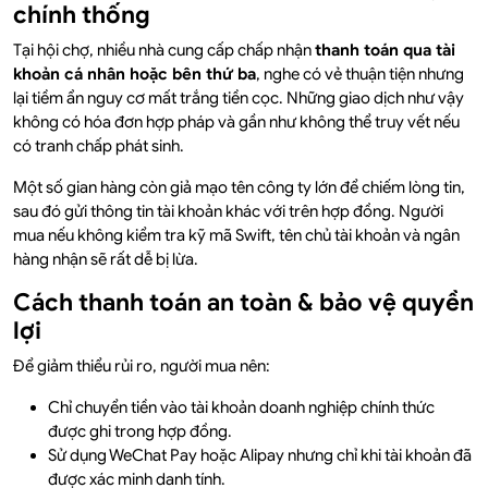
chính thống
Tại hội chợ, nhiều nhà cung cấp chấp nhận
thanh toán qua tài
khoản cá nhân hoặc bên thứ ba
, nghe có vẻ thuận tiện nhưng
lại tiềm ẩn nguy cơ mất trắng tiền cọc. Những giao dịch như vậy
không có hóa đơn hợp pháp và gần như không thể truy vết nếu
có tranh chấp phát sinh.
Một số gian hàng còn giả mạo tên công ty lớn để chiếm lòng tin,
sau đó gửi thông tin tài khoản khác với trên hợp đồng. Người
mua nếu không kiểm tra kỹ mã Swift, tên chủ tài khoản và ngân
hàng nhận sẽ rất dễ bị lừa.
Cách thanh toán an toàn & bảo vệ quyền
lợi
Để giảm thiểu rủi ro, người mua nên:
Chỉ chuyển tiền vào tài khoản doanh nghiệp chính thức
được ghi trong hợp đồng.
Sử dụng WeChat Pay hoặc Alipay nhưng chỉ khi tài khoản đã
được xác minh danh tính.