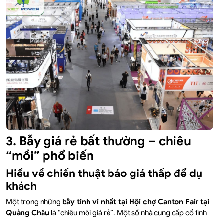
3. Bẫy giá rẻ bất thường – chiêu
“mồi” phổ biến
Hiểu về chiến thuật báo giá thấp để dụ
khách
Một trong những
bẫy tinh vi nhất tại Hội chợ Canton Fair tại
Quảng Châu
là “chiêu mồi giá rẻ”. Một số nhà cung cấp cố tình