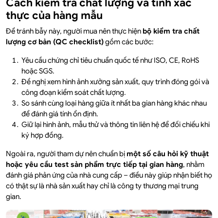
Cách kiểm tra chất lượng và tính xác
thực của hàng mẫu
Để tránh bẫy này, người mua nên thực hiện
bộ kiểm tra chất
lượng cơ bản (QC checklist)
gồm các bước:
Yêu cầu chứng chỉ tiêu chuẩn quốc tế như ISO, CE, RoHS
hoặc SGS.
Đề nghị xem hình ảnh xưởng sản xuất, quy trình đóng gói và
công đoạn kiểm soát chất lượng.
So sánh cùng loại hàng giữa ít nhất ba gian hàng khác nhau
để đánh giá tính ổn định.
Giữ lại hình ảnh, mẫu thử và thông tin liên hệ để đối chiếu khi
ký hợp đồng.
Ngoài ra, người tham dự nên chuẩn bị
một số câu hỏi kỹ thuật
hoặc yêu cầu test sản phẩm trực tiếp tại gian hàng
, nhằm
đánh giá phản ứng của nhà cung cấp – điều này giúp nhận biết họ
có thật sự là nhà sản xuất hay chỉ là công ty thương mại trung
gian.