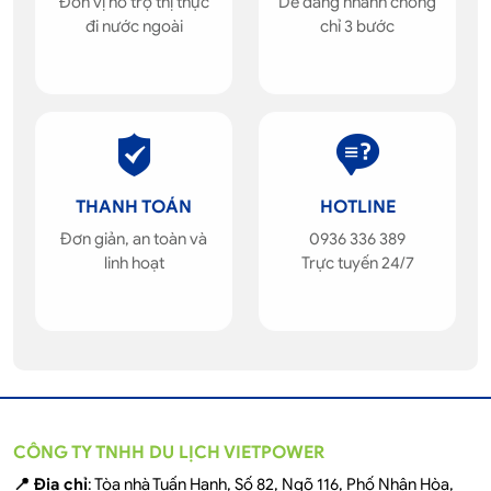
Đơn vị hỗ trợ thị thực
Dễ dàng nhanh chóng
đi nước ngoài
chỉ 3 bước
THANH TOÁN
HOTLINE
Đơn giản, an toàn và
0936 336 389
linh hoạt
Trực tuyến 24/7
CÔNG TY TNHH DU LỊCH VIETPOWER
📍 Địa chỉ
: Tòa nhà Tuấn Hạnh, Số 82, Ngõ 116, Phố Nhân Hòa,