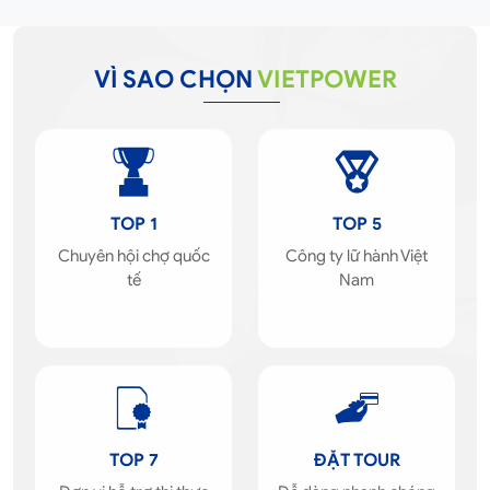
VÌ SAO CHỌN
VIETPOWER
TOP 1
TOP 5
Chuyên hội chợ quốc
Công ty lữ hành Việt
tế
Nam
TOP 7
ĐẶT TOUR