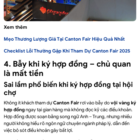
Xem thêm
Mẹo Thương Lượng Giá Tại Canton Fair Hiệu Quả Nhất
Checklist Lỗi Thường Gặp Khi Tham Dự Canton Fair 2025
4. Bẫy khi ký hợp đồng – chủ quan
là mất tiền
Sai lầm phổ biến khi ký hợp đồng tại hội
chợ
Không ít khách tham dự
Canton Fair
rơi vào bẫy do
vội vàng ký
hợp đồng
ngay tại gian hàng mà không đọc kỹ các điều khoản.
Hợp đồng được soạn bằng song ngữ Anh – Trung, nhưng nhiều
người không hiểu rõ ngôn ngữ chuyên ngành pháp lý, dẫn đến
việc bỏ sót điều khoản gây bất lợi.