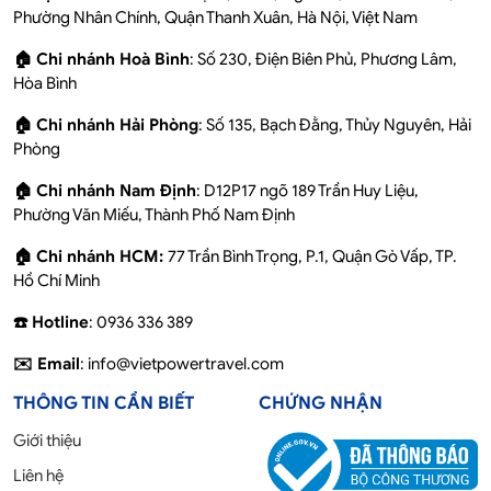
Phường Nhân Chính, Quận Thanh Xuân, Hà Nội, Việt Nam
🏠 Chi nhánh Hoà Bình
: Số 230, Điện Biên Phủ, Phương Lâm,
Hòa Bình
🏠 Chi nhánh Hải Phòng
: Số 135, Bạch Đằng, Thủy Nguyên, Hải
Phòng
🏠 Chi nhánh Nam Định
: D12P17 ngõ 189 Trần Huy Liệu,
Phường Văn Miếu, Thành Phố Nam Định
🏠 Chi nhánh HCM:
77 Trần Bình Trọng, P.1, Quận Gò Vấp, TP.
Hồ Chí Minh
☎️ Hotline
: 0936 336 389
✉️ Email
: info@vietpowertravel.com
THÔNG TIN CẦN BIẾT
CHỨNG NHẬN
Giới thiệu
Liên hệ