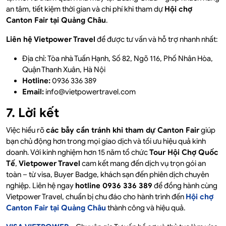
an tâm, tiết kiệm thời gian và chi phí khi tham dự
Hội chợ
Canton Fair tại Quảng Châu
.
Liên hệ Vietpower Travel
để được tư vấn và hỗ trợ nhanh nhất:
Địa chỉ: Tòa nhà Tuấn Hạnh, Số 82, Ngõ 116, Phố Nhân Hòa,
Quận Thanh Xuân, Hà Nội
Hotline:
0936 336 389
Email:
info@vietpowertravel.com
7. Lời kết
Việc hiểu rõ
các bẫy cần tránh khi tham dự Canton Fair
giúp
bạn chủ động hơn trong mọi giao dịch và tối ưu hiệu quả kinh
doanh. Với kinh nghiệm hơn 15 năm tổ chức
Tour Hội Chợ Quốc
Tế
,
Vietpower Travel
cam kết mang đến dịch vụ trọn gói an
toàn – từ visa, Buyer Badge, khách sạn đến phiên dịch chuyên
nghiệp. Liên hệ ngay
hotline 0936 336 389
để đồng hành cùng
Vietpower Travel, chuẩn bị chu đáo cho hành trình đến
Hội chợ
Canton Fair tại Quảng Châu
thành công và hiệu quả.