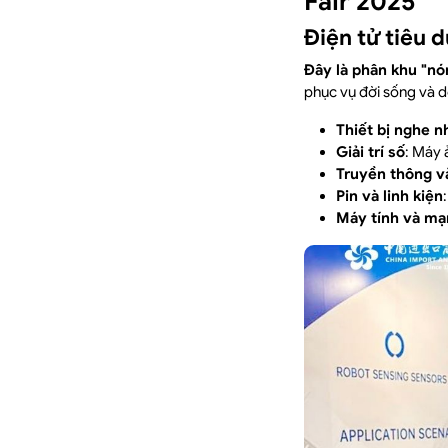
Fair 2025
Điện tử tiêu 
Đây là phân khu "nón
phục vụ đời sống và 
Thiết bị nghe n
Giải trí số
: Máy 
Truyền thông v
Pin và linh kiện
Máy tính và mạ