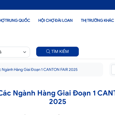
HỢ TRUNG QUỐC
HỘI CHỢ ĐÀI LOAN
THỊ TRƯỜNG KHÁC
TÌM KIẾM
ác Ngành Hàng Giai Đoạn 1 CANTON FAIR 2025
 Các Ngành Hàng Giai Đoạn 1 CA
2025