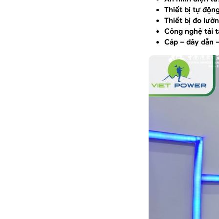
Thiết bị tự độn
Thiết bị đo lườ
Công nghệ tái 
Cáp – dây dẫn 