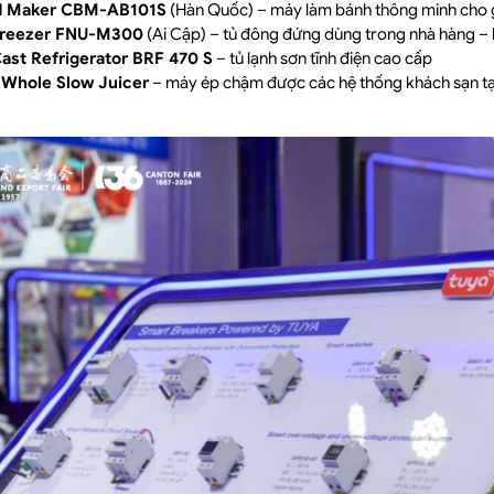
 Maker CBM-AB101S
(Hàn Quốc) – máy làm bánh thông minh cho g
 Freezer FNU-M300
(Ai Cập) – tủ đông đứng dùng trong nhà hàng –
st Refrigerator BRF 470 S
– tủ lạnh sơn tĩnh điện cao cấp
Whole Slow Juicer
– máy ép chậm được các hệ thống khách sạn tạ