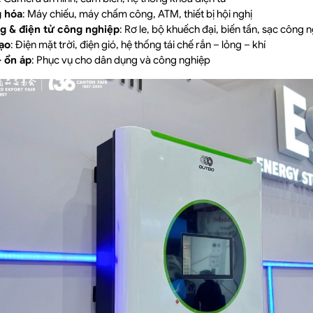
g hóa
: Máy chiếu, máy chấm công, ATM, thiết bị hội nghị
ng & điện tử công nghiệp
: Rơ le, bộ khuếch đại, biến tần, sạc công 
tạo
: Điện mặt trời, điện gió, hệ thống tái chế rắn – lỏng – khí
– ổn áp
: Phục vụ cho dân dụng và công nghiệp