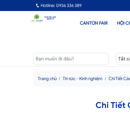
Hotline: 0936 336 389
CANTON FAIR
HỘI C
Trang chủ
Tin tức - Kinh nghiệm
Chi Tiết C
Chi Tiết