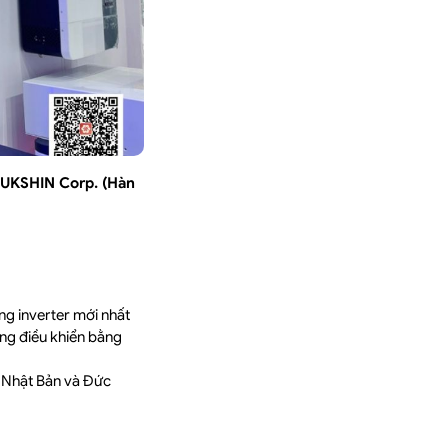
UKSHIN Corp. (Hàn
ng inverter mới nhất
ng điều khiển bằng
 Nhật Bản và Đức