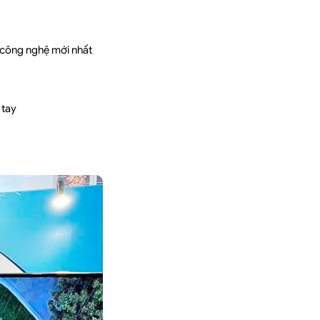
m công nghệ mới nhất
 tay