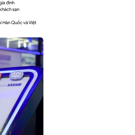
ia đình
 khách sạn
i Hàn Quốc và Việt