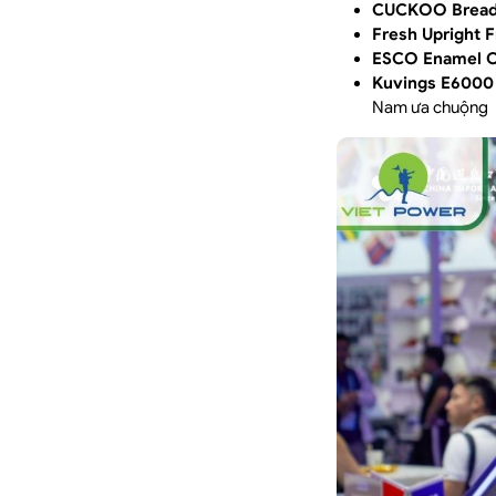
CUCKOO Bread
Fresh Upright
ESCO Enamel Ca
Kuvings E6000 
Nam ưa chuộng