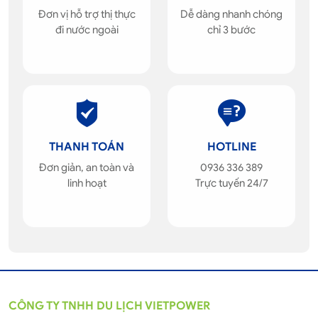
Đơn vị hỗ trợ thị thực
Dễ dàng nhanh chóng
đi nước ngoài
chỉ 3 bước
THANH TOÁN
HOTLINE
Đơn giản, an toàn và
0936 336 389
linh hoạt
Trực tuyến 24/7
CÔNG TY TNHH DU LỊCH VIETPOWER