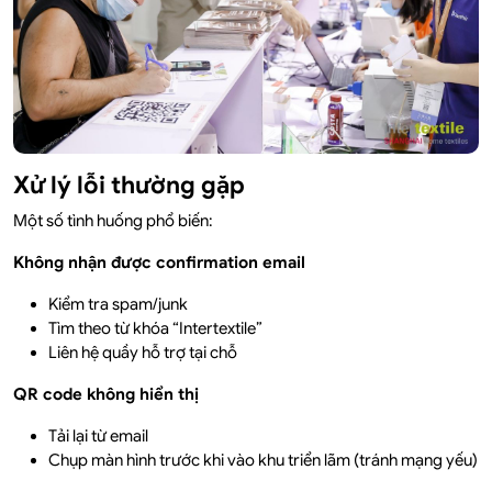
Xử lý lỗi thường gặp
Một số tình huống phổ biến:
Không nhận được confirmation email
Kiểm tra spam/junk
Tìm theo từ khóa “Intertextile”
Liên hệ quầy hỗ trợ tại chỗ
QR code không hiển thị
Tải lại từ email
Chụp màn hình trước khi vào khu triển lãm (tránh mạng yếu)