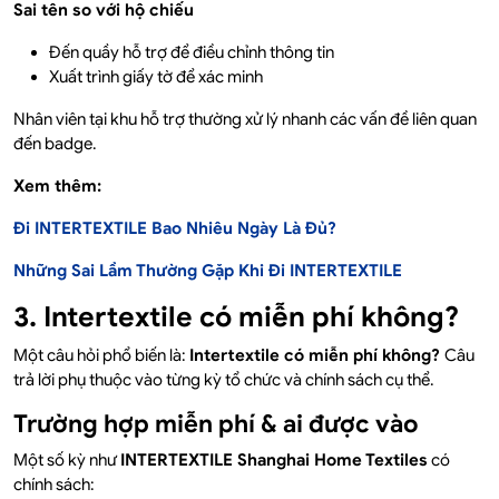
Sai tên so với hộ chiếu
Đến quầy hỗ trợ để điều chỉnh thông tin
Xuất trình giấy tờ để xác minh
Nhân viên tại khu hỗ trợ thường xử lý nhanh các vấn đề liên quan
đến badge.
Xem thêm:
Đi INTERTEXTILE Bao Nhiêu Ngày Là Đủ?
Những Sai Lầm Thường Gặp Khi Đi INTERTEXTILE
3. Intertextile có miễn phí không?
Một câu hỏi phổ biến là:
Intertextile có miễn phí không?
Câu
trả lời phụ thuộc vào từng kỳ tổ chức và chính sách cụ thể.
Trường hợp miễn phí & ai được vào
Một số kỳ như
INTERTEXTILE Shanghai Home Textiles
có
chính sách: