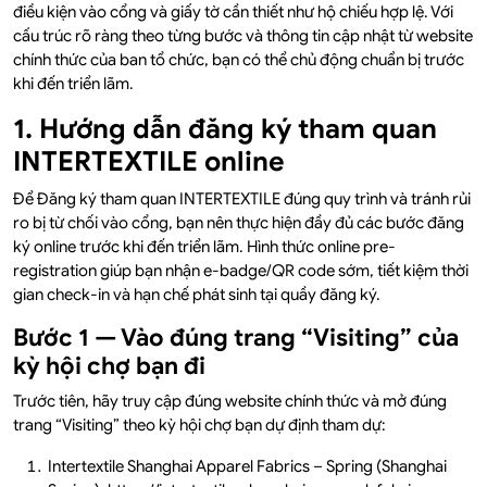
điều kiện vào cổng và giấy tờ cần thiết như hộ chiếu hợp lệ. Với
cấu trúc rõ ràng theo từng bước và thông tin cập nhật từ website
chính thức của ban tổ chức, bạn có thể chủ động chuẩn bị trước
khi đến triển lãm.
1. Hướng dẫn đăng ký tham quan
INTERTEXTILE online
Để Đăng ký tham quan INTERTEXTILE đúng quy trình và tránh rủi
ro bị từ chối vào cổng, bạn nên thực hiện đầy đủ các bước đăng
ký online trước khi đến triển lãm. Hình thức online pre-
registration giúp bạn nhận e-badge/QR code sớm, tiết kiệm thời
gian check-in và hạn chế phát sinh tại quầy đăng ký.
Bước 1 — Vào đúng trang “Visiting” của
kỳ hội chợ bạn đi
Trước tiên, hãy truy cập đúng website chính thức và mở đúng
trang “Visiting” theo kỳ hội chợ bạn dự định tham dự:
Intertextile Shanghai Apparel Fabrics – Spring (Shanghai