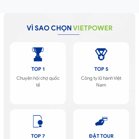
VÌ SAO CHỌN
VIETPOWER
TOP 1
TOP 5
Chuyên hội chợ quốc
Công ty lữ hành Việt
tế
Nam
TOP 7
ĐẶT TOUR