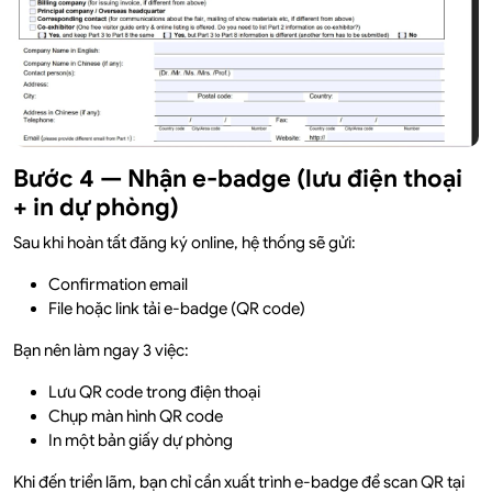
Bước 4 — Nhận e-badge (lưu điện thoại
+ in dự phòng)
Sau khi hoàn tất đăng ký online, hệ thống sẽ gửi:
Confirmation email
File hoặc link tải e-badge (QR code)
Bạn nên làm ngay 3 việc:
Lưu QR code trong điện thoại
Chụp màn hình QR code
In một bản giấy dự phòng
Khi đến triển lãm, bạn chỉ cần xuất trình e-badge để scan QR tại