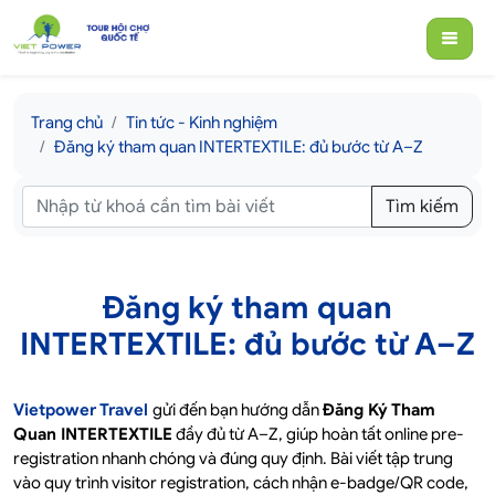
Trang chủ
Tin tức - Kinh nghiệm
Đăng ký tham quan INTERTEXTILE: đủ bước từ A–Z
Tìm kiếm
Đăng ký tham quan
INTERTEXTILE: đủ bước từ A–Z
Vietpower Travel
gửi đến bạn hướng dẫn
Đăng Ký Tham
Quan INTERTEXTILE
đầy đủ từ A–Z, giúp hoàn tất online pre-
registration nhanh chóng và đúng quy định. Bài viết tập trung
vào quy trình visitor registration, cách nhận e-badge/QR code,