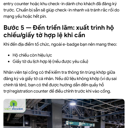
entry counter hoặc khu check-in dành cho khách đã đăng ký
trước. Chuẩn bị sẵn sẽ giúp check-in nhanh và tránh rắc rối do
mạng yếu hoặc hết pin.
Bước 5 — Đến triển lãm: xuất trình hộ
chiếu/giấy tờ hợp lệ khi cần
Khi đến địa điểm tổ chức, ngoài e-badge bạn nên mang theo:
Hộ chiếu còn hiệu lực
Giấy tờ du lịch hợp lệ (nếu được yêu cầu)
Nhân viên tại cổng có thể kiểm tra thông tin trùng khớp giữa
đăng ký và giấy tờ cá nhân. Nếu dữ liệu không khớp (ví dụ sai
chính tả tên), bạn có thể được hướng dẫn đến quầy hỗ
trợ/registration counter để điều chỉnh trước khi vào cổng.