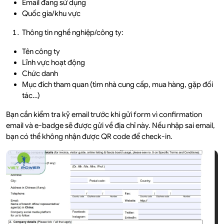
Email đang sử dụng
Quốc gia/khu vực
Thông tin nghề nghiệp/công ty:
Tên công ty
Lĩnh vực hoạt động
Chức danh
Mục đích tham quan (tìm nhà cung cấp, mua hàng, gặp đối
tác…)
Bạn cần kiểm tra kỹ email trước khi gửi form vì confirmation
email và e-badge sẽ được gửi về địa chỉ này. Nếu nhập sai email,
bạn có thể không nhận được QR code để check-in.