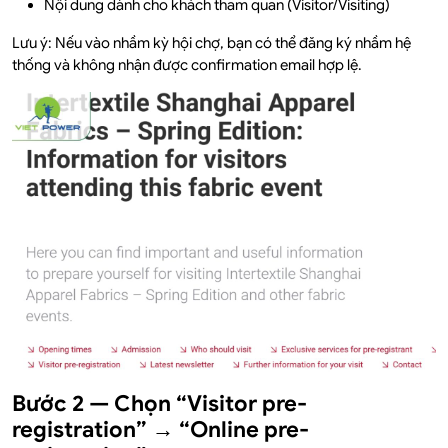
Nội dung dành cho khách tham quan (Visitor/Visiting)
Lưu ý: Nếu vào nhầm kỳ hội chợ, bạn có thể đăng ký nhầm hệ
thống và không nhận được confirmation email hợp lệ.
Bước 2 — Chọn “Visitor pre-
registration” → “Online pre-