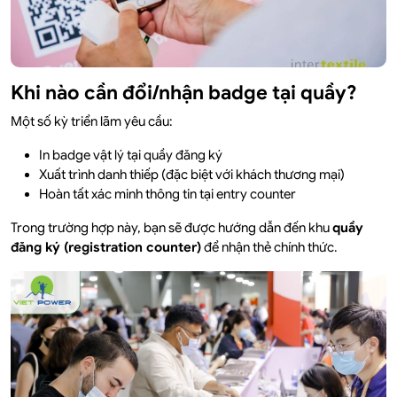
Khi nào cần đổi/nhận badge tại quầy?
Một số kỳ triển lãm yêu cầu:
In badge vật lý tại quầy đăng ký
Xuất trình danh thiếp (đặc biệt với khách thương mại)
Hoàn tất xác minh thông tin tại entry counter
Trong trường hợp này, bạn sẽ được hướng dẫn đến khu
quầy
đăng ký (registration counter)
để nhận thẻ chính thức.