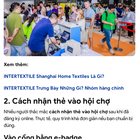
Xem thêm:
INTERTEXTILE Shanghai Home Textiles Là Gì?
INTERTEXTILE Trưng Bày Những Gì? Nhóm hàng chính
2. Cách nhận thẻ vào hội chợ
Nhiều người thắc mắc
cách nhận thẻ vào hội chợ
sau khi đã
đăng ký online. Thực tế, quy trình khá đơn giản nếu bạn chuẩn bị
đúng.
Vào cổng bằng e-badge