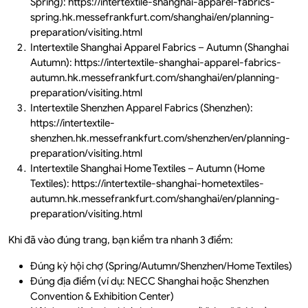
Spring): https://intertextile-shanghai-apparel-fabrics-
spring.hk.messefrankfurt.com/shanghai/en/planning-
preparation/visiting.html
Intertextile Shanghai Apparel Fabrics – Autumn (Shanghai
Autumn): https://intertextile-shanghai-apparel-fabrics-
autumn.hk.messefrankfurt.com/shanghai/en/planning-
preparation/visiting.html
Intertextile Shenzhen Apparel Fabrics (Shenzhen):
https://intertextile-
shenzhen.hk.messefrankfurt.com/shenzhen/en/planning-
preparation/visiting.html
Intertextile Shanghai Home Textiles – Autumn (Home
Textiles): https://intertextile-shanghai-hometextiles-
autumn.hk.messefrankfurt.com/shanghai/en/planning-
preparation/visiting.html
Khi đã vào đúng trang, bạn kiểm tra nhanh 3 điểm:
Đúng kỳ hội chợ (Spring/Autumn/Shenzhen/Home Textiles)
Đúng địa điểm (ví dụ: NECC Shanghai hoặc Shenzhen
Convention & Exhibition Center)