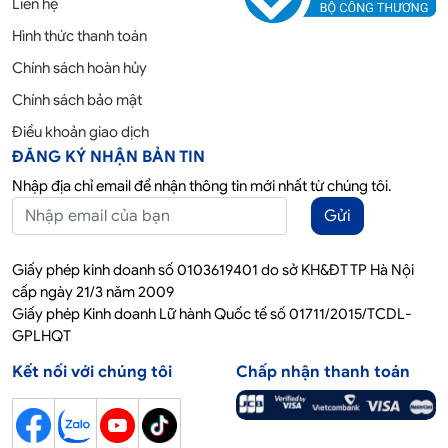
Liên hệ
Hình thức thanh toán
Chính sách hoàn hủy
Chính sách bảo mật
Điều khoản giao dịch
ĐĂNG KÝ NHẬN BẢN TIN
Nhập địa chỉ email để nhận thông tin mới nhất từ chúng tôi.
Gửi
Giấy phép kinh doanh số 0103619401 do sở KH&ĐT TP Hà Nội
cấp ngày 21/3 năm 2009
Giấy phép Kinh doanh Lữ hành Quốc tế số 01711/2015/TCDL-
GPLHQT
Kết nối với chúng tôi
Chấp nhận thanh toán