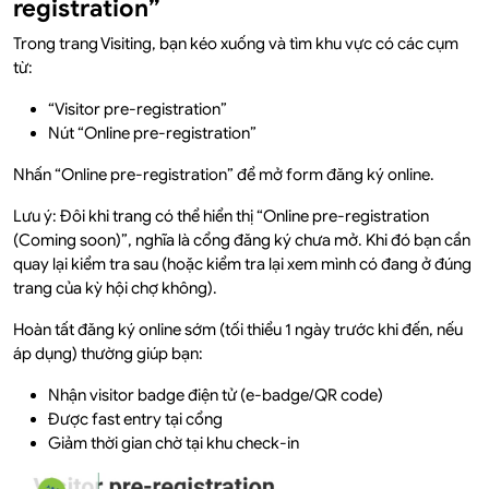
registration”
Trong trang Visiting, bạn kéo xuống và tìm khu vực có các cụm
từ:
“Visitor pre-registration”
Nút “Online pre-registration”
Nhấn “Online pre-registration” để mở form đăng ký online.
Lưu ý: Đôi khi trang có thể hiển thị “Online pre-registration
(Coming soon)”, nghĩa là cổng đăng ký chưa mở. Khi đó bạn cần
quay lại kiểm tra sau (hoặc kiểm tra lại xem mình có đang ở đúng
trang của kỳ hội chợ không).
Hoàn tất đăng ký online sớm (tối thiểu 1 ngày trước khi đến, nếu
áp dụng) thường giúp bạn:
Nhận visitor badge điện tử (e-badge/QR code)
Được fast entry tại cổng
Giảm thời gian chờ tại khu check-in