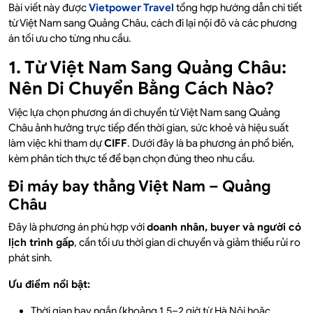
Bài viết này được
Vietpower Travel
tổng hợp hướng dẫn chi tiết
từ Việt Nam sang Quảng Châu, cách đi lại nội đô và các phương
án tối ưu cho từng nhu cầu.
1. Từ Việt Nam Sang Quảng Châu:
Nên Di Chuyển Bằng Cách Nào?
Việc lựa chọn phương án di chuyển từ Việt Nam sang Quảng
Châu ảnh hưởng trực tiếp đến thời gian, sức khoẻ và hiệu suất
làm việc khi tham dự
CIFF
. Dưới đây là ba phương án phổ biến,
kèm phân tích thực tế để bạn chọn đúng theo nhu cầu.
Đi máy bay thẳng Việt Nam – Quảng
Châu
Đây là phương án phù hợp với
doanh nhân, buyer và người có
lịch trình gấp
, cần tối ưu thời gian di chuyển và giảm thiểu rủi ro
phát sinh.
Ưu điểm nổi bật:
Thời gian bay ngắn (khoảng 1,5–2 giờ từ Hà Nội hoặc