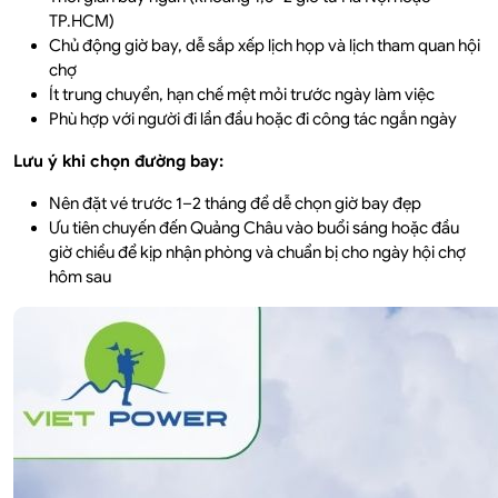
TP.HCM)
Chủ động giờ bay, dễ sắp xếp lịch họp và lịch tham quan hội
chợ
Ít trung chuyển, hạn chế mệt mỏi trước ngày làm việc
Phù hợp với người đi lần đầu hoặc đi công tác ngắn ngày
Lưu ý khi chọn đường bay:
Nên đặt vé trước 1–2 tháng để dễ chọn giờ bay đẹp
Ưu tiên chuyến đến Quảng Châu vào buổi sáng hoặc đầu
giờ chiều để kịp nhận phòng và chuẩn bị cho ngày hội chợ
hôm sau