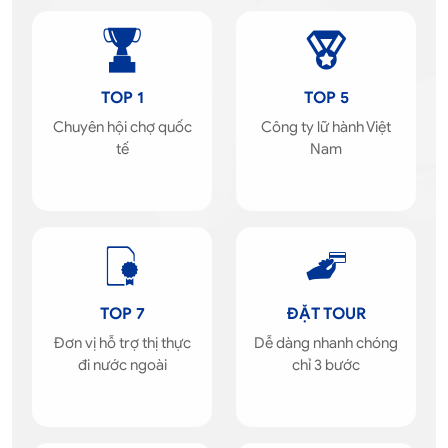
TOP 1
TOP 5
Chuyên hội chợ quốc
Công ty lữ hành Việt
tế
Nam
TOP 7
ĐẶT TOUR
Đơn vị hỗ trợ thị thực
Dễ dàng nhanh chóng
đi nước ngoài
chỉ 3 bước