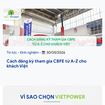
Tin tức - Kinh nghiệm
-
30/05/2026
Cách đăng ký tham gia CBFE từ A-Z cho
khách Việt
VÌ SAO CHỌN
VIETPOWER