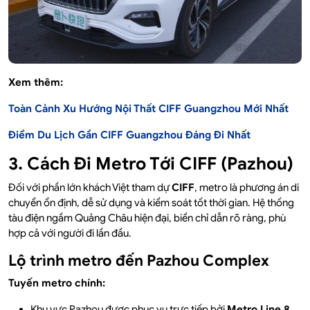
Xem thêm:
Toàn Cảnh Xu Hướng Nội Thất CIFF Guangzhou Mới Nhất
Điểm Du Lịch Gần CIFF Guangzhou Đáng Đi Nhất
3. Cách Đi Metro Tới CIFF (Pazhou)
Đối với phần lớn khách Việt tham dự
CIFF
, metro là phương án di
chuyển ổn định, dễ sử dụng và kiểm soát tốt thời gian. Hệ thống
tàu điện ngầm Quảng Châu hiện đại, biển chỉ dẫn rõ ràng, phù
hợp cả với người đi lần đầu.
Lộ trình metro đến Pazhou Complex
Tuyến metro chính:
Khu vực Pazhou được phục vụ trực tiếp bởi
Metro Line 8