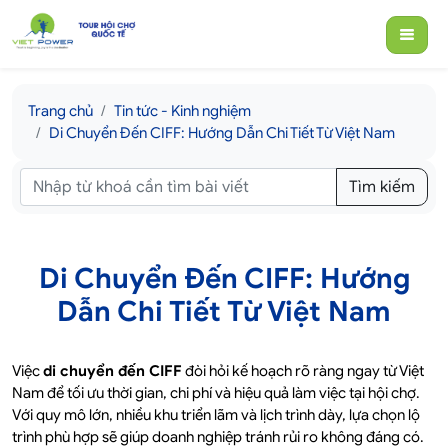
Trang chủ
Tin tức - Kinh nghiệm
Di Chuyển Đến CIFF: Hướng Dẫn Chi Tiết Từ Việt Nam
Tìm kiếm
Di Chuyển Đến CIFF: Hướng
Dẫn Chi Tiết Từ Việt Nam
Việc
di chuyển đến CIFF
đòi hỏi kế hoạch rõ ràng ngay từ Việt
Nam để tối ưu thời gian, chi phí và hiệu quả làm việc tại hội chợ.
Với quy mô lớn, nhiều khu triển lãm và lịch trình dày, lựa chọn lộ
trình phù hợp sẽ giúp doanh nghiệp tránh rủi ro không đáng có.