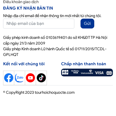
Điều khoản giao dịch
ĐĂNG KÝ NHẬN BẢN TIN
Nhập địa chỉ email để nhận thông tin mới nhất từ chúng tôi.
Gửi
Giấy phép kinh doanh số 0103619401 do sở KH&ĐT TP Hà Nội
cấp ngày 21/3 năm 2009
Giấy phép Kinh doanh Lữ hành Quốc tế số 01711/2015/TCDL-
GPLHQT
Kết nối với chúng tôi
Chấp nhận thanh toán
© CopyRight 2023 tourhoichoquocte.com