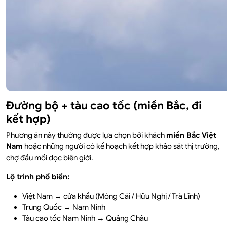
Đường bộ + tàu cao tốc (miền Bắc, đi
kết hợp)
Phương án này thường được lựa chọn bởi khách
miền Bắc Việt
Nam
hoặc những người có kế hoạch kết hợp khảo sát thị trường,
chợ đầu mối dọc biên giới.
Lộ trình phổ biến:
Việt Nam → cửa khẩu (Móng Cái / Hữu Nghị / Trà Lĩnh)
Trung Quốc → Nam Ninh
Tàu cao tốc Nam Ninh → Quảng Châu