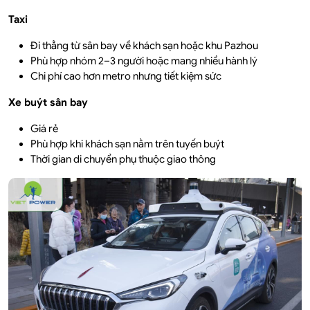
Taxi
Đi thẳng từ sân bay về khách sạn hoặc khu Pazhou
Phù hợp nhóm 2–3 người hoặc mang nhiều hành lý
Chi phí cao hơn metro nhưng tiết kiệm sức
Xe buýt sân bay
Giá rẻ
Phù hợp khi khách sạn nằm trên tuyến buýt
Thời gian di chuyển phụ thuộc giao thông