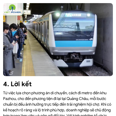
4. Lời kết
Từ việc lựa chọn phương án di chuyển, cách đi metro đến khu
Pazhou, cho đến phương tiện đi lại tại Quảng Châu, mỗi bước
chuẩn bị đều ảnh hưởng trực tiếp đến trải nghiệm hội chợ. Khi có
kế hoạch rõ ràng và lộ trình phù hợp, doanh nghiệp sẽ chủ động
hơn trong làm việc và gặp gỡ đối tác. Với kinh nghiệm tổ chức