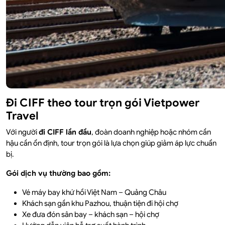
Đi CIFF theo tour trọn gói Vietpower
Travel
Với người
đi CIFF lần đầu
, đoàn doanh nghiệp hoặc nhóm cần
hậu cần ổn định, tour trọn gói là lựa chọn giúp giảm áp lực chuẩn
bị.
Gói dịch vụ thường bao gồm:
Vé máy bay khứ hồi Việt Nam – Quảng Châu
Khách sạn gần khu Pazhou, thuận tiện đi hội chợ
Xe đưa đón sân bay – khách sạn – hội chợ