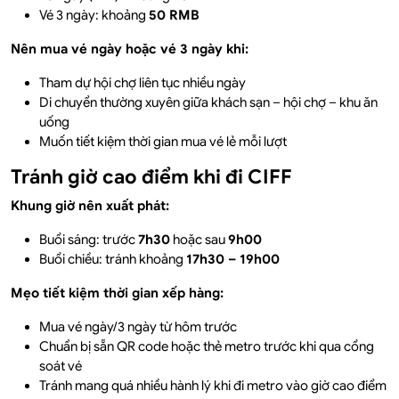
Vé 3 ngày: khoảng
50 RMB
Nên mua vé ngày hoặc vé 3 ngày khi:
Tham dự hội chợ liên tục nhiều ngày
Di chuyển thường xuyên giữa khách sạn – hội chợ – khu ăn
uống
Muốn tiết kiệm thời gian mua vé lẻ mỗi lượt
Tránh giờ cao điểm khi đi CIFF
Khung giờ nên xuất phát:
Buổi sáng: trước
7h30
hoặc sau
9h00
Buổi chiều: tránh khoảng
17h30 – 19h00
Mẹo tiết kiệm thời gian xếp hàng:
Mua vé ngày/3 ngày từ hôm trước
Chuẩn bị sẵn QR code hoặc thẻ metro trước khi qua cổng
soát vé
Tránh mang quá nhiều hành lý khi đi metro vào giờ cao điểm