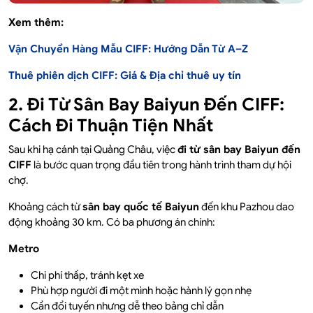
Xem thêm:
Vận Chuyển Hàng Mẫu CIFF: Hướng Dẫn Từ A–Z
Thuê phiên dịch CIFF: Giá & Địa chỉ thuê uy tín
2. Đi Từ Sân Bay Baiyun Đến CIFF:
Cách Đi Thuận Tiện Nhất
Sau khi hạ cánh tại Quảng Châu, việc
đi từ sân bay Baiyun đến
CIFF
là bước quan trọng đầu tiên trong hành trình tham dự hội
chợ.
Khoảng cách từ
sân bay quốc tế Baiyun
đến khu Pazhou dao
động khoảng 30 km. Có ba phương án chính:
Metro
Chi phí thấp, tránh kẹt xe
Phù hợp người đi một mình hoặc hành lý gọn nhẹ
Cần đổi tuyến nhưng dễ theo bảng chỉ dẫn