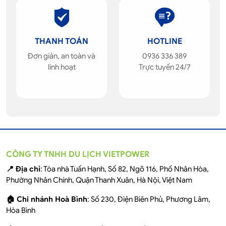
THANH TOÁN
HOTLINE
Đơn giản, an toàn và
0936 336 389
linh hoạt
Trực tuyến 24/7
CÔNG TY TNHH DU LỊCH VIETPOWER
📍 Địa chỉ
: Tòa nhà Tuấn Hạnh, Số 82, Ngõ 116, Phố Nhân Hòa,
Phường Nhân Chính, Quận Thanh Xuân, Hà Nội, Việt Nam
🏠 Chi nhánh Hoà Bình
: Số 230, Điện Biên Phủ, Phương Lâm,
Hòa Bình