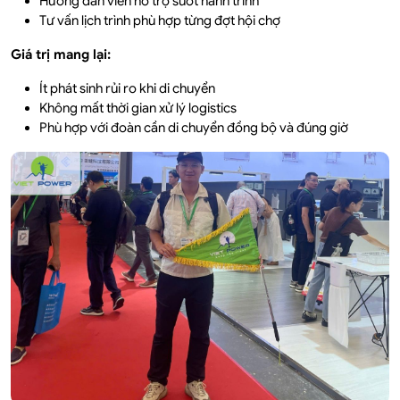
Hướng dẫn viên hỗ trợ suốt hành trình
Tư vấn lịch trình phù hợp từng đợt hội chợ
Giá trị mang lại:
Ít phát sinh rủi ro khi di chuyển
Không mất thời gian xử lý logistics
Phù hợp với đoàn cần di chuyển đồng bộ và đúng giờ