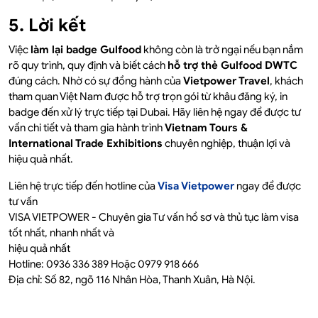
5. Lời kết
Việc
làm lại badge Gulfood
không còn là trở ngại nếu bạn nắm
rõ quy trình, quy định và biết cách
hỗ trợ thẻ Gulfood DWTC
đúng cách. Nhờ có sự đồng hành của
Vietpower Travel
, khách
tham quan Việt Nam được hỗ trợ trọn gói từ khâu đăng ký, in
badge đến xử lý trực tiếp tại Dubai. Hãy liên hệ ngay để được tư
vấn chi tiết và tham gia hành trình
Vietnam Tours &
International Trade Exhibitions
chuyên nghiệp, thuận lợi và
hiệu quả nhất.
Liên hệ trực tiếp đến hotline của
Visa Vietpower
ngay để được
tư vấn
VISA VIETPOWER - Chuyên gia Tư vấn hồ sơ và thủ tục làm visa
tốt nhất, nhanh nhất và
hiệu quả nhất
Hotline: 0936 336 389 Hoặc 0979 918 666
Địa chỉ: Số 82, ngõ 116 Nhân Hòa, Thanh Xuân, Hà Nội.