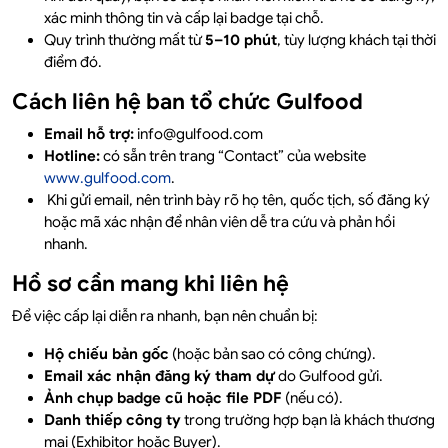
xác minh thông tin và cấp lại badge tại chỗ.
Quy trình thường mất từ
5–10 phút
, tùy lượng khách tại thời
điểm đó.
Cách liên hệ ban tổ chức Gulfood
Email hỗ trợ:
info@gulfood.com
Hotline:
có sẵn trên trang “Contact” của website
www.gulfood.com
.
Khi gửi email, nên trình bày rõ họ tên, quốc tịch, số đăng ký
hoặc mã xác nhận để nhân viên dễ tra cứu và phản hồi
nhanh.
Hồ sơ cần mang khi liên hệ
Để việc cấp lại diễn ra nhanh, bạn nên chuẩn bị:
Hộ chiếu bản gốc
(hoặc bản sao có công chứng).
Email xác nhận đăng ký tham dự
do Gulfood gửi.
Ảnh chụp badge cũ hoặc file PDF
(nếu có).
Danh thiếp công ty
trong trường hợp bạn là khách thương
mại (Exhibitor hoặc Buyer).