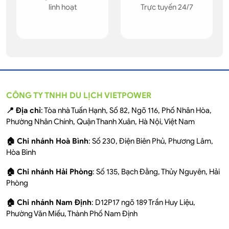
linh hoạt
Trực tuyến 24/7
CÔNG TY TNHH DU LỊCH VIETPOWER
📍 Địa chỉ
: Tòa nhà Tuấn Hạnh, Số 82, Ngõ 116, Phố Nhân Hòa,
Phường Nhân Chính, Quận Thanh Xuân, Hà Nội, Việt Nam
🏠 Chi nhánh Hoà Bình
: Số 230, Điện Biên Phủ, Phương Lâm,
Hòa Bình
🏠 Chi nhánh Hải Phòng
: Số 135, Bạch Đằng, Thủy Nguyên, Hải
Phòng
🏠 Chi nhánh Nam Định
: D12P17 ngõ 189 Trần Huy Liệu,
Phường Văn Miếu, Thành Phố Nam Định