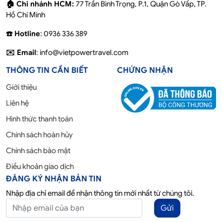
🏠 Chi nhánh HCM:
77 Trần Bình Trọng, P.1, Quận Gò Vấp, TP.
Hồ Chí Minh
☎️ Hotline
: 0936 336 389
✉️ Email
: info@vietpowertravel.com
THÔNG TIN CẦN BIẾT
CHỨNG NHẬN
Giới thiệu
Liên hệ
Hình thức thanh toán
Chính sách hoàn hủy
Chính sách bảo mật
Điều khoản giao dịch
ĐĂNG KÝ NHẬN BẢN TIN
Nhập địa chỉ email để nhận thông tin mới nhất từ chúng tôi.
Gửi