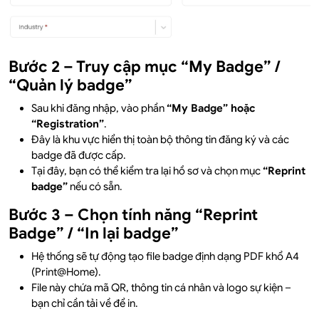
Bước 2 – Truy cập mục “My Badge” /
“Quản lý badge”
Sau khi đăng nhập, vào phần
“My Badge” hoặc
“Registration”
.
Đây là khu vực hiển thị toàn bộ thông tin đăng ký và các
badge đã được cấp.
Tại đây, bạn có thể kiểm tra lại hồ sơ và chọn mục
“Reprint
badge”
nếu có sẵn.
Bước 3 – Chọn tính năng “Reprint
Badge” / “In lại badge”
Hệ thống sẽ tự động tạo file badge định dạng PDF khổ A4
(Print@Home).
File này chứa mã QR, thông tin cá nhân và logo sự kiện –
bạn chỉ cần tải về để in.