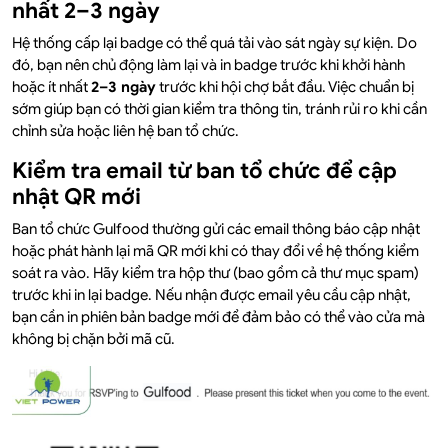
nhất 2–3 ngày
Hệ thống cấp lại badge có thể quá tải vào sát ngày sự kiện. Do
đó, bạn nên chủ động làm lại và in badge trước khi khởi hành
hoặc ít nhất
2–3 ngày
trước khi hội chợ bắt đầu. Việc chuẩn bị
sớm giúp bạn có thời gian kiểm tra thông tin, tránh rủi ro khi cần
chỉnh sửa hoặc liên hệ ban tổ chức.
Kiểm tra email từ ban tổ chức để cập
nhật QR mới
Ban tổ chức Gulfood thường gửi các email thông báo cập nhật
hoặc phát hành lại mã QR mới khi có thay đổi về hệ thống kiểm
soát ra vào. Hãy kiểm tra hộp thư (bao gồm cả thư mục spam)
trước khi in lại badge. Nếu nhận được email yêu cầu cập nhật,
bạn cần in phiên bản badge mới để đảm bảo có thể vào cửa mà
không bị chặn bởi mã cũ.