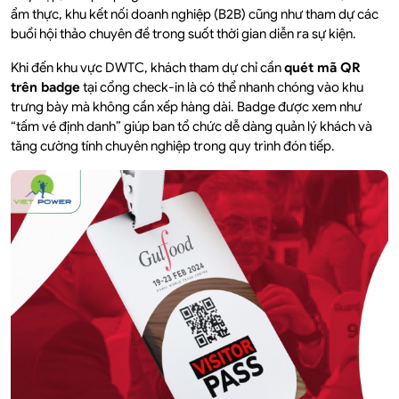
ẩm thực, khu kết nối doanh nghiệp (B2B) cũng như tham dự các
buổi hội thảo chuyên đề trong suốt thời gian diễn ra sự kiện.
Khi đến khu vực DWTC, khách tham dự chỉ cần
quét mã QR
trên badge
tại cổng check-in là có thể nhanh chóng vào khu
trưng bày mà không cần xếp hàng dài. Badge được xem như
“tấm vé định danh” giúp ban tổ chức dễ dàng quản lý khách và
tăng cường tính chuyên nghiệp trong quy trình đón tiếp.