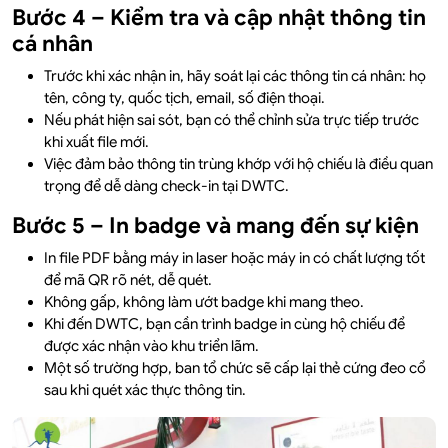
Bước 4 – Kiểm tra và cập nhật thông tin
cá nhân
Trước khi xác nhận in, hãy soát lại các thông tin cá nhân: họ
tên, công ty, quốc tịch, email, số điện thoại.
Nếu phát hiện sai sót, bạn có thể chỉnh sửa trực tiếp trước
khi xuất file mới.
Việc đảm bảo thông tin trùng khớp với hộ chiếu là điều quan
trọng để dễ dàng check-in tại DWTC.
Bước 5 – In badge và mang đến sự kiện
In file PDF bằng máy in laser hoặc máy in có chất lượng tốt
để mã QR rõ nét, dễ quét.
Không gấp, không làm ướt badge khi mang theo.
Khi đến DWTC, bạn cần trình badge in cùng hộ chiếu để
được xác nhận vào khu triển lãm.
Một số trường hợp, ban tổ chức sẽ cấp lại thẻ cứng đeo cổ
sau khi quét xác thực thông tin.