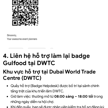
4. Liên hệ hỗ trợ làm lại badge
Gulfood tại DWTC
Khu vực hỗ trợ tại Dubai World Trade
Centre (DWTC)
Quầy hỗ trợ (Badge Helpdesk) được bố trí tại sảnh chính
tầng trệt của khu triển lãm DWTC.
Giờ làm việc: thường mở từ
08:00 sáng – 18:00 tối
trong
những ngày diễn ra hội chợ.
Khi đến quầy, bạn sẽ được nhân viên kiểm tra hồ sơ đăng ký,