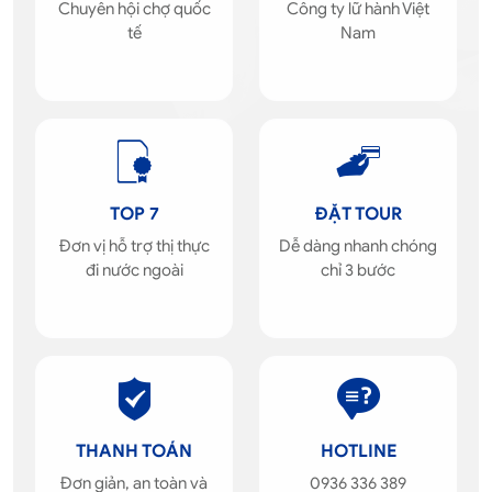
Chuyên hội chợ quốc
Công ty lữ hành Việt
tế
Nam
TOP 7
ĐẶT TOUR
Đơn vị hỗ trợ thị thực
Dễ dàng nhanh chóng
đi nước ngoài
chỉ 3 bước
THANH TOÁN
HOTLINE
Đơn giản, an toàn và
0936 336 389