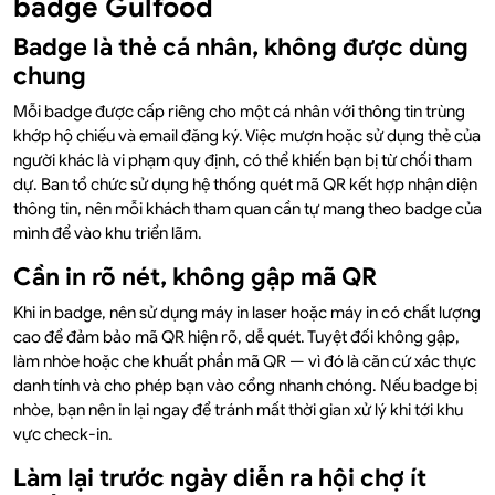
badge Gulfood
Badge là thẻ cá nhân, không được dùng
chung
Mỗi badge được cấp riêng cho một cá nhân với thông tin trùng
khớp hộ chiếu và email đăng ký. Việc mượn hoặc sử dụng thẻ của
người khác là vi phạm quy định, có thể khiến bạn bị từ chối tham
dự. Ban tổ chức sử dụng hệ thống quét mã QR kết hợp nhận diện
thông tin, nên mỗi khách tham quan cần tự mang theo badge của
mình để vào khu triển lãm.
Cần in rõ nét, không gập mã QR
Khi in badge, nên sử dụng máy in laser hoặc máy in có chất lượng
cao để đảm bảo mã QR hiện rõ, dễ quét. Tuyệt đối không gập,
làm nhòe hoặc che khuất phần mã QR — vì đó là căn cứ xác thực
danh tính và cho phép bạn vào cổng nhanh chóng. Nếu badge bị
nhòe, bạn nên in lại ngay để tránh mất thời gian xử lý khi tới khu
vực check-in.
Làm lại trước ngày diễn ra hội chợ ít