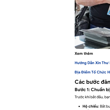
Xem thêm
Hướng Dẫn Xin Thư
Địa Điểm Tổ Chức H
Các bước đăng
Bước 1: Chuẩn bị
Trước khi bắt đầu, bạ
Hộ chiếu
: Bắt b