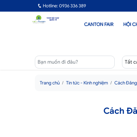
Hotline: 0936 336 389
CANTON FAIR
HỘI C
Trang chủ
Tin tức - Kinh nghiệm
Cách Đăng
Cách Đă