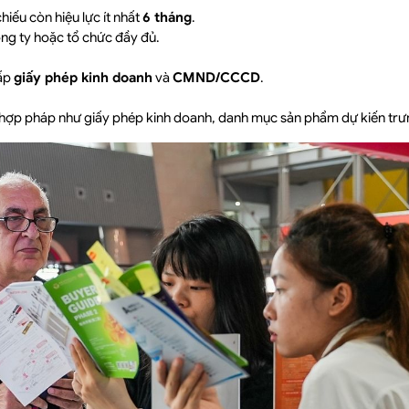
hiếu còn hiệu lực ít nhất
6 tháng
.
ông ty hoặc tổ chức đầy đủ.
cấp
giấy phép kinh doanh
và
CMND/CCCD
.
 hợp pháp như giấy phép kinh doanh, danh mục sản phẩm dự kiến trư