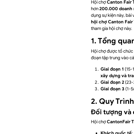
Hội chợ
Canton Fair
hơn
200.000 doanh 
dụng sự kiện này, bài 
hội chợ Canton Fai
tham gia hội chợ này.
1. Tổng qua
Hội chợ được tổ chức
đoạn tập trung vào cá
Giai đoạn 1
(15-1
xây dựng và tra
Giai đoạn 2
(23-
Giai đoạn 3
(1-5
2. Quy Trìn
Đối tượng và 
Hội chợ
CantonFair 
Khách quốc tế
: