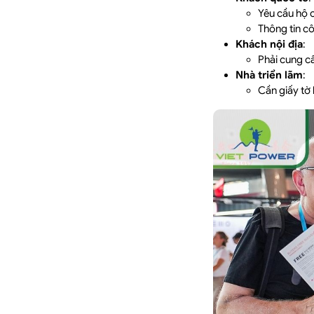
Yêu cầu hộ c
Thông tin c
Khách nội địa
:
Phải cung 
Nhà triển lãm
:
Cần giấy tờ