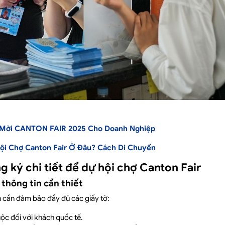
 Mời CANTON FAIR 2025 Cho Doanh Nghiệp
ội Chợ Canton Fair​ Ở Đâu? Cách Di Chuyển
 ký chi tiết để dự hội chợ Canton Fair
 thông tin cần thiết
n cần đảm bảo đầy đủ các giấy tờ:
uộc đối với khách quốc tế.