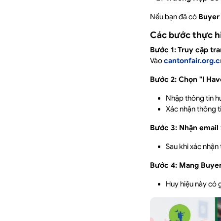
Nếu bạn đã có
Buyer
Các bước thực h
Bước 1: Truy cập tr
Vào
cantonfair.org.c
Bước 2: Chọn "I Hav
Nhập thông tin 
Xác nhận thông t
Bước 3: Nhận email
Sau khi xác nhận 
Bước 4: Mang Buyer
Huy hiệu này có g