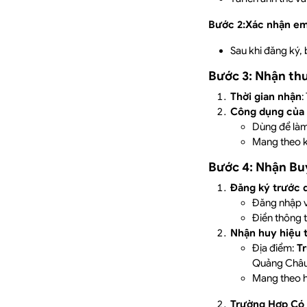
Bước 2:Xác nhận em
Sau khi đăng ký,
Bước 3: Nhận thư
Thời gian nhận
:
Công dụng của 
Dùng để làm
Mang theo k
Bước 4: Nhận Bu
Đăng ký trước 
Đăng nhập v
Điền thông t
Nhận huy hiệu t
Địa điểm:
T
Quảng Châu
Mang theo h
Trường Hợp Có