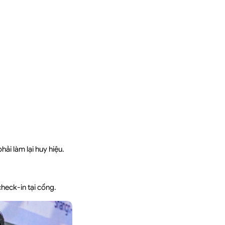
hải làm lại huy hiệu.
check-in tại cổng.