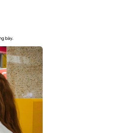
ng bày.