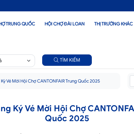
HỢ TRUNG QUỐC
HỘI CHỢ ĐÀI LOAN
THỊ TRƯỜNG KHÁC
TÌM KIẾM
 Ký Vé Mời Hội Chợ CANTONFAIR Trung Quốc 2025
ng Ký Vé Mời Hội Chợ CANTONFA
Quốc 2025