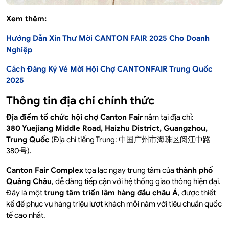
Xem thêm:
Hướng Dẫn Xin Thư Mời CANTON FAIR 2025 Cho Doanh
Nghiệp
Cách Đăng Ký Vé Mời Hội Chợ CANTONFAIR Trung Quốc
2025
Thông tin địa chỉ chính thức
Địa điểm tổ chức hội chợ Canton Fair
nằm tại địa chỉ:
380 Yuejiang Middle Road, Haizhu District, Guangzhou,
Trung Quốc
(Địa chỉ tiếng Trung: 中国广州市海珠区阅江中路
380号).
Canton Fair Complex
tọa lạc ngay trung tâm của
thành phố
Quảng Châu
, dễ dàng tiếp cận với hệ thống giao thông hiện đại.
Đây là một
trung tâm triển lãm hàng đầu châu Á
, được thiết
kế để phục vụ hàng triệu lượt khách mỗi năm với tiêu chuẩn quốc
tế cao nhất.