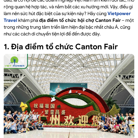
đầu, là cơ hội để các doanh nghiệp Việt Nam tìm kiếm đối tác, mở
rộng quan hệ hợp tác, và nắm bắt các xu hướng mới. Vậy, điều gì
làm nên sức hút đặc biệt của sự kiện này? Hãy cùng
Vietpower
Travel
khám phá
địa điểm tổ chức hội chợ Canton Fair
– một
trong những trung tâm triển lãm hiện đại bậc nhất châu Á, cũng
như các cách di chuyển tiện lợi để đến được đây.
1. Địa điểm tổ chức Canton Fair