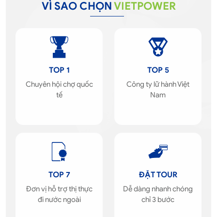
VÌ SAO CHỌN
VIETPOWER
TOP 1
TOP 5
Chuyên hội chợ quốc
Công ty lữ hành Việt
tế
Nam
TOP 7
ĐẶT TOUR
Đơn vị hỗ trợ thị thực
Dễ dàng nhanh chóng
đi nước ngoài
chỉ 3 bước