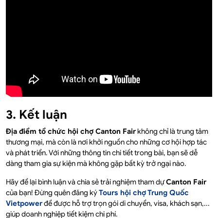
3. Kết luận
Địa điểm tổ chức hội chợ Canton Fair
không chỉ là trung tâm
thương mại, mà còn là nơi khởi nguồn cho những cơ hội hợp tác
và phát triển. Với những thông tin chi tiết trong bài, bạn sẽ dễ
dàng tham gia sự kiện mà không gặp bất kỳ trở ngại nào.
Hãy để lại bình luận và chia sẻ trải nghiệm tham dự
Canton Fair
của bạn! Đừng quên đăng ký
Tours hội chợ Trung Quốc
Vietpower
để được hỗ trợ trọn gói di chuyển, visa, khách sạn,...
giúp doanh nghiệp tiết kiệm chi phí.