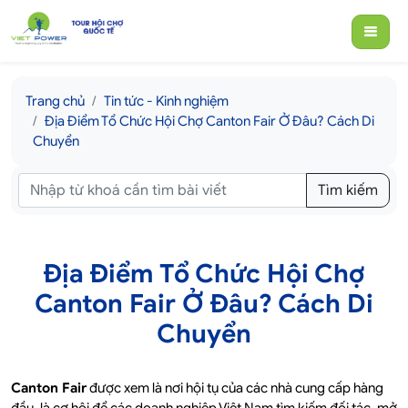
Trang chủ
Tin tức - Kinh nghiệm
Địa Điểm Tổ Chức Hội Chợ Canton Fair​ Ở Đâu? Cách Di
Chuyển
Tìm kiếm
Địa Điểm Tổ Chức Hội Chợ
Canton Fair​ Ở Đâu? Cách Di
Chuyển
Canton Fair
được xem là nơi hội tụ của các nhà cung cấp hàng