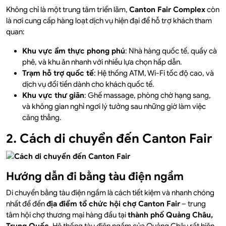
Không chỉ là một trung tâm triển lãm,
Canton Fair Complex
còn
là nơi cung cấp hàng loạt dịch vụ hiện đại để hỗ trợ khách tham
quan:
Khu vực ẩm thực phong phú
: Nhà hàng quốc tế, quầy cà
phê, và khu ăn nhanh với nhiều lựa chọn hấp dẫn.
Trạm hỗ trợ quốc tế
: Hệ thống ATM, Wi-Fi tốc độ cao, và
dịch vụ đổi tiền dành cho khách quốc tế.
Khu vực thư giãn
: Ghế massage, phòng chờ hạng sang,
và không gian nghỉ ngơi lý tưởng sau những giờ làm việc
căng thẳng.
2. Cách di chuyển đến Canton Fair
Hướng dẫn đi bằng tàu điện ngầm
Di chuyển bằng tàu điện ngầm là cách tiết kiệm và nhanh chóng
nhất để đến
địa điểm tổ chức hội chợ Canton Fair
– trung
tâm hội chợ thương mại hàng đầu tại
thành phố Quảng Châu,