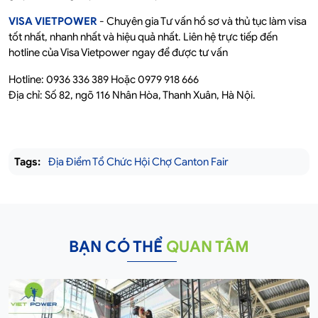
VISA VIETPOWER
- Chuyên gia Tư vấn hồ sơ và thủ tục làm visa
tốt nhất, nhanh nhất và hiệu quả nhất. Liên hệ trực tiếp đến
hotline của Visa Vietpower ngay để được tư vấn
Hotline: 0936 336 389 Hoặc 0979 918 666
Địa chỉ: Số 82, ngõ 116 Nhân Hòa, Thanh Xuân, Hà Nội.
Tags:
Địa Điểm Tổ Chức Hội Chợ Canton Fair​
BẠN CÓ THỂ
QUAN TÂM