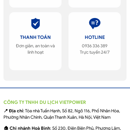
THANH TOÁN
HOTLINE
Đơn giản, an toàn và
0936 336 389
linh hoạt
Trực tuyến 24/7
CÔNG TY TNHH DU LỊCH VIETPOWER
📍 Địa chỉ
: Tòa nhà Tuấn Hạnh, Số 82, Ngõ 116, Phố Nhân Hòa,
Phường Nhân Chính, Quận Thanh Xuân, Hà Nội, Việt Nam
🏠 Chi nhánh Hoà Bình
: Số 230, Điện Biên Phủ, Phương Lâm,