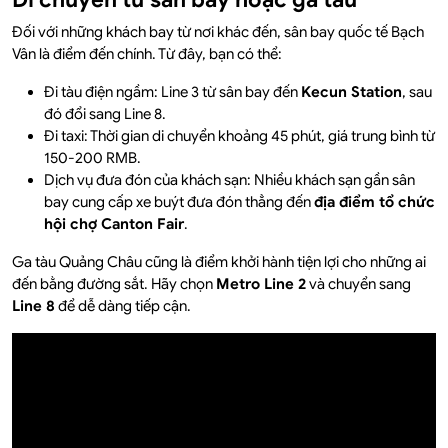
Đối với những khách bay từ nơi khác đến, sân bay quốc tế Bạch
Vân là điểm đến chính. Từ đây, bạn có thể:
Đi tàu điện ngầm: Line 3 từ sân bay đến
Kecun Station
, sau
đó đổi sang Line 8.
Đi taxi: Thời gian di chuyển khoảng 45 phút, giá trung bình từ
150-200 RMB.
Dịch vụ đưa đón của khách sạn: Nhiều khách sạn gần sân
bay cung cấp xe buýt đưa đón thẳng đến
địa điểm tổ chức
hội chợ Canton Fair
.
Ga tàu Quảng Châu cũng là điểm khởi hành tiện lợi cho những ai
đến bằng đường sắt. Hãy chọn
Metro Line 2
và chuyển sang
Line 8
để dễ dàng tiếp cận.