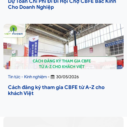
Dự Toán Chi Phí Đi Đi Hội Chợ CBFE Bắc Kinh
Cho Doanh Nghiệp
Tin tức - Kinh nghiệm
-
30/05/2026
Cách đăng ký tham gia CBFE từ A-Z cho
khách Việt