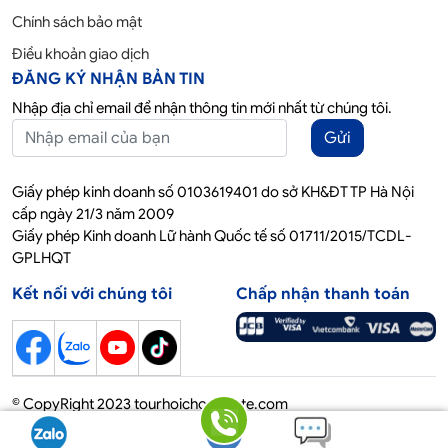
Chính sách bảo mật
Điều khoản giao dịch
ĐĂNG KÝ NHẬN BẢN TIN
Nhập địa chỉ email để nhận thông tin mới nhất từ chúng tôi.
Gửi
Giấy phép kinh doanh số 0103619401 do sở KH&ĐT TP Hà Nội
cấp ngày 21/3 năm 2009
Giấy phép Kinh doanh Lữ hành Quốc tế số 01711/2015/TCDL-
GPLHQT
Kết nối với chúng tôi
Chấp nhận thanh toán
© CopyRight 2023 tourhoichoquocte.com