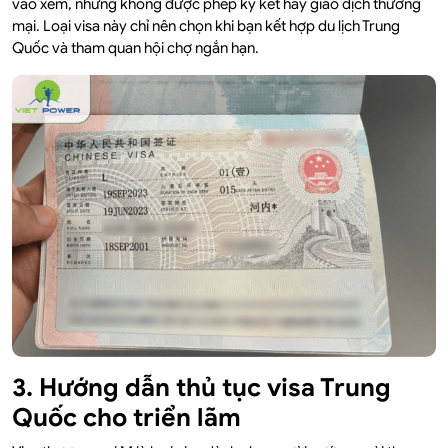
vào xem, nhưng không được phép ký kết hay giao dịch thương
mại. Loại visa này chỉ nên chọn khi bạn kết hợp du lịch Trung
Quốc và tham quan hội chợ ngắn hạn.
3. Hướng dẫn thủ tục visa Trung
Quốc cho triển lãm