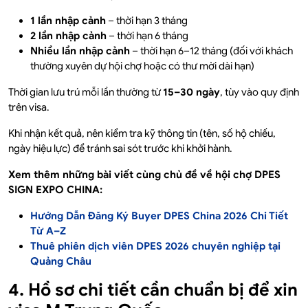
1 lần nhập cảnh
– thời hạn 3 tháng
2 lần nhập cảnh
– thời hạn 6 tháng
Nhiều lần nhập cảnh
– thời hạn 6–12 tháng (đối với khách
thường xuyên dự hội chợ hoặc có thư mời dài hạn)
Thời gian lưu trú mỗi lần thường từ
15–30 ngày
, tùy vào quy định
trên visa.
Khi nhận kết quả, nên kiểm tra kỹ thông tin (tên, số hộ chiếu,
ngày hiệu lực) để tránh sai sót trước khi khởi hành.
Xem thêm những bài viết cùng chủ đề về hội chợ DPES
SIGN EXPO CHINA:
Hướng Dẫn Đăng Ký Buyer DPES China 2026 Chi Tiết
Từ A–Z
Thuê phiên dịch viên DPES 2026 chuyên nghiệp tại
Quảng Châu
4. Hồ sơ chi tiết cần chuẩn bị để xin