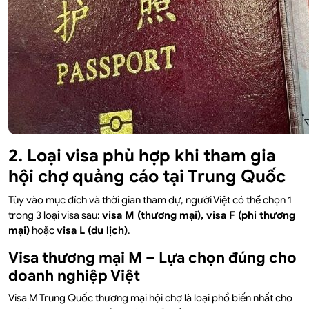
2. Loại visa phù hợp khi tham gia
hội chợ quảng cáo tại Trung Quốc
Tùy vào mục đích và thời gian tham dự, người Việt có thể chọn 1
trong 3 loại visa sau:
visa M (thương mại), visa F (phi thương
mại)
hoặc
visa L (du lịch)
.
Visa thương mại M – Lựa chọn đúng cho
doanh nghiệp Việt
Visa M Trung Quốc thương mại hội chợ là loại phổ biến nhất cho