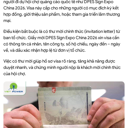
người đi dự hội chợ quảng cáo quốc tế như DPES Sign Expo
China 2026. Visa này cấp cho những người có mục đích ký kết
hợp đồng, giới thiệu sản phẩm, hoặc tham gia triển lãm thương
mại.
Điều kiện bắt buộc là có thư mời chính thức (invitation letter) từ
ban tổ chức. Giấy mời DPES Sign Expo China 2026 xin visa cần
có thông tin cá nhân, tên công ty, số hộ chiếu, ngày đến – ngày
về, và dấu xác nhận hợp lệ từ đơn vị tổ chức.
Việc có thư mời giúp hồ sơ visa rõ ràng, tăng khả năng được
duyệt nhanh, và chứng minh người nộp là khách mời chính thức
của hội chợ.