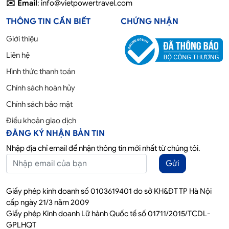
✉️ Email
: info@vietpowertravel.com
THÔNG TIN CẦN BIẾT
CHỨNG NHẬN
Giới thiệu
Liên hệ
Hình thức thanh toán
Chính sách hoàn hủy
Chính sách bảo mật
Điều khoản giao dịch
ĐĂNG KÝ NHẬN BẢN TIN
Nhập địa chỉ email để nhận thông tin mới nhất từ chúng tôi.
Gửi
Giấy phép kinh doanh số 0103619401 do sở KH&ĐT TP Hà Nội
cấp ngày 21/3 năm 2009
Giấy phép Kinh doanh Lữ hành Quốc tế số 01711/2015/TCDL-
GPLHQT