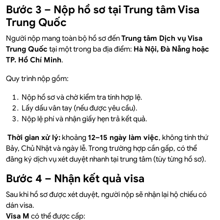
Bước 3 – Nộp hồ sơ tại Trung tâm Visa
Trung Quốc
Người nộp mang toàn bộ hồ sơ đến
Trung tâm Dịch vụ Visa
Trung Quốc
tại một trong ba địa điểm:
Hà Nội, Đà Nẵng hoặc
TP. Hồ Chí Minh
.
Quy trình nộp gồm:
Nộp hồ sơ và chờ kiểm tra tính hợp lệ.
Lấy dấu vân tay (nếu được yêu cầu).
Nộp lệ phí và nhận giấy hẹn trả kết quả.
Thời gian xử lý:
khoảng
12–15 ngày làm việc
, không tính thứ
Bảy, Chủ Nhật và ngày lễ. Trong trường hợp cần gấp, có thể
đăng ký dịch vụ xét duyệt nhanh tại trung tâm (tùy từng hồ sơ).
Bước 4 – Nhận kết quả visa
Sau khi hồ sơ được xét duyệt, người nộp sẽ nhận lại hộ chiếu có
dán visa.
Visa M
có thể được cấp: