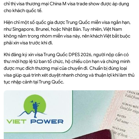
chỉ thị visa thương mại China M visa trade show được áp dụng
cho khách quốc tế.
Hiện chỉ một số quốc gia được Trung Quốc miễn visa ngắn hạn,
như Singapore, Brunei, hoặc Nhật Bản. Tuy nhiên, Việt Nam
không nằm trong nhóm miễn visa này, nên khách Việt bắt buộc
phải xin visa trước khi đi.
Khi đăng ký xin visa Trung Quốc DPES 2026, người nộp cần có
thư mời hợp lệ từ ban tổ chức, hộ chiếu còn hạn và chứng minh
được mục đích thương mại của chuyến đi. Chuẩn bị đúng loại
visa giúp quá trình xét duyệt nhanh chóng và thuận lợi khi làm thủ
tục nhập cảnh tại Trung Quốc.