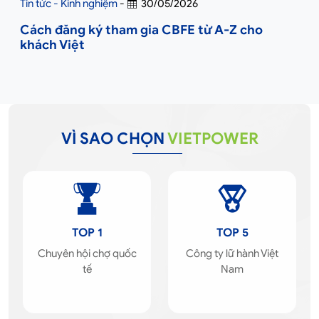
Tin tức - Kinh nghiệm
-
30/05/2026
Cách đăng ký tham gia CBFE từ A-Z cho
khách Việt
VÌ SAO CHỌN
VIETPOWER
TOP 1
TOP 5
Chuyên hội chợ quốc
Công ty lữ hành Việt
tế
Nam