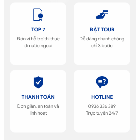
TOP 7
ĐẶT TOUR
Đơn vị hỗ trợ thị thực
Dễ dàng nhanh chóng
đi nước ngoài
chỉ 3 bước
THANH TOÁN
HOTLINE
Đơn giản, an toàn và
0936 336 389
linh hoạt
Trực tuyến 24/7