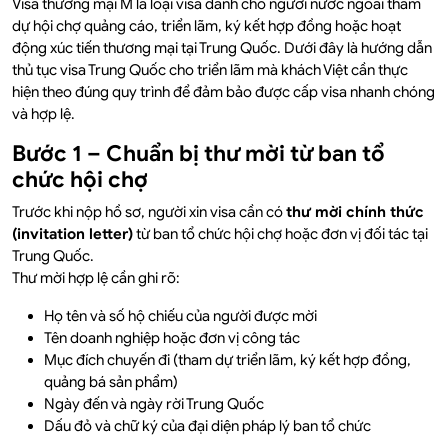
Visa thương mại M là loại visa dành cho người nước ngoài tham
dự hội chợ quảng cáo, triển lãm, ký kết hợp đồng hoặc hoạt
động xúc tiến thương mại tại Trung Quốc. Dưới đây là hướng dẫn
thủ tục visa Trung Quốc cho triển lãm mà khách Việt cần thực
hiện theo đúng quy trình để đảm bảo được cấp visa nhanh chóng
và hợp lệ.
Bước 1 – Chuẩn bị thư mời từ ban tổ
chức hội chợ
Trước khi nộp hồ sơ, người xin visa cần có
thư mời chính thức
(invitation letter)
từ ban tổ chức hội chợ hoặc đơn vị đối tác tại
Trung Quốc.
Thư mời hợp lệ cần ghi rõ:
Họ tên và số hộ chiếu của người được mời
Tên doanh nghiệp hoặc đơn vị công tác
Mục đích chuyến đi (tham dự triển lãm, ký kết hợp đồng,
quảng bá sản phẩm)
Ngày đến và ngày rời Trung Quốc
Dấu đỏ và chữ ký của đại diện pháp lý ban tổ chức