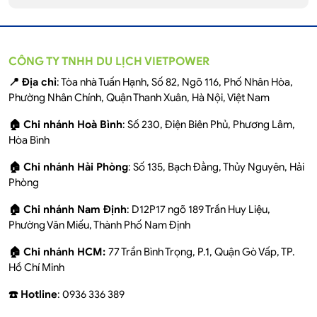
CÔNG TY TNHH DU LỊCH VIETPOWER
📍 Địa chỉ
: Tòa nhà Tuấn Hạnh, Số 82, Ngõ 116, Phố Nhân Hòa,
Phường Nhân Chính, Quận Thanh Xuân, Hà Nội, Việt Nam
🏠 Chi nhánh Hoà Bình
: Số 230, Điện Biên Phủ, Phương Lâm,
Hòa Bình
🏠 Chi nhánh Hải Phòng
: Số 135, Bạch Đằng, Thủy Nguyên, Hải
Phòng
🏠 Chi nhánh Nam Định
: D12P17 ngõ 189 Trần Huy Liệu,
Phường Văn Miếu, Thành Phố Nam Định
🏠 Chi nhánh HCM:
77 Trần Bình Trọng, P.1, Quận Gò Vấp, TP.
Hồ Chí Minh
☎️ Hotline
: 0936 336 389