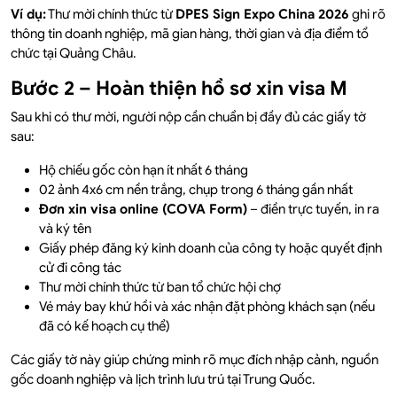
Ví dụ:
Thư mời chính thức từ
DPES Sign Expo China 2026
ghi rõ
thông tin doanh nghiệp, mã gian hàng, thời gian và địa điểm tổ
chức tại Quảng Châu.
Bước 2 – Hoàn thiện hồ sơ xin visa M
Sau khi có thư mời, người nộp cần chuẩn bị đầy đủ các giấy tờ
sau:
Hộ chiếu gốc còn hạn ít nhất 6 tháng
02 ảnh 4x6 cm nền trắng, chụp trong 6 tháng gần nhất
Đơn xin visa online (COVA Form)
– điền trực tuyến, in ra
và ký tên
Giấy phép đăng ký kinh doanh của công ty hoặc quyết định
cử đi công tác
Thư mời chính thức từ ban tổ chức hội chợ
Vé máy bay khứ hồi và xác nhận đặt phòng khách sạn (nếu
đã có kế hoạch cụ thể)
Các giấy tờ này giúp chứng minh rõ mục đích nhập cảnh, nguồn
gốc doanh nghiệp và lịch trình lưu trú tại Trung Quốc.