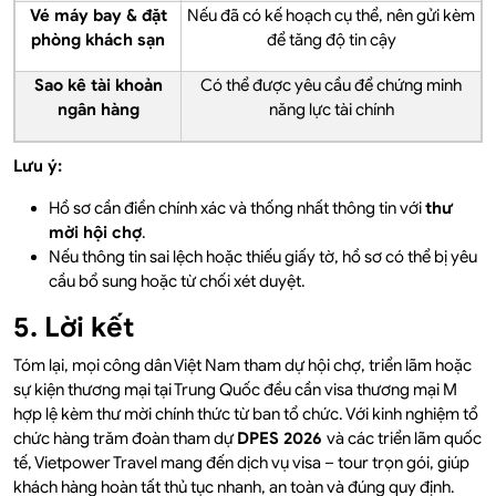
Vé máy bay & đặt
Nếu đã có kế hoạch cụ thể, nên gửi kèm
phòng khách sạn
để tăng độ tin cậy
Sao kê tài khoản
Có thể được yêu cầu để chứng minh
ngân hàng
năng lực tài chính
Lưu ý:
Hồ sơ cần điền chính xác và thống nhất thông tin với
thư
mời hội chợ
.
Nếu thông tin sai lệch hoặc thiếu giấy tờ, hồ sơ có thể bị yêu
cầu bổ sung hoặc từ chối xét duyệt.
5. Lời kết
Tóm lại, mọi công dân Việt Nam tham dự hội chợ, triển lãm hoặc
sự kiện thương mại tại Trung Quốc đều cần visa thương mại M
hợp lệ kèm thư mời chính thức từ ban tổ chức. Với kinh nghiệm tổ
chức hàng trăm đoàn tham dự
DPES 2026
và các triển lãm quốc
tế, Vietpower Travel mang đến dịch vụ visa – tour trọn gói, giúp
khách hàng hoàn tất thủ tục nhanh, an toàn và đúng quy định.