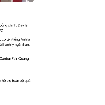
cổng chính. Đây là
/7.
có tên tiếng Anh là
ửi hành lý ngắn hạn,
ồ Canton Fair Quảng
 hỗ trợ toàn bộ quá