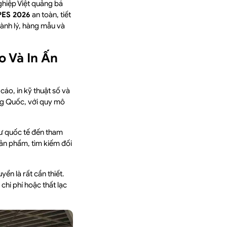
ghiệp Việt quảng bá
DPES 2026
an toàn, tiết
hành lý, hàng mẫu và
o Và In Ấn
 cáo, in kỹ thuật số và
ng Quốc, với quy mô
tư quốc tế đến tham
sản phẩm, tìm kiếm đối
ển là rất cần thiết.
chi phí hoặc thất lạc