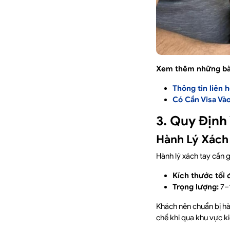
Xem thêm những bài
Thông tin liên 
Có Cần Visa Và
3. Quy Định
Hành Lý Xách
Hành lý xách tay cần g
Kích thước tối 
Trọng lượng:
7–
Khách nên chuẩn bị hà
chế khi qua khu vực ki