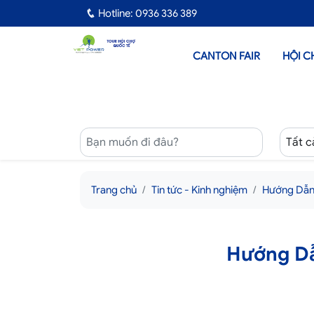
Hotline: 0936 336 389
CANTON FAIR
HỘI C
Trang chủ
Tin tức - Kinh nghiệm
Hướng Dẫn 
Hướng Dẫ