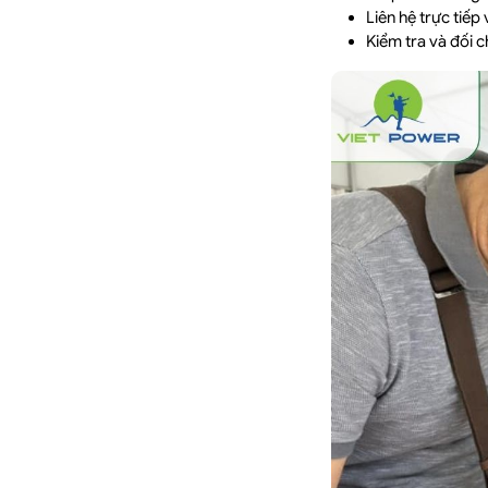
Liên hệ trực tiếp
Kiểm tra và đối c