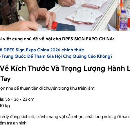
 viết cùng chủ đề về hội chợ DPES SIGN EXPO CHINA:
hệ DPES Sign Expo China 2026 chính thức
o Trung Quốc Để Tham Gia Hội Chợ Quảng Cáo Không?
 Về Kích Thước Và Trọng Lượng Hành 
 Tay
ọn nhẹ để thuận tiện di chuyển trong khu triển lãm:
đa:
56 × 36 × 23 cm
10 kg
nh lý đúng kích cỡ, tránh mang vật sắc nhọn, chất lỏng vượt giới hạn
ểm tra an ninh.