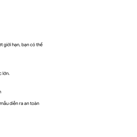
t giới hạn, bạn có thể
 lớn.
m
 mẫu diễn ra an toàn