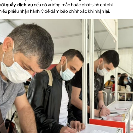
 với
quầy dịch vụ
nếu có vướng mắc hoặc phát sinh chi phí.
hiếu phiếu nhận hành lý để đảm bảo chính xác khi nhận lại.