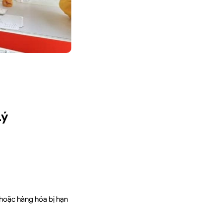
Lý
 hoặc hàng hóa bị hạn