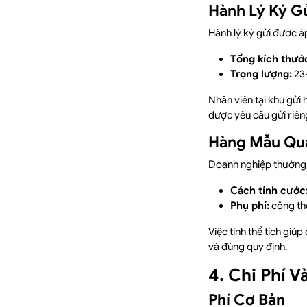
Hành Lý Ký G
Hành lý ký gửi được á
Tổng kích thướ
Trọng lượng:
23–
Nhân viên tại khu gửi 
được yêu cầu gửi riên
Hàng Mẫu Qu
Doanh nghiệp thường 
Cách tính cước
Phụ phí:
cộng th
Việc tính thể tích giú
và đúng quy định.
4. Chi Phí 
Phí Cơ Bản