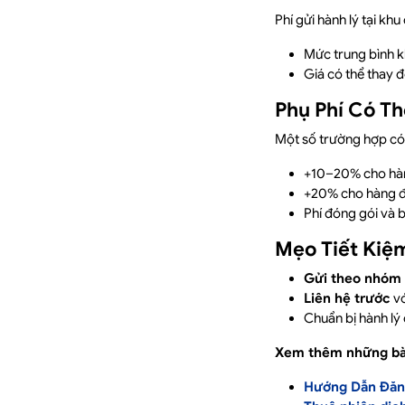
Phí gửi hành lý tại khu
Mức trung bình 
Giá có thể thay đ
Phụ Phí Có Th
Một số trường hợp có 
+10–20% cho hàn
+20% cho hàng đi
Phí đóng gói và 
Mẹo Tiết Kiệm
Gửi theo nhóm
Liên hệ trước
vớ
Chuẩn bị hành lý
Xem thêm những bài
Hướng Dẫn Đăng