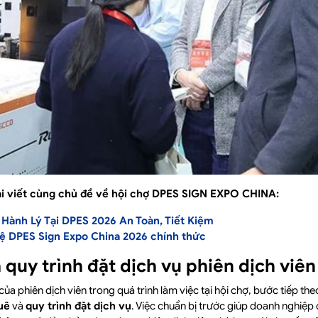
 viết cùng chủ đề về hội chợ DPES SIGN EXPO CHINA:
Hành Lý Tại DPES 2026 An Toàn, Tiết Kiệm
hệ DPES Sign Expo China 2026 chính thức
à quy trình đặt dịch vụ phiên dịch vi
ò của phiên dịch viên trong quá trình làm việc tại hội chợ, bước tiếp 
uê
và
quy trình đặt dịch vụ
. Việc chuẩn bị trước giúp doanh nghiệp