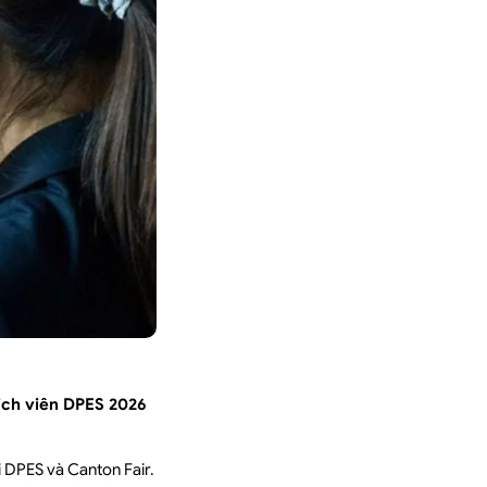
ịch viên DPES 2026
i DPES và Canton Fair.