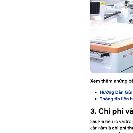
Xem thêm những bài
Hướng Dẫn Gửi 
Thông tin liên 
3. Chi phí v
Sau khi hiểu rõ vai tr
cần nắm là
chi phí th