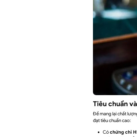
Tiêu chuẩn và
Để mang lại chất lượng
đạt tiêu chuẩn cao:
Có
chứng chỉ H