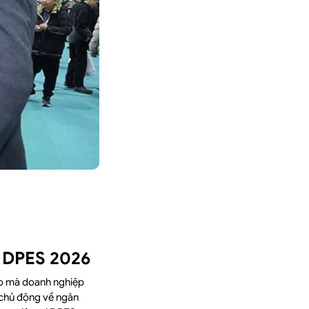
ên DPES 2026
theo mà doanh nghiệp
 chủ động về ngân