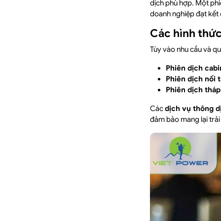
dịch phù hợp. Một phi
doanh nghiệp đạt kết q
Các hình thức
Tùy vào nhu cầu và qu
Phiên dịch cabi
Phiên dịch nối t
Phiên dịch tháp
Các
dịch vụ thông d
đảm bảo mang lại trải