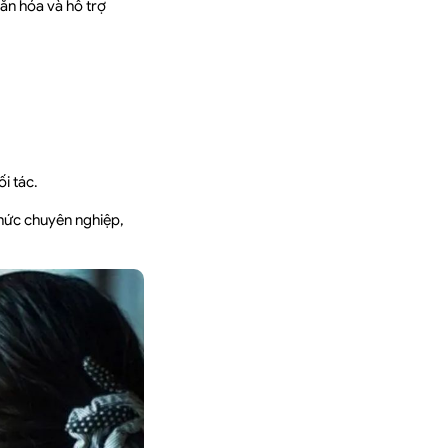
văn hóa và hỗ trợ
i tác.
hức chuyên nghiệp,