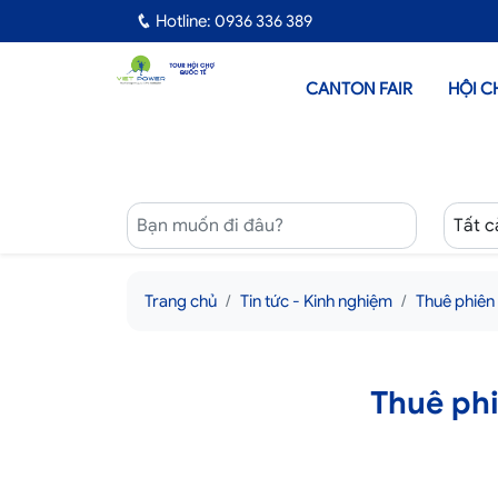
Hotline: 0936 336 389
CANTON FAIR
HỘI C
Trang chủ
Tin tức - Kinh nghiệm
Thuê phiên
Thuê phi