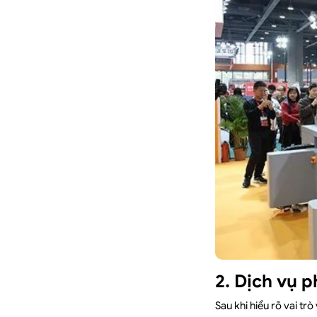
2. Dịch vụ p
Sau khi hiểu rõ vai t