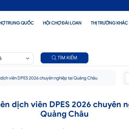
HỢ TRUNG QUỐC
HỘI CHỢ ĐÀI LOAN
THỊ TRƯỜNG KHÁC
TÌM KIẾM
 dịch viên DPES 2026 chuyên nghiệp tại Quảng Châu
ên dịch viên DPES 2026 chuyên n
Quảng Châu