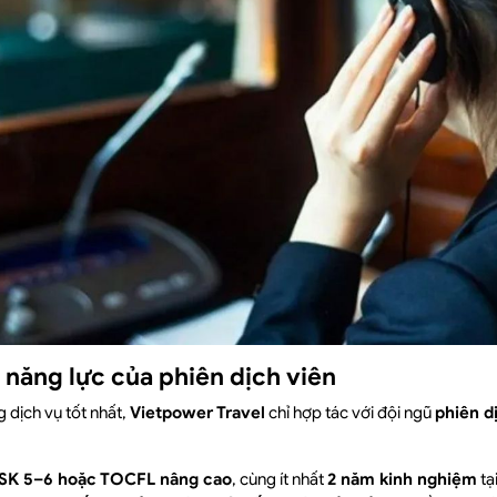
 năng lực của phiên dịch viên
 dịch vụ tốt nhất,
Vietpower Travel
chỉ hợp tác với đội ngũ
phiên d
SK 5–6 hoặc TOCFL nâng cao
, cùng ít nhất
2 năm kinh nghiệm
tạ