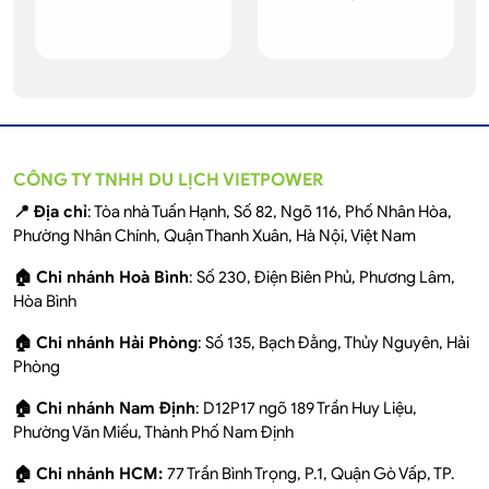
CÔNG TY TNHH DU LỊCH VIETPOWER
📍 Địa chỉ
: Tòa nhà Tuấn Hạnh, Số 82, Ngõ 116, Phố Nhân Hòa,
Phường Nhân Chính, Quận Thanh Xuân, Hà Nội, Việt Nam
🏠 Chi nhánh Hoà Bình
: Số 230, Điện Biên Phủ, Phương Lâm,
Hòa Bình
🏠 Chi nhánh Hải Phòng
: Số 135, Bạch Đằng, Thủy Nguyên, Hải
Phòng
🏠 Chi nhánh Nam Định
: D12P17 ngõ 189 Trần Huy Liệu,
Phường Văn Miếu, Thành Phố Nam Định
🏠 Chi nhánh HCM:
77 Trần Bình Trọng, P.1, Quận Gò Vấp, TP.