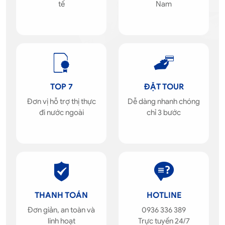
tế
Nam
TOP 7
ĐẶT TOUR
Đơn vị hỗ trợ thị thực
Dễ dàng nhanh chóng
đi nước ngoài
chỉ 3 bước
THANH TOÁN
HOTLINE
Đơn giản, an toàn và
0936 336 389
linh hoạt
Trực tuyến 24/7