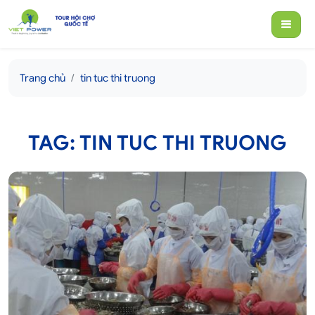
Trang chủ
tin tuc thi truong
TAG: TIN TUC THI TRUONG