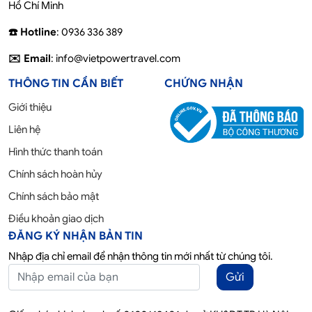
Hồ Chí Minh
☎️ Hotline
: 0936 336 389
✉️ Email
: info@vietpowertravel.com
THÔNG TIN CẦN BIẾT
CHỨNG NHẬN
Giới thiệu
Liên hệ
Hình thức thanh toán
Chính sách hoàn hủy
Chính sách bảo mật
Điều khoản giao dịch
ĐĂNG KÝ NHẬN BẢN TIN
Nhập địa chỉ email để nhận thông tin mới nhất từ chúng tôi.
Gửi