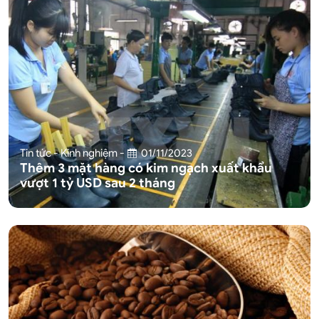
Tin tức - Kinh nghiệm
-
01/11/2023
Thêm 3 mặt hàng có kim ngạch xuất khẩu
vượt 1 tỷ USD sau 2 tháng