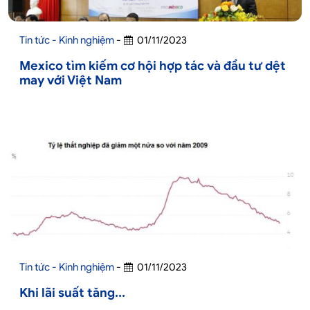
Tin tức - Kinh nghiệm
-
01/11/2023
Mexico tìm kiếm cơ hội hợp tác và đầu tư dệt
may với Việt Nam
Tin tức - Kinh nghiệm
-
01/11/2023
Khi lãi suất tăng...