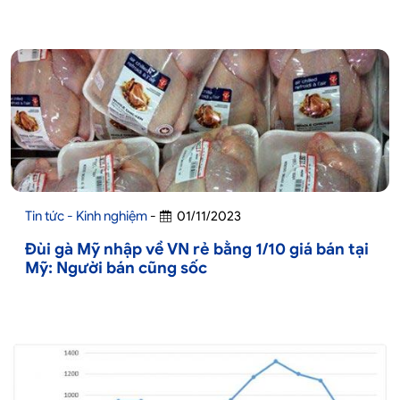
Tin tức - Kinh nghiệm
-
01/11/2023
Đùi gà Mỹ nhập về VN rẻ bằng 1/10 giá bán tại
Mỹ: Người bán cũng sốc